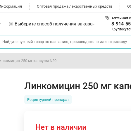
Информация
Оптовая продажа лекарственных средств
О
Аптечная с
Выберите способ получения заказа
8-914-55
Круглосуто
инкомицин 250 мг капсулы N20
Линкомицин 250 мг кап
Рецептурный препарат
Нет в наличии