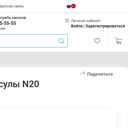
братная связь
лужба заказов:
Личный кабинет:
5-55-55
Войти |
Зарегистрироваться
чно
Поделиться
сулы N20