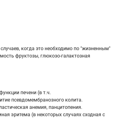
случаев, когда это необходимо по "жизненным"
имость фруктозы, глюкозо-галактозная
функции печени (в т.ч.
витие псевдомембранозного колита.
ластическая анемия, панцитопения.
ная эритема (в некоторых случаях сходная с