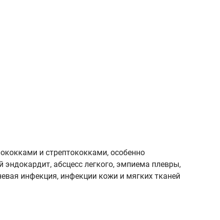
ококками и стрептококками, особенно
 эндокардит, абсцесс легкого, эмпиема плевры,
аневая инфекция, инфекции кожи и мягких тканей