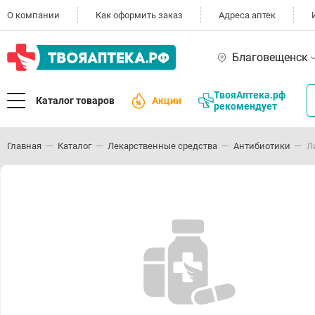
О компании
Как оформить заказ
Адреса аптек
Благовещенск
ТвояАптека.рф
Каталог товаров
Акции
рекомендует
Главная
Каталог
Лекарственные средства
Антибиотики
Л