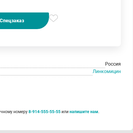
Спецзаказ
Россия
Линкомицин
точному номеру
8-914-555-55-55
или
напишите нам
.