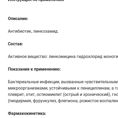
Описание:
Антибиотик, линкозамид.
Состав:
Активное вещество: линкомицина гидрохлорид моногидр
Показания к применению:
Бактериальные инфекции, вызванные чувствительным
микроорганизмами, устойчивыми к пенициллинам, а та
плеврит, отит, остеомиелит (острый и хронический), 
(пиодермия, фурункулез, флегмона, рожистое воспален
Фармакокинетика: