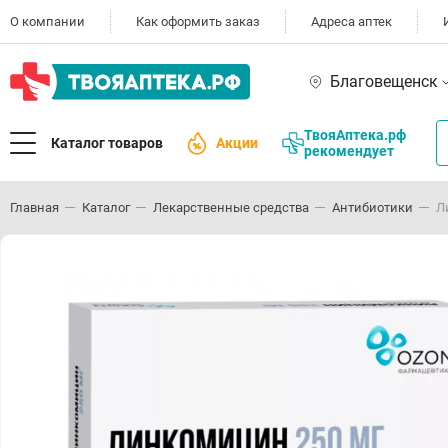
О компании
Как оформить заказ
Адреса аптек
Благовещенск
ТвояАптека.рф
Каталог товаров
Акции
рекомендует
Главная
Каталог
Лекарственные средства
Антибиотики
Л