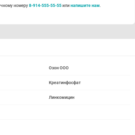
точному номеру
8-914-555-55-55
или
напишите нам
.
Озон ООО
Креатинфосфат
Линкомицин