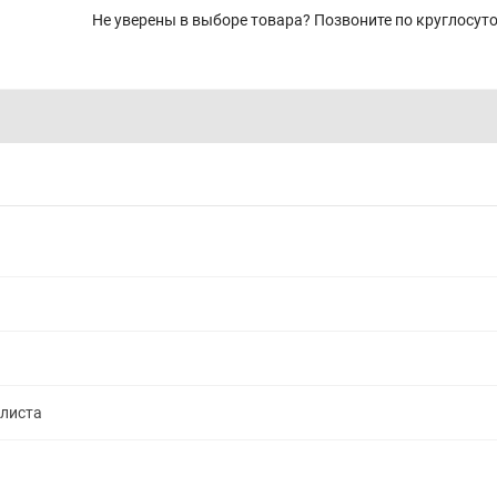
Не уверены в выборе товара? Позвоните по круглосу
алиста