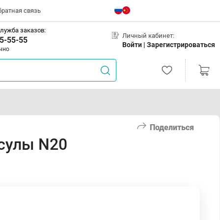
братная связь
лужба заказов:
Личный кабинет:
5-55-55
Войти |
Зарегистрироваться
чно
Поделиться
сулы N20