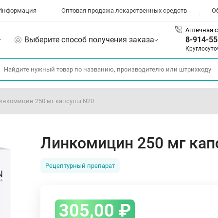
Информация
Оптовая продажа лекарственных средств
О
Аптечная с
Выберите способ получения заказа
8-914-55
Круглосуто
инкомицин 250 мг капсулы N20
Линкомицин 250 мг кап
Рецептурный препарат
305,00
₽