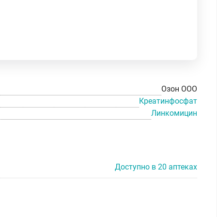
Озон ООО
Креатинфосфат
Линкомицин
Доступно в 20 аптеках