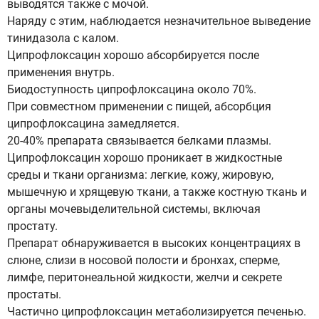
выводятся также с мочой.
Наряду с этим, наблюдается незначительное выведение
тинидазола с калом.
Ципрофлоксацин хорошо абсорбируется после
применения внутрь.
Биодоступность ципрофлоксацина около 70%.
При совместном применении с пищей, абсорбция
ципрофлоксацина замедляется.
20-40% препарата связывается белками плазмы.
Ципрофлоксацин хорошо проникает в жидкостные
среды и ткани организма: легкие, кожу, жировую,
мышечную и хрящевую ткани, а также костную ткань и
органы мочевыделительной системы, включая
простату.
Препарат обнаруживается в высоких концентрациях в
слюне, слизи в носовой полости и бронхах, сперме,
лимфе, перитонеальной жидкости, желчи и секрете
простаты.
Частично ципрофлоксацин метаболизируется печенью.