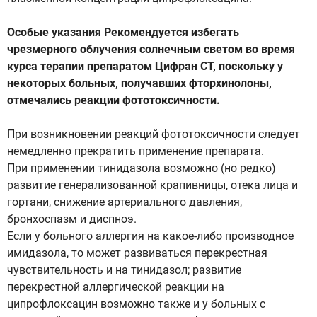
Особые указания Рекомендуется избегать
чрезмерного облучения солнечным светом во время
курса терапии препаратом Цифран СТ, поскольку у
некоторых больных, получавших фторхинолоны,
отмечались реакции фототоксичности.
При возникновении реакций фототоксичности следует
немедленно прекратить применение препарата.
При применении тинидазола возможно (но редко)
развитие генерализованной крапивницы, отека лица и
гортани, снижение артериального давления,
бронхоспазм и диспноэ.
Если у больного аллергия на какое-либо производное
имидазола, то может развиваться перекрестная
чувствительность и на тинидазол; развитие
перекрестной аллергической реакции на
ципрофлоксацин возможно также и у больных с