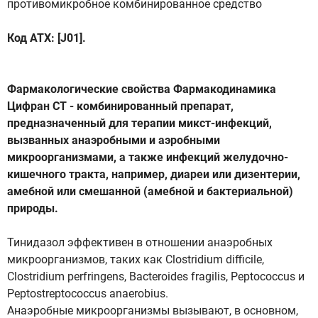
противомикробное комбинированное средство
Код ATX: [J01].
Фармакологические свойства Фармакодинамика
Цифран СТ - комбинированный препарат,
предназначенный для терапии микст-инфекций,
вызванных анаэробными и аэробными
микроорганизмами, а также инфекций желудочно-
кишечного тракта, например, диареи или дизентерии,
амебной или смешанной (амебной и бактериальной)
природы.
Тинидазол эффективен в отношении анаэробных
микроорганизмов, таких как Clostridium difficile,
Clostridium perfringens, Bacteroides fragilis, Peptococcus и
Peptostreptococcus anaerobius.
Анаэробные микроорганизмы вызывают, в основном,