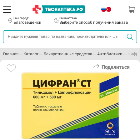
Ваш город:
Ваша аптека:
Благовещенск
Выберите способ получения заказа
Главная
Каталог
Лекарственные средства
Антибиотики
Цифра
Поделиться