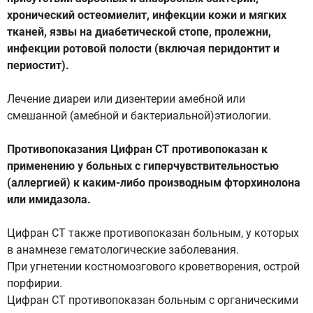
хронический остеомиелит, инфекции кожи и мягких
тканей, язвы на диабетической стопе, пролежни,
инфекции ротовой полости (включая перидонтит и
периостит).
Лечение диареи или дизентерии амебной или
смешанной (амебной и бактериальной)этиологии.
Противопоказания Цифран СТ противопоказан к
применению у больных с гиперчувствительностью
(аллергией) к каким-либо производным фторхинолона
или имидазола.
Цифран СТ также противопоказан больным, у которых
в анамнезе гематологические заболевания.
При угнетении костномозгового кроветворения, острой
порфирии.
Цифран СТ противопоказан больным с органическими