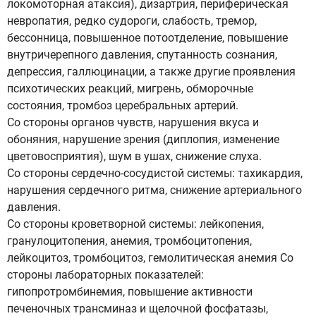
локомоторная атаксия), дизартрия, периферическая
невропатия, редко судороги, слабость, тремор,
бессонница, повышенное потоотделение, повышение
внутричерепного давления, спутанность сознания,
депрессия, галлюцинации, а также другие проявления
психотических реакций, мигрень, обморочные
состояния, тромбоз церебральных артерий.
Со стороны органов чувств, нарушения вкуса и
обоняния, нарушение зрения (диплопия, изменение
цветовосприятия), шум в ушах, снижение слуха.
Со стороны сердечно-сосудистой системы: тахикардия,
нарушения сердечного ритма, снижение артериального
давления.
Со стороны кроветворной системы: лейкопения,
гранулоцитопения, анемия, тромбоцитопения,
лейкоцитоз, тромбоцитоз, гемолитическая анемия Со
стороны лабораторных показателей:
гипопротромбинемия, повышение активности
печеночных трансминаз и щелочной фосфатазы,