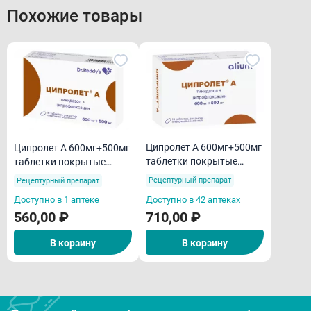
Похожие товары
Ципролет А 600мг+500мг
Ципролет А 600мг+500мг
таблетки покрытые
таблетки покрытые
пленочной оболочкой
пленочной оболочкой
Рецептурный препарат
Рецептурный препарат
N10
N10
Доступно в 1 аптеке
Доступно в 42 аптеках
560,00 ₽
710,00 ₽
В корзину
В корзину