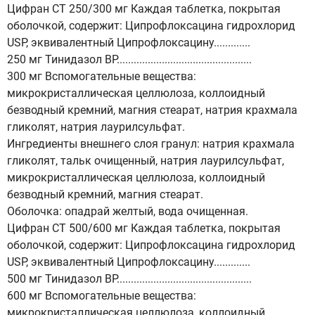
Цифран СТ 250/300 мг Каждая таблетка, покрытая
оболочкой, содержит: Ципрофлоксацина гидрохлорид
USP, эквивалентный Ципрофлоксацину.............
250 мг Тинидазол ВР................................................
300 мг Вспомогательные вещества:
микрокристаллическая целлюлоза, коллоидный
безводный кремний, магния стеарат, натрия крахмала
гликолят, натрия лаурилсульфат.
Ингредиенты внешнего слоя гранул: натрия крахмала
гликолят, тальк очищенный, натрия лаурилсульфат,
микрокристаллическая целлюлоза, коллоидный
безводный кремний, магния стеарат.
Оболочка: опадрай желтый, вода очищенная.
Цифран СТ 500/600 мг Каждая таблетка, покрытая
оболочкой, содержит: Ципрофлоксацина гидрохлорид
USP, эквивалентный Ципрофлоксацину.............
500 мг Тинидазол ВР................................................
600 мг Вспомогательные вещества:
микрокристаллическая целлюлоза, коллоидный