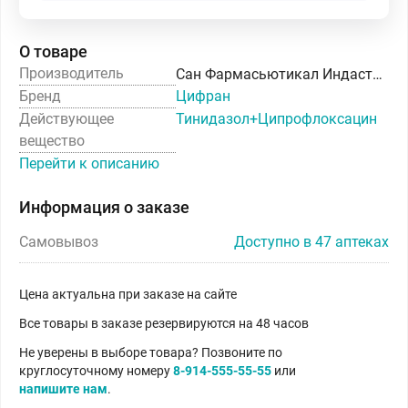
О товаре
Производитель
Сан Фармасьютикал Индастриз Лтд.
Бренд
Цифран
Действующее
Тинидазол+Ципрофлоксацин
вещество
Перейти к описанию
Информация о заказе
Самовывоз
Доступно в 47 аптеках
Цена актуальна при заказе на сайте
Все товары в заказе резервируются на 48 часов
Не уверены в выборе товара? Позвоните по
круглосуточному номеру
8-914-555-55-55
или
напишите нам
.