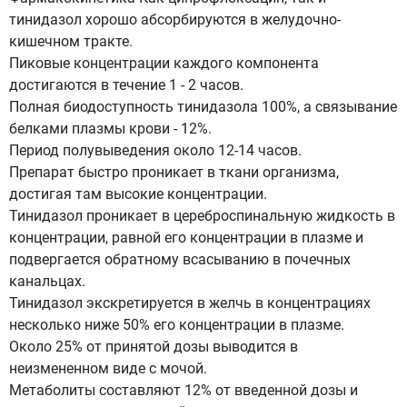
тинидазол хорошо абсорбируются в желудочно-
кишечном тракте.
Пиковые концентрации каждого компонента
достигаются в течение 1 - 2 часов.
Полная биодоступность тинидазола 100%, а связывание
белками плазмы крови - 12%.
Период полувыведения около 12-14 часов.
Препарат быстро проникает в ткани организма,
достигая там высокие концентрации.
Тинидазол проникает в цереброспинальную жидкость в
концентрации, равной его концентрации в плазме и
подвергается обратному всасыванию в почечных
канальцах.
Тинидазол экскретируется в желчь в концентрациях
несколько ниже 50% его концентрации в плазме.
Около 25% от принятой дозы выводится в
неизмененном виде с мочой.
Метаболиты составляют 12% от введенной дозы и