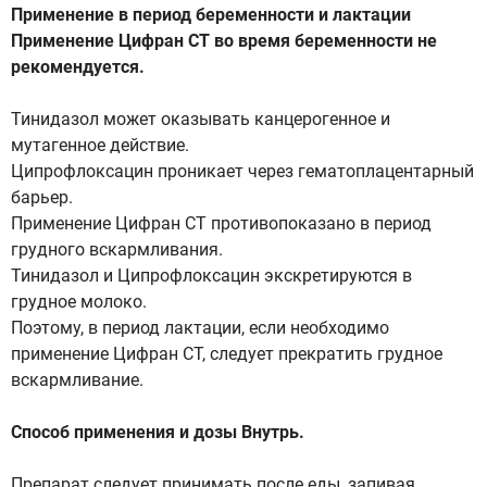
Применение в период беременности и лактации
Применение Цифран СТ во время беременности не
рекомендуется.
Тинидазол может оказывать канцерогенное и
мутагенное действие.
Ципрофлоксацин проникает через гематоплацентарный
барьер.
Применение Цифран СТ противопоказано в период
грудного вскармливания.
Тинидазол и Ципрофлоксацин экскретируются в
грудное молоко.
Поэтому, в период лактации, если необходимо
применение Цифран СТ, следует прекратить грудное
вскармливание.
Способ применения и дозы Внутрь.
Препарат следует принимать после еды, запивая