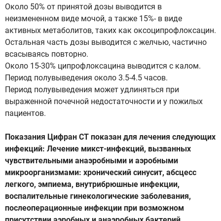
Около 50% от принятой дозы выводится в
неизмененном виде мочой, а также 15%- в виде
активных метаболитов, таких как оксоципрофлоксацин.
Остальная часть дозы выводится с желчью, частично
всасываясь повторно.
Около 15-30% ципрофлоксацина выводится с калом.
Период полувыведения около 3.5-4.5 часов.
Период полувыведения может удлиняться при
выраженной почечной недостаточности и у пожилых
пациентов.
Показания Цифран СТ показан для лечения следующих
инфекций: Лечение микст-инфекций, вызванных
чувствительными анаэробными и аэробными
микроорганизмами: хронический синусит, абсцесс
легкого, эмпиема, внутрибрюшные инфекции,
воспалительные гинекологические заболевания,
послеоперационные инфекции при возможном
присутствии аэробных и анаэробных бактерий,