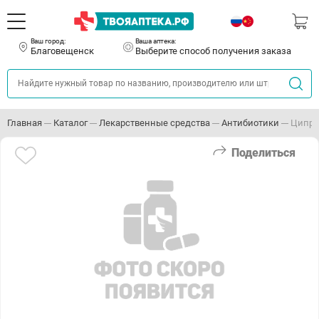
Ваш город:
Ваша аптека:
Благовещенск
Выберите способ получения заказа
Главная
Каталог
Лекарственные средства
Антибиотики
Ципро
Поделиться