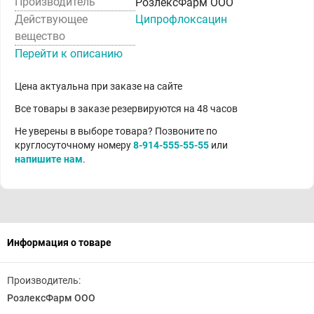
Производитель
РозлексФарм ООО
Действующее
Ципрофлоксацин
вещество
Перейти к описанию
Цена актуальна при заказе на сайте
Все товары в заказе резервируются на 48 часов
Не уверены в выборе товара? Позвоните по
круглосуточному номеру
8-914-555-55-55
или
напишите нам
.
Информация о товаре
Производитель:
РозлексФарм ООО