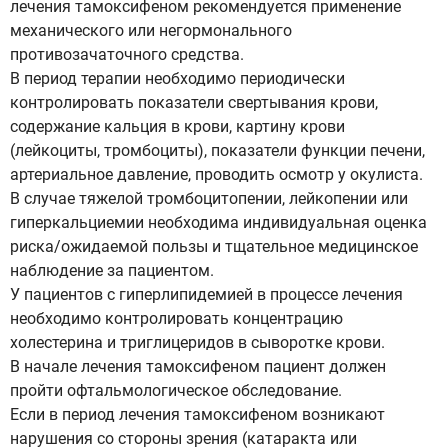
лечения тамоксифеном рекомендуется применение
механического или негормонального
противозачаточного средства.
В период терапии необходимо периодически
контролировать показатели свертывания крови,
содержание кальция в крови, картину крови
(лейкоциты, тромбоциты), показатели функции печени,
артериальное давление, проводить осмотр у окулиста.
В случае тяжелой тромбоцитопении, лейкопении или
гиперкальциемии необходима индивидуальная оценка
риска/ожидаемой пользы и тщательное медицинское
наблюдение за пациентом.
У пациентов с гиперлипидемией в процессе лечения
необходимо контролировать концентрацию
холестерина и триглицеридов в сыворотке крови.
В начале лечения тамоксифеном пациент должен
пройти офтальмологическое обследование.
Если в период лечения тамоксифеном возникают
нарушения со стороны зрения (катаракта или