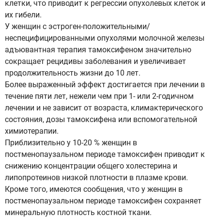
клетки, что приводит к регрессии опухолевых клеток и
их гибели.
У женщин с эстроген-положительными/
неспецифицированными опухолями молочной железы
адъювантная терапия тамоксифеном значительно
сокращает рецидивы заболевания и увеличивает
продолжительность жизни до 10 лет.
Более выраженный эффект достигается при лечении в
течение пяти лет, нежели чем при 1- или 2-годичном
лечении и не зависит от возраста, климактерического
состояния, дозы тамоксифена или вспомогательной
химиотерапии.
Приблизительно у 10-20 % женщин в
постменопаузальном периоде тамоксифен приводит к
снижению концентрации общего холестерина и
липопротеинов низкой плотности в плазме крови.
Кроме того, имеются сообщения, что у женщин в
постменопаузальном периоде тамоксифен сохраняет
минеральную плотность костной ткани.