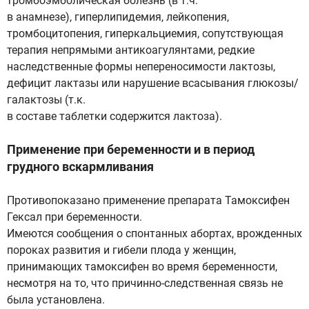
тромбоэмболическая болезнь (в т.ч.
в анамнезе), гиперлипидемия, лейкопения,
тромбоцитопения, гиперкальциемия, сопутствующая
терапия непрямыми антикоагулянтами, редкие
наследственные формы непереносимости лактозы,
дефицит лактазы или нарушение всасывания глюкозы/
галактозы (т.к.
в составе таблетки содержится лактоза).
Применение при беременности и в период
грудного вскармливания
Противопоказано применение препарата Тамоксифен
Гексал при беременности.
Имеются сообщения о спонтанных абортах, врожденных
пороках развития и гибели плода у женщин,
принимающих тамоксифен во время беременности,
несмотря на то, что причинно-следственная связь не
была установлена.