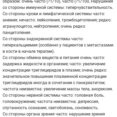
образом: очень часто (?1/10), часто (?1/100, Нарушения
со стороны иммунной системы: гиперчувствительность.
Со стороны крови и лимфатической системы часто:
анемия; нечасто: лейкопения, тромбоцитопения; редко:
агранулоцитоз, нейтропения; очень редко:
панцитопения.
Со стороны эндокринной системы часто:
гиперкальциемия (особенно у пациентов с метастазами
в кости в начале терапии).
Со стороны обмена веществ и питания очень часто:
задержка жидкости в организме; часто: увеличение
концентрации триглицеридов в плазме; очень редко:
значительное повышение плазменной концентрации
триглицеридов иногда в сочетании с панкреатитом;
частота неизвестна: увеличение массы тела, анорексия.
Со стороны нервной системы часто: головная боль,
головокружение; частота неизвестна: депрессия,
спутанность сознания, светобоязнь, сонливость.
Со стороны органа зрения часто: нарушение зрения