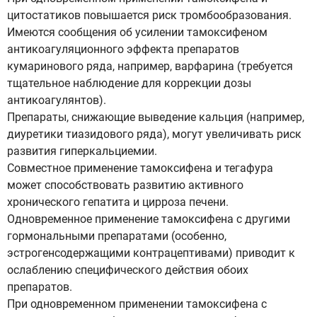
цитостатиков повышается риск тромбообразования.
Имеются сообщения об усилении тамоксифеном
антикоагуляционного эффекта препаратов
кумаринового ряда, например, варфарина (требуется
тщательное наблюдение для коррекции дозы
антикоагулянтов).
Препараты, снижающие выведение кальция (например,
диуретики тиазидового ряда), могут увеличивать риск
развития гиперкальциемии.
Совместное применение тамоксифена и тегафура
может способствовать развитию активного
хронического гепатита и цирроза печени.
Одновременное применение тамоксифена с другими
гормональными препаратами (особенно,
эстрогенсодержащими контрацептивами) приводит к
ослаблению специфического действия обоих
препаратов.
При одновременном применении тамоксифена с