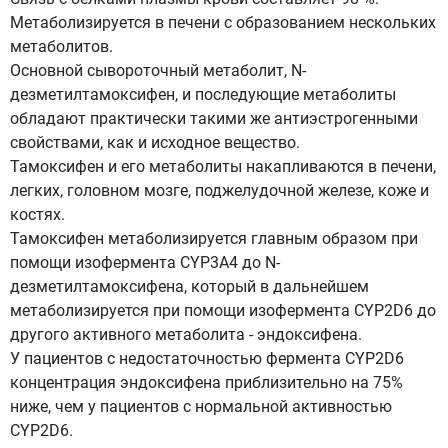
Метаболизируется в печени с образованием нескольких
метаболитов.
Основной сывороточный метаболит, N-
дезметилтамоксифен, и последующие метаболиты
обладают практически такими же антиэстрогенными
свойствами, как и исходное вещество.
Тамоксифен и его метаболиты накапливаются в печени,
легких, головном мозге, поджелудочной железе, коже и
костях.
Тамоксифен метаболизируется главным образом при
помощи изофермента CYP3A4 до N-
дезметилтамоксифена, который в дальнейшем
метаболизируется при помощи изофермента CYP2D6 до
другого активного метаболита - эндоксифена.
У пациентов с недостаточностью фермента CYP2D6
концентрация эндоксифена приблизительно на 75%
ниже, чем у пациентов с нормальной активностью
CYP2D6.