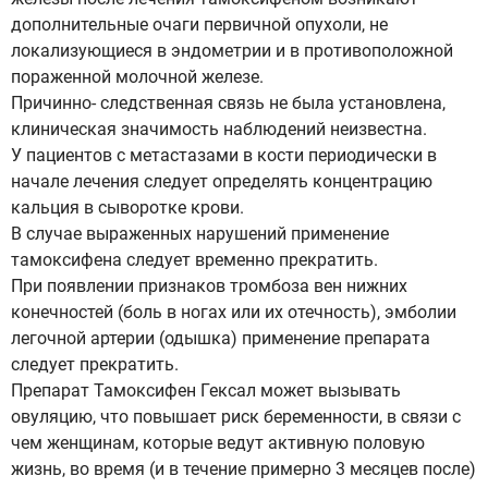
дополнительные очаги первичной опухоли, не
локализующиеся в эндометрии и в противоположной
пораженной молочной железе.
Причинно- следственная связь не была установлена,
клиническая значимость наблюдений неизвестна.
У пациентов с метастазами в кости периодически в
начале лечения следует определять концентрацию
кальция в сыворотке крови.
В случае выраженных нарушений применение
тамоксифена следует временно прекратить.
При появлении признаков тромбоза вен нижних
конечностей (боль в ногах или их отечность), эмболии
легочной артерии (одышка) применение препарата
следует прекратить.
Препарат Тамоксифен Гексал может вызывать
овуляцию, что повышает риск беременности, в связи с
чем женщинам, которые ведут активную половую
жизнь, во время (и в течение примерно 3 месяцев после)