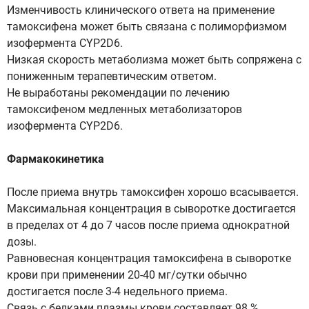
Изменчивость клинического ответа на применение
тамоксифена может быть связана с полиморфизмом
изофермента CYP2D6.
Низкая скорость метаболизма может быть сопряжена с
пониженным терапевтическим ответом.
Не выработаны рекомендации по лечению
тамоксифеном медленных метаболизаторов
изофермента CYP2D6.
Фармакокинетика
После приема внутрь тамоксифен хорошо всасывается.
Максимальная концентрация в сыворотке достигается
в пределах от 4 до 7 часов после приема однократной
дозы.
Равновесная концентрация тамоксифена в сыворотке
крови при применении 20-40 мг/сутки обычно
достигается после 3-4 недельного приема.
Связь с белками плазмы крови составляет 98 %.