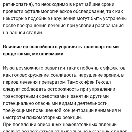
ретинопатия), то необходимо в кратчайшие сроки
провести офтальмологическое обследование, так как
некоторые подобные нарушения могут быть устранены
после прекращения лечения при условии распознания
на ранней стадии.
Влияние на способность управлять транспортными
средствами, механизмами
Из-за возможного развития таких побочных эффектов
как головокружение, сонливость, нарушение зрения, в
период лечения препаратом Тамоксифен Гексал
следует соблюдать осторожность при управлении
транспортными средствами и занятии другими
потенциально опасными видами деятельности,
требующими повышенной концентрации внимания и
быстроты психомоторных реакций.
При появлении описанных нежелательных явлений
следует воздержаться от выполнения указанных видов