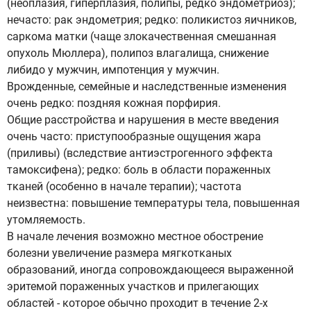
(неоплазия, гиперплазия, полипы, редко эндометриоз);
нечасто: рак эндометрия; редко: поликистоз яичников,
саркома матки (чаще злокачественная смешанная
опухоль Мюллера), полипоз влагалища, снижение
либидо у мужчин, импотенция у мужчин.
Врожденные, семейные и наследственные изменения
очень редко: поздняя кожная порфирия.
Общие расстройства и нарушения в месте введения
очень часто: приступообразные ощущения жара
(приливы) (вследствие антиэстрогенного эффекта
тамоксифена); редко: боль в области пораженных
тканей (особенно в начале терапии); частота
неизвестна: повышение температуры тела, повышенная
утомляемость.
В начале лечения возможно местное обострение
болезни увеличение размера мягкотканых
образований, иногда сопровождающееся выраженной
эритемой пораженных участков и прилегающих
областей - которое обычно проходит в течение 2-х