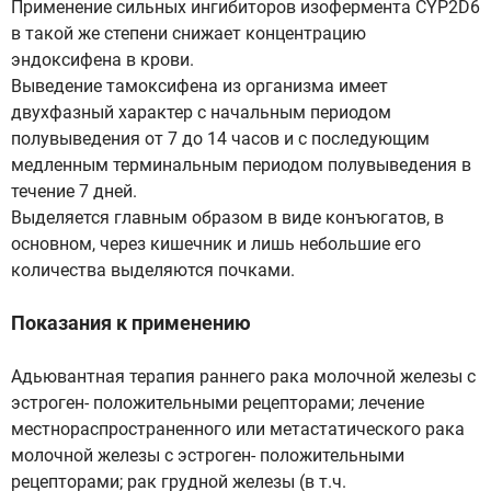
Применение сильных ингибиторов изофермента CYP2D6
в такой же степени снижает концентрацию
эндоксифена в крови.
Выведение тамоксифена из организма имеет
двухфазный характер с начальным периодом
полувыведения от 7 до 14 часов и с последующим
медленным терминальным периодом полувыведения в
течение 7 дней.
Выделяется главным образом в виде конъюгатов, в
основном, через кишечник и лишь небольшие его
количества выделяются почками.
Показания к применению
Адьювантная терапия раннего рака молочной железы с
эстроген- положительными рецепторами; лечение
местнораспространенного или метастатического рака
молочной железы с эстроген- положительными
рецепторами; рак грудной железы (в т.ч.