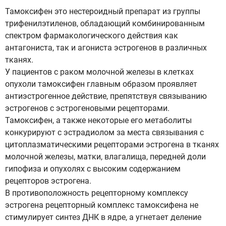
Тамоксифен это нестероидный препарат из группы
трифенилэтиленов, обладающий комбинированным
спектром фармакологического действия как
антагониста, так и агониста эстрогенов в различных
тканях.
У пациентов с раком молочной железы в клетках
опухоли тамоксифен главным образом проявляет
антиэстрогенное действие, препятствуя связыванию
эстрогенов с эстрогеновыми рецепторами.
Тамоксифен, а также некоторые его метаболиты
конкурируют с эстрадиолом за места связывания с
цитоплазматическими рецепторами эстрогена в тканях
молочной железы, матки, влагалища, передней доли
гипофиза и опухолях с высоким содержанием
рецепторов эстрогена.
В противоположность рецепторному комплексу
эстрогена рецепторный комплекс тамоксифена не
стимулирует синтез ДНК в ядре, а угнетает деление