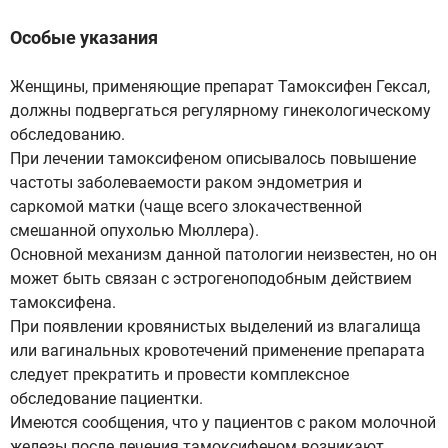
Особые указания
Женщины, применяющие препарат Тамоксифен Гексал,
должны подвергаться регулярному гинекологическому
обследованию.
При лечении тамоксифеном описывалось повышение
частоты заболеваемости раком эндометрия и
саркомой матки (чаще всего злокачественной
смешанной опухолью Мюллера).
Основной механизм данной патологии неизвестен, но он
может быть связан с эстрогеноподобным действием
тамоксифена.
При появлении кровянистых выделений из влагалища
или вагинальных кровотечений применение препарата
следует прекратить и провести комплексное
обследование пациентки.
Имеются сообщения, что у пациентов с раком молочной
железы после лечения тамоксифеном возникают