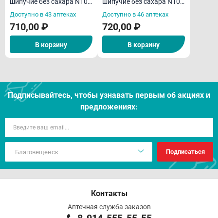
шипучие без сахара N10
шипучие без сахара N10
Клюква
Малина
Доступно в 43 аптеках
Доступно в 46 аптеках
710,00 ₽
720,00 ₽
В корзину
В корзину
Подписывайтесь, чтобы узнавать первым об акцияx и
предложениях:
Подписаться
Контакты
Аптечная служба заказов
8-914-555-55-55