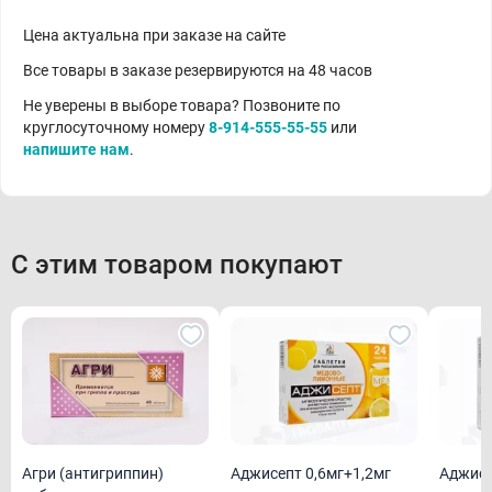
Цена актуальна при заказе на сайте
Все товары в заказе резервируются на 48 часов
Не уверены в выборе товара? Позвоните по
круглосуточному номеру
8-914-555-55-55
или
напишите нам
.
С этим товаром покупают
Агри (антигриппин)
Аджисепт 0,6мг+1,2мг
Аджисе