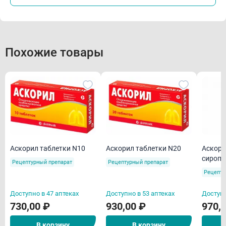
Похожие товары
Аскорил таблетки N10
Аскорил таблетки N20
Аскори
сироп 
Рецептурный препарат
Рецептурный препарат
Рецепту
Доступно в 47 аптеках
Доступно в 53 аптеках
Доступн
730,00 ₽
930,00 ₽
970,
В корзину
В корзину