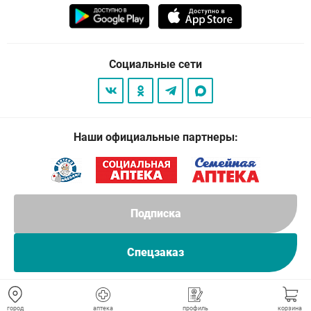
Социальные сети
Наши официальные партнеры:
Подписка
Спецзаказ
© 2026
. Все права защищены.
город
аптека
профиль
корзина