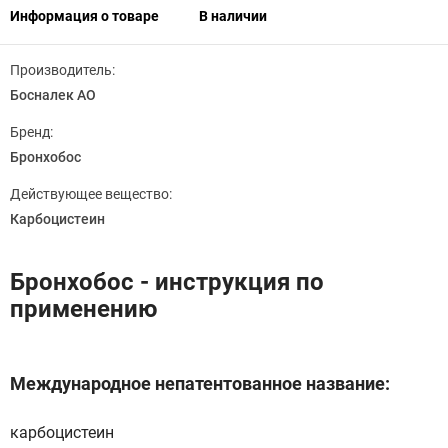
Информация о товаре
В наличии
Производитель:
Босналек АО
Бренд:
Бронхобос
Действующее вещество:
Карбоцистеин
Бронхобос - инструкция по
применению
Международное непатентованное название:
карбоцистеин