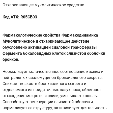
Отхаркивающее муколитическое средство.
Код ATX: R05CB03
Фармакологические свойства Фармакодинамика
Муколитическое и отхаркивающее действие
обусловлено активацией сиаловой трансферазы
фермента бокаловидных клеток слизистой оболочки
бронхов.
Нормализует количественное соотношение кислых и
нейтральных сиаломуцинов бронхиального секрета.
Снижает вязкость бронхиального секрета и
отделяемого из придаточных пазух носа, облегчает
отхождение мокроты и слизи, уменьшает кашель.
Способствует регенерации слизистой оболочки,
нормализует ее структуру, активизирует деятельность