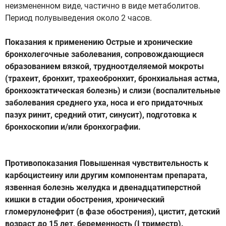
неизмененном виде, частично в виде метаболитов.
Период полувыведения около 2 часов.
Показания к применению Острые и хронические
бронхолегочные заболевания, сопровождающиеся
образованием вязкой, трудноотделяемой мокроты
(трахеит, бронхит, трахеобронхит, бронхиальная астма,
бронхоэктатическая болезнь) и слизи (воспалительные
заболевания среднего уха, носа и его придаточных
пазух ринит, средний отит, синусит), подготовка к
бронхоскопии и/или бронхографии.
Противопоказания Повышенная чувствительность к
карбоцистеину или другим компонентам препарата,
язвенная болезнь желудка и двенадцатиперстной
кишки в стадии обострения, хронический
гломерулонефрит (в фазе обострения), цистит, детский
возраст до 15 лет, беременность (I триместр).