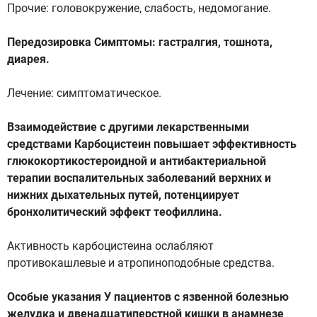
Прочие: головокружение, слабость, недомогание.
Передозировка Симптомы: гастралгия, тошнота,
диарея.
Лечение: симптоматическое.
Взаимодействие с другими лекарственными
средствами Карбоцистеин повышает эффективность
глюкокортикостероидной и антибактериальной
терапии воспалительных заболеваний верхних и
нижних дыхательных путей, потенциирует
бронхолитический эффект теофиллина.
Активность карбоцистеина ослабляют
противокашлевые и атропиноподобные средства.
Особые указания У пациентов с язвенной болезнью
желудка и двенадцатиперстной кишки в анамнезе