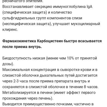
ресничатого эпителия.
Восстанавливает секрецию иммуноглобулина IgA
(специфическая защита) и количество
сульфгидрильных групп компонентов слизи
(неспецифическая защита), улучшает мукоцилиарный
клиренс.
Фармакокинетика Карбоцистеин быстро всасывается
после приема внутрь.
Биодоступность низкая (менее чем 10% от принятой
дозы).
Максимальная концентрация в сыворотке крови и в
слизистой оболочке дыхательных путей достигается
через 2-3 часа после приема препарата внутрь и
сохраняется в слизистой оболочке в течение 8 часов.
Метаболизируется в печени (имеет эффект первого
прохождения через печень).
Выводится преимущественно почками, частично в