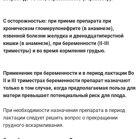
С осторожностью: при приеме препарата при
хроническом гломерулонефрите (в анамнезе),
язвенной болезни желудка и двенадцатиперстной
кишки (в анамнезе), при беременности (II-III
триместры) и во время кормления грудью.
Применение при беременности и в период лактации Во
II и III триместрах беременности препарат назначают
только в том случае, когда предполагаемая польза для
матери превышает потенциальный риск для плода.
При необходимости назначения препарата в период
лактации следует решить вопрос о прекращении
грудного вскармливания.