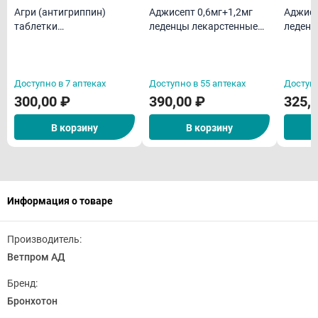
Агри (антигриппин)
Аджисепт 0,6мг+1,2мг
Аджисе
таблетки
леденцы лекарстенные
леденц
гомеопатическая N40
со вкусом и ароматом
со вку
меда и лимона N24
ментол
Доступно в 7 аптеках
Доступно в 55 аптеках
Доступн
300,00 ₽
390,00 ₽
325,
В корзину
В корзину
Информация о товаре
Производитель:
Ветпром АД
Бренд:
Бронхотон