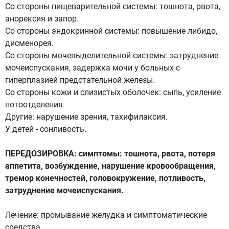
Со стороны пищеварительной системы: тошнота, рвота,
анорексия и запор.
Со стороны эндокринной системы: повышение либидо,
дисменорея.
Со стороны мочевыделительной системы: затруднение
мочеиспускания, задержка мочи у больных с
гиперплазией предстательной железы.
Со стороны кожи и слизистых оболочек: сыпь, усиление
потоотделения.
Другие: нарушение зрения, тахифилаксия.
У детей - сонливость.
ПЕРЕДОЗИРОВКА: симптомы: тошнота, рвота, потеря
аппетита, возбуждение, нарушение кровообращения,
тремор конечностей, головокружение, потливость,
затруднение мочеиспускания.
Лечение: промывание желудка и симптоматические
средства.