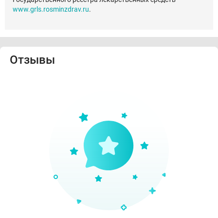
www.grls.rosminzdrav.ru
.
Отзывы