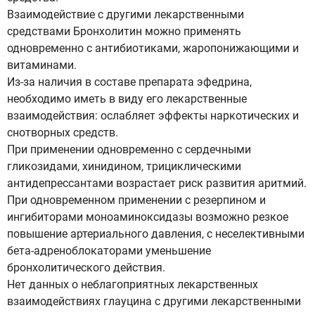
Взаимодействие с другими лекарственными
средствами Бронхолитин можно применять
одновременно с антибиотиками, жаропонижающими и
витаминами.
Из-за наличия в составе препарата эфедрина,
необходимо иметь в виду его лекарственные
взаимодействия: ослабляет эффекты наркотических и
снотворных средств.
При применении одновременно с сердечными
гликозидами, хинидином, трициклическими
антидепрессантами возрастает риск развития аритмий.
При одновременном применении с резерпином и
ингибиторами моноаминоксидазы возможно резкое
повышение артериального давления, с неселективными
бета-адреноблокаторами уменьшение
бронхолитического действия.
Нет данных о неблагоприятных лекарственных
взаимодействиях глауцина с другими лекарственными