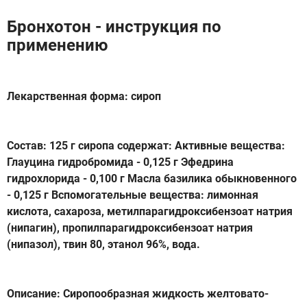
Бронхотон - инструкция по
применению
Лекарственная форма: сироп
Состав: 125 г сиропа содержат: Активные вещества:
Глауцина гидробромида - 0,125 г Эфедрина
гидрохлорида - 0,100 г Масла базилика обыкновенного
- 0,125 г Вспомогательные вещества: лимонная
кислота, сахароза, метилпарагидроксибензоат натрия
(нипагин), пропилпарагидроксибензоат натрия
(нипазол), твин 80, этанол 96%, вода.
Описание: Сиропообразная жидкость желтовато-