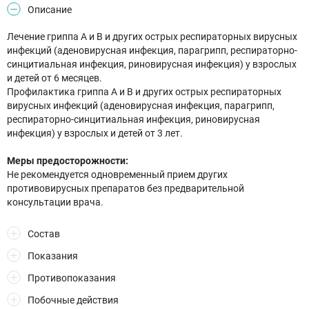
Описание
Лечение гриппа A и B и других острых респираторных вирусных
инфекций (аденовирусная инфекция, парагрипп, респираторно-
синцитиальная инфекция, риновирусная инфекция) у взрослых
и детей от 6 месяцев.
Профилактика гриппа А и В и других острых респираторных
вирусных инфекций (аденовирусная инфекция, парагрипп,
респираторно-синцитиальная инфекция, риновирусная
инфекция) у взрослых и детей от 3 лет.
Меры предосторожности:
Не рекомендуется одновременный прием других
противовирусных препаратов без предварительной
консультации врача.
Состав
Показания
Противопоказания
Побочные действия