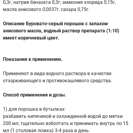
0,3г, натрия бензоата 0,3г, аммония хлорида 0,15г,
масла анисового 0,0037г, сахара 0,75г.
Описание Буровато-серый порошок с запахом
анисового масла, водный раствор препарата (1:10)
имеет коричневый цвет.
Показания к применению.
Применяют в виде водного раствора в качестве
отхаркивающего и противокашлевого средства.
Способ применения и дозы.
1) для порошка в бутылках:
разбавить кипяченой и охлажденной водой до метки
200 мл, тщательно взболтать и принимать внутрь по 15
мл (1 столовая ложка) 3-4 раза в день.