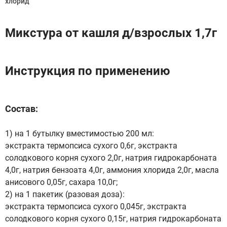
хлорид
Микстура от кашля д/взрослых 1,7г
Инструкция по применению
Состав:
1) на 1 бутылку вместимостью 200 мл:
экстракта термопсиса сухого 0,6г, экстракта
солодкового корня сухого 2,0г, натрия гидрокарбоната
4,0г, натрия бензоата 4,0г, аммония хлорида 2,0г, масла
анисового 0,05г, сахара 10,0г;
2) на 1 пакетик (разовая доза):
экстракта термопсиса сухого 0,045г, экстракта
солодкового корня сухого 0,15г, натрия гидрокарбоната