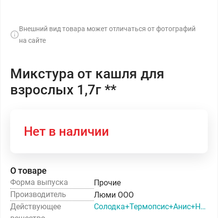
Внешний вид товара может отличаться от фотографий
на сайте
Микстура от кашля для
взрослых 1,7г **
Нет в наличии
О товаре
Форма выпуска
Прочие
Производитель
Люми ООО
Действующее
Солодка+Термопсис+Анис+Натрия гидрокарбонат+Аммония хлорид