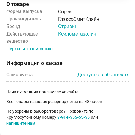
О товаре
Форма выпуска
Спрей
Производитель
ГлаксоСмитКляйн
Бренд
Отривин
Действующее
Ксилометазолин
вещество
Перейти к описанию
Информация о заказе
Самовывоз
Доступно в 50 аптеках
Цена актуальна при заказе на сайте
Все товары в заказе резервируются на 48 часов
Не уверены в выборе товара? Позвоните по
круглосуточному номеру
8-914-555-55-55
или
напишите нам
.