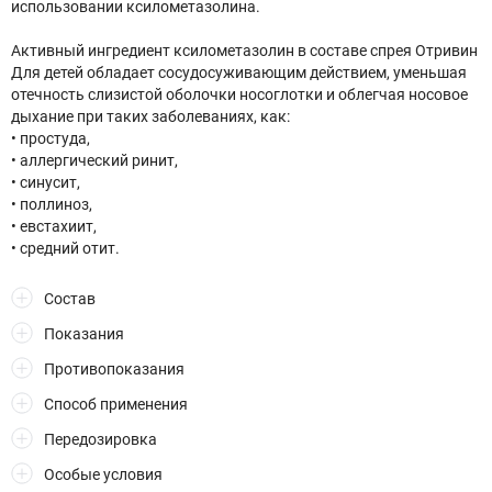
использовании ксилометазолина.
Активный ингредиент ксилометазолин в составе спрея Отривин
Для детей обладает сосудосуживающим действием, уменьшая
отечность слизистой оболочки носоглотки и облегчая носовое
дыхание при таких заболеваниях, как:
• простуда,
• аллергический ринит,
• синусит,
• поллиноз,
• евстахиит,
• средний отит.
Состав
Показания
Противопоказания
Способ применения
Передозировка
Особые условия