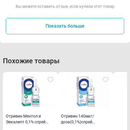
Вы можете оставить отзыв, если купили этот товар
Показать больше
Похожие товары
Отривин Ментол и
Отривин 140мкг/
Эвкалипт 0,1% спрей
доза(0,1%)спрей
назальный с 12 лет 10мл
назальные для детей и