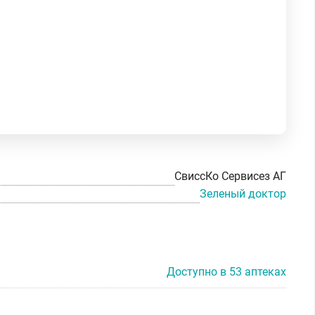
СвиссКо Сервисез АГ
Зеленый доктор
Доступно в 53 аптеках