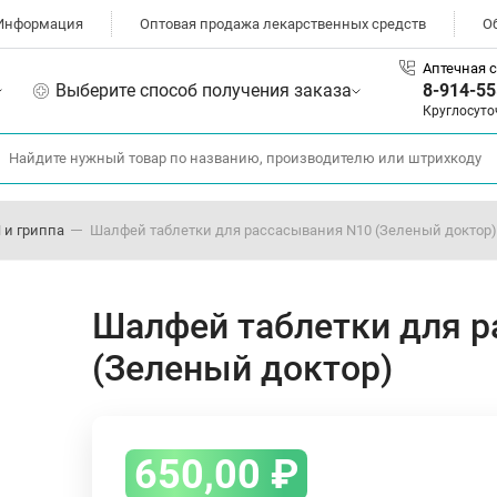
Информация
Оптовая продажа лекарственных средств
О
Аптечная с
Выберите способ получения заказа
8-914-55
Круглосуто
 и гриппа
Шалфей таблетки для рассасывания N10 (Зеленый доктор)
Шалфей таблетки для 
(Зеленый доктор)
650,00
₽