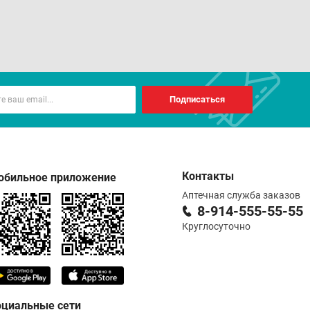
Подписаться
Контакты
обильное приложение
Аптечная служба заказов
8-914-555-55-55
Круглосуточно
оциальные сети