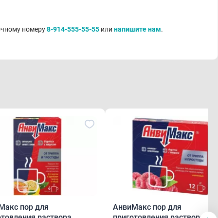
точному номеру
8-914-555-55-55
или
напишите нам
.
Макс пор для
АнвиМакс пор для
отовления раствора
приготовления раствора