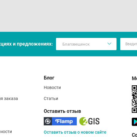
кцияx и предложениях:
Блог
М
Новости
ия заказа
Статьи
Оставить отзыв
ности
Оставить отзыв о новом сайте
С