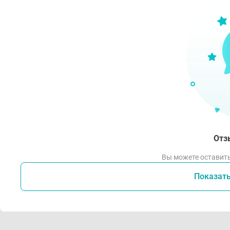
Отз
Вы можете оставить
Показат