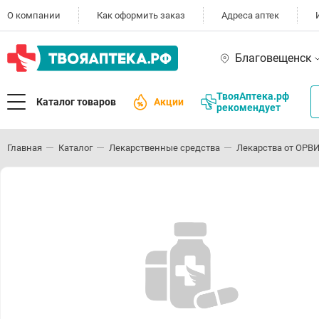
О компании
Как оформить заказ
Адреса аптек
Благовещенск
ТвояАптека.рф
Каталог товаров
Акции
рекомендует
Главная
Каталог
Лекарственные средства
Лекарства от ОРВИ