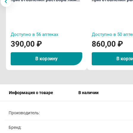
5 г пак.N3
лимон/мёд 5 г па
Доступно в 56 аптеках
Доступно в 50 апте
390,00 ₽
860,00 ₽
В корзину
В корз
Информация о товаре
В наличии
Производитель:
Бренд: