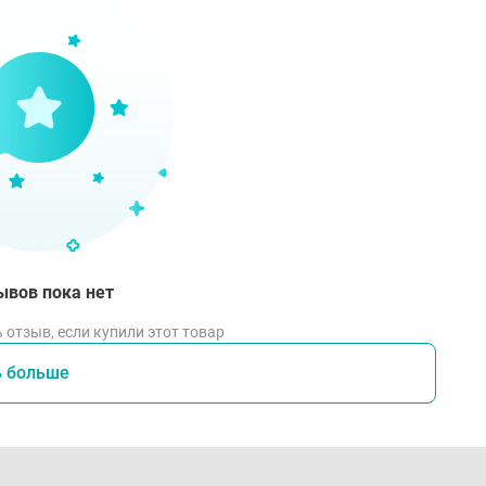
ывов пока нет
 отзыв, если купили этот товар
ь больше