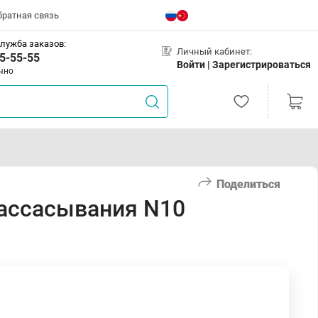
братная связь
лужба заказов:
Личный кабинет:
5-55-55
Войти |
Зарегистрироваться
чно
Поделиться
рассасывания N10