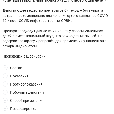
• уменьшать проявления ночного кашля с первого дня лечения.
Действующее вещество препаратов Синекод — бутамирата
цитрат — рекомендовано для лечения сухого кашля при COVID-
19 и пост-COVID инфекции, гриппе, ОРВИ.
Препарат подходит для лечения кашля у совсем маленьких
детей и имеет ванильный вкус, что важно для малышей. Не
содержит сахарозу и разрешён для применения у пациентов с
сахарным диабетом.
Произведён в Швейцарии.
Состав
Показания
Противопоказания
Побочные действия
Способ применения
Передозировка