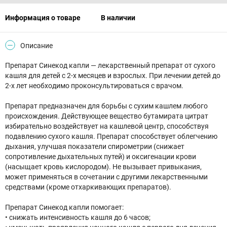
Информация о товаре
В наличии
Описание
Препарат Синекод капли — лекарственный препарат от сухого
кашля для детей с 2-х месяцев и взрослых. При лечении детей до
2-х лет необходимо проконсультироваться с врачом.
Препарат предназначен для борьбы с сухим кашлем любого
происхождения. Действующее вещество бутамирата цитрат
избирательно воздействует на кашлевой центр, способствуя
подавлению сухого кашля. Препарат способствует облегчению
дыхания, улучшая показатели спирометрии (снижает
сопротивление дыхательных путей) и оксигенации крови
(насыщает кровь кислородом). Не вызывает привыкания,
может применяться в сочетании с другими лекарственными
средствами (кроме отхаркивающих препаратов).
Препарат Синекод капли помогает:
• снижать интенсивность кашля до 6 часов;