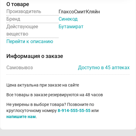
О товаре
Производитель
ГлаксоСмитКляйн
Бренд
Синекод
Действующее
Бутамират
вещество
Перейти к описанию
Информация о заказе
Самовывоз
Доступно в 45 аптеках
Цена актуальна при заказе на сайте
Все товары в заказе резервируются на 48 часов
Не уверены в выборе товара? Позвоните по
круглосуточному номеру
8-914-555-55-55
или
напишите нам
.