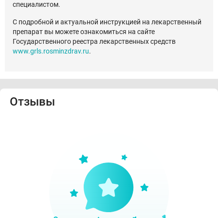
специалистом.
С подробной и актуальной инструкцией на лекарственный
препарат вы можете ознакомиться на сайте
Государственного реестра лекарственных средств
www.grls.rosminzdrav.ru
.
Отзывы