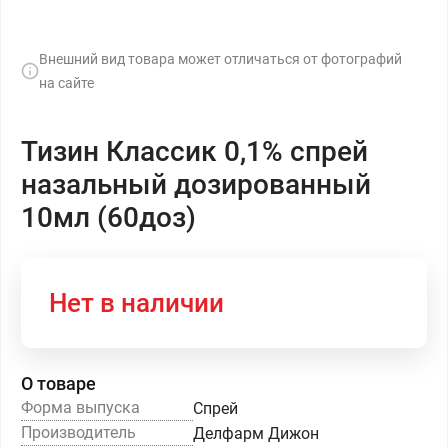
Внешний вид товара может отличаться от фотографий
на сайте
Тизин Классик 0,1% спрей
назальный дозированный
10мл (60доз)
Нет в наличии
О товаре
Форма выпуска
Спрей
Производитель
Делфарм Дижон