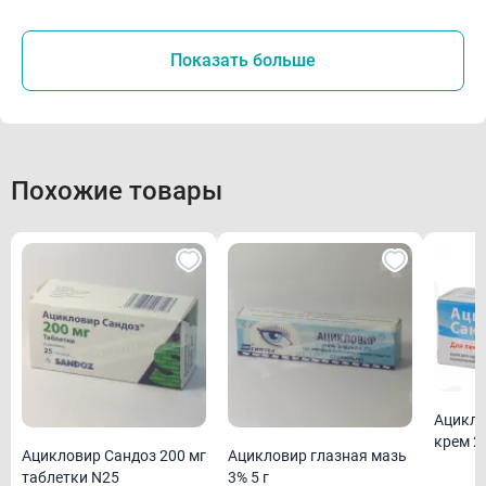
Показать больше
Похожие товары
Ацикловир Са
крем 2 
Ацикловир Сандоз 200 мг
Ацикловир глазная мазь
таблетки N25
3% 5 г