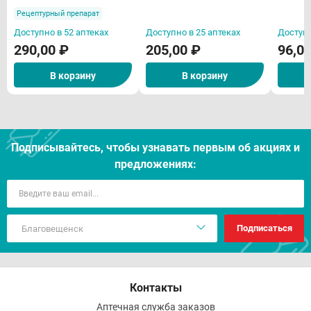
Рецептурный препарат
Доступно в 52 аптеках
Доступно в 25 аптеках
Доступн
290,00 ₽
205,00 ₽
96,0
В корзину
В корзину
Подписывайтесь, чтобы узнавать первым об акцияx и
предложениях:
Подписаться
Контакты
Аптечная служба заказов