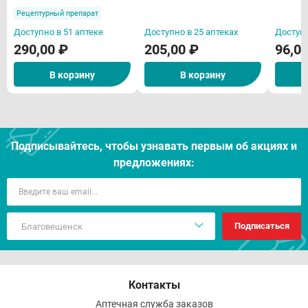
Рецептурный препарат
Доступно в 51 аптеке
Доступно в 25 аптеках
Доступн
290,00 ₽
205,00 ₽
96,0
В корзину
В корзину
Подписывайтесь, чтобы узнавать первым об акцияx и
предложениях:
Подписаться
Контакты
Аптечная служба заказов