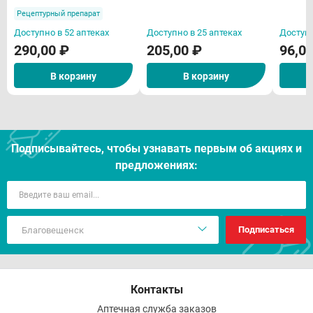
Рецептурный препарат
Доступно в 52 аптеках
Доступно в 25 аптеках
Доступн
290,00 ₽
205,00 ₽
96,0
В корзину
В корзину
Подписывайтесь, чтобы узнавать первым об акцияx и
предложениях:
Подписаться
Контакты
Аптечная служба заказов