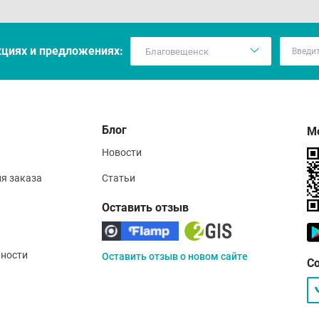
кцияx и предложениях:
Блог
М
Новости
ия заказа
Статьи
Оставить отзыв
ности
Оставить отзыв о новом сайте
С