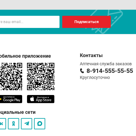
Подписаться
Контакты
обильное приложение
Аптечная служба заказов
8-914-555-55-55
Круглосуточно
оциальные сети