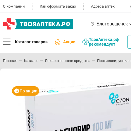
О компании
Как оформить заказ
Адреса аптек
Благовещенск
ТвояАптека.рф
Каталог товаров
Акции
рекомендует
Главная
Каталог
Лекарственные средства
Противовирусные 
По акции