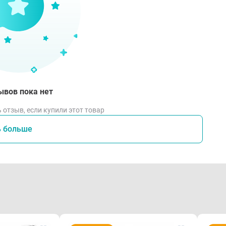
ывов пока нет
 отзыв, если купили этот товар
ь больше