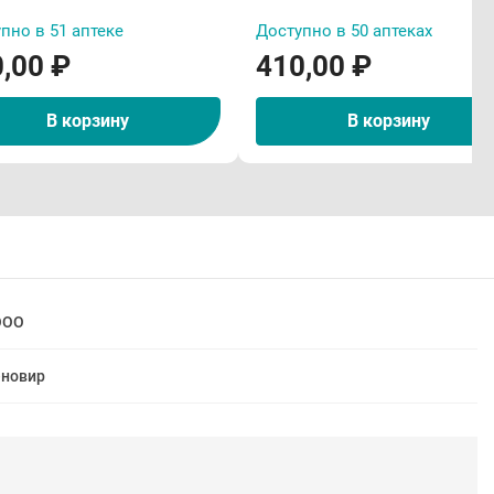
пно в 51 аптеке
Доступно в 50 аптеках
,00 ₽
410,00 ₽
В корзину
В корзину
ООО
новир