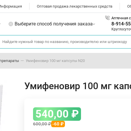
Информация
Оптовая продажа лекарственных средств
О
Аптечная с
Выберите способ получения заказа
8-914-55
Круглосуто
препараты
Умифеновир 100 мг капсулы N20
Умифеновир 100 мг кап
540,00
₽
600,00
₽
-60 ₽