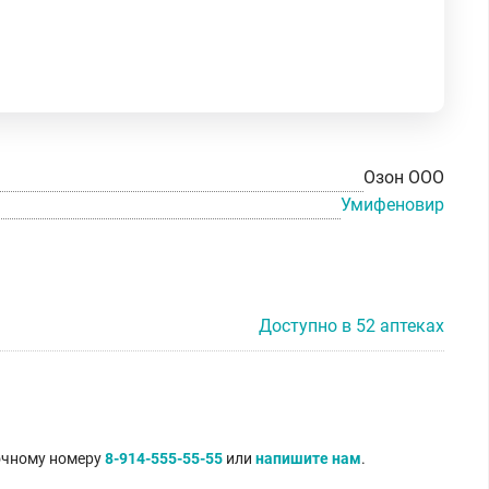
Озон ООО
Умифеновир
Доступно в 52 аптеках
точному номеру
8-914-555-55-55
или
напишите нам
.