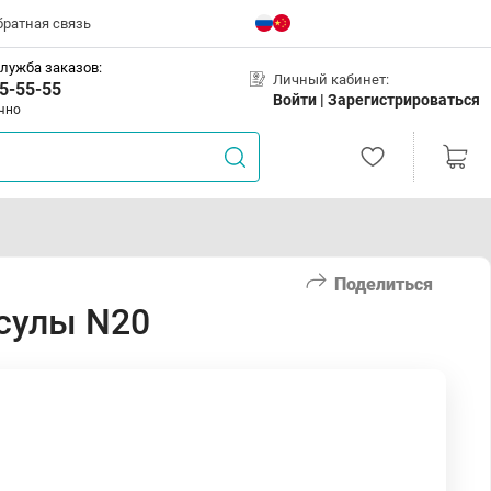
братная связь
лужба заказов:
Личный кабинет:
5-55-55
Войти |
Зарегистрироваться
чно
Поделиться
сулы N20