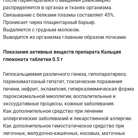
После парентерального введения равномерно
распределяется в органах и тканях организма.
Связывание с белками плазмы составляет 45%.
Проникает через плацентарный барьер.
Выделяется с грудным молоком.
Выводится из организма главным образом почками.
Показания активных веществ препарата Кальция
глюконата таблетки 0.5 г
Гипокальциемия различного генеза, гипопаратиреоз,
паренхиматозный гепатит, токсические поражения
печени, нефрит, эклампсия, гиперкалиемическая форма
пароксизмальной миоплегии, воспалительные и
экссудативные процессы, кожные заболевания.
Как дополнительное средство при лечении
аллергических заболеваний и лекарственной аллергии.
Как дополнительное гемостатическое средство при
легочных, желудочно-кишечных, носовых, маточных