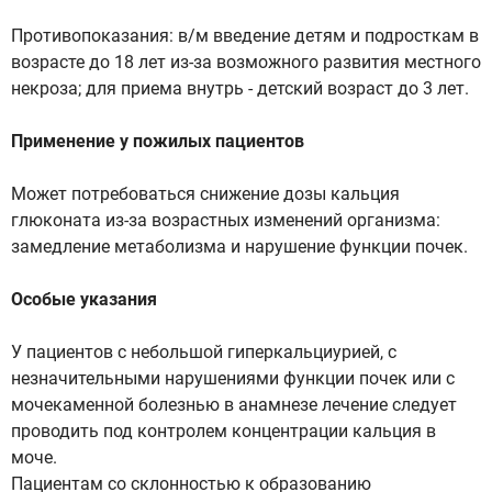
Противопоказания: в/м введение детям и подросткам в
возрасте до 18 лет из-за возможного развития местного
некроза; для приема внутрь - детский возраст до 3 лет.
Применение у пожилых пациентов
Может потребоваться снижение дозы кальция
глюконата из-за возрастных изменений организма:
замедление метаболизма и нарушение функции почек.
Особые указания
У пациентов с небольшой гиперкальциурией, с
незначительными нарушениями функции почек или с
мочекаменной болезнью в анамнезе лечение следует
проводить под контролем концентрации кальция в
моче.
Пациентам со склонностью к образованию