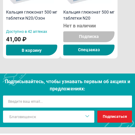
Кальция глюконат 500 мг
Кальция глюконат 500 мг
таблетки N20/Озон
таблетки N20
Нет в наличии
Доступно в 42 аптеках
Подписка
41,00 ₽
Спецзаказ
В корзину
Подписывайтесь, чтобы узнавать первым об акцияx и
предложениях:
Подписаться