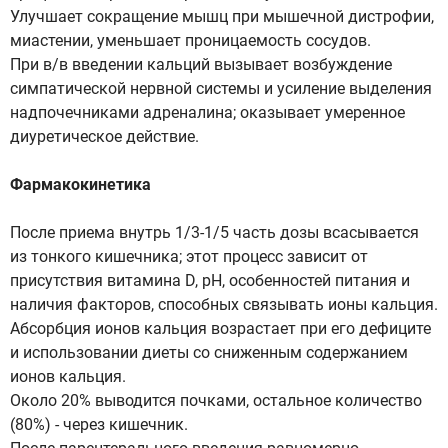
Улучшает сокращение мышц при мышечной дистрофии,
миастении, уменьшает проницаемость сосудов.
При в/в введении кальций вызывает возбуждение
симпатической нервной системы и усиление выделения
надпочечниками адреналина; оказывает умеренное
диуретическое действие.
Фармакокинетика
После приема внутрь 1/3-1/5 часть дозы всасывается
из тонкого кишечника; этот процесс зависит от
присутствия витамина D, pH, особенностей питания и
наличия факторов, способных связывать ионы кальция.
Абсорбция ионов кальция возрастает при его дефиците
и использовании диеты со сниженным содержанием
ионов кальция.
Около 20% выводится почками, остальное количество
(80%) - через кишечник.