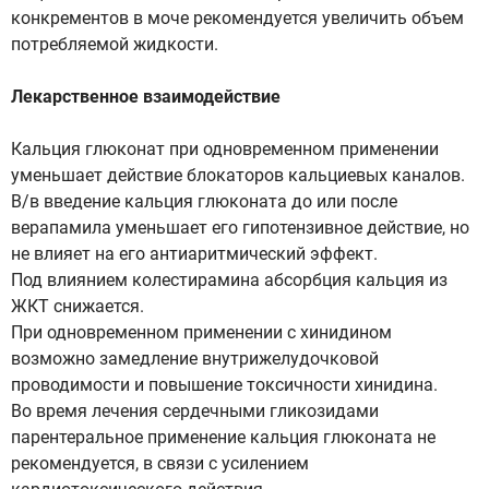
конкрементов в моче рекомендуется увеличить объем
потребляемой жидкости.
Лекарственное взаимодействие
Кальция глюконат при одновременном применении
уменьшает действие блокаторов кальциевых каналов.
В/в введение кальция глюконата до или после
верапамила уменьшает его гипотензивное действие, но
не влияет на его антиаритмический эффект.
Под влиянием колестирамина абсорбция кальция из
ЖКТ снижается.
При одновременном применении с хинидином
возможно замедление внутрижелудочковой
проводимости и повышение токсичности хинидина.
Во время лечения сердечными гликозидами
парентеральное применение кальция глюконата не
рекомендуется, в связи с усилением