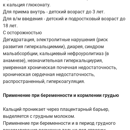
к кальция глюконату.
Для приема внутрь - детский возраст до 3 лет.
Для в/м введения - детский и подростковый возраст до
18 лет.
С осторожностью
Дегидратация, электролитные нарушения (риск
развития гиперкальциемии), диарея, синдром
мальабсорбции, кальциевый нефроуролитиаз (в
анамнезе), незначительная гиперкальциурия,
умеренная хроническая почечная недостаточность,
хроническая сердечная недостаточность,
распространенный, гиперкоагуляция.
Применение при беременности и кормлении грудью
Кальций проникает через плацентарный барьер,
выделяется с грудным молоком.
Применение при беременности и в период грудного