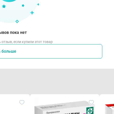
ывов пока нет
 отзыв, если купили этот товар
ь больше