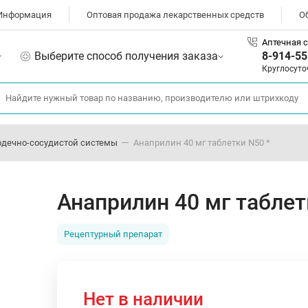
Информация
Оптовая продажа лекарственных средств
О
Аптечная с
Выберите способ получения заказа
8-914-55
Круглосуто
рдечно-сосудистой системы
Анаприлин 40 мг таблетки N50 *
Анаприлин 40 мг таблет
Рецептурный препарат
Нет в наличии