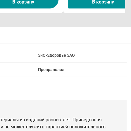
В корзину
В корзину
ЗиО-Здоровье ЗАО
Пропранолол
териалы из изданий разных лет. Приведенная
 и не может служить гарантией положительного