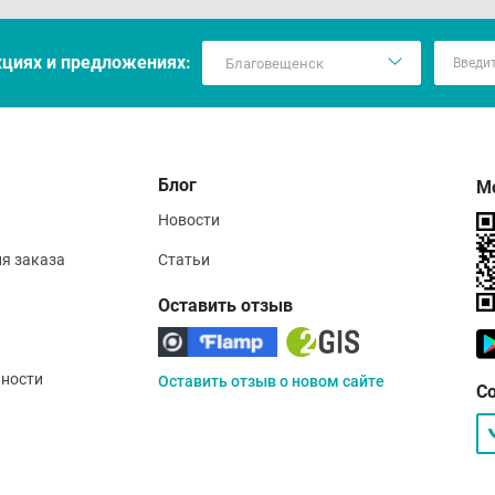
кцияx и предложениях:
Блог
М
Новости
ия заказа
Статьи
Оставить отзыв
ности
Оставить отзыв о новом сайте
С