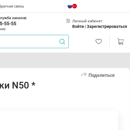
братная связь
лужба заказов:
Личный кабинет:
5-55-55
Войти |
Зарегистрироваться
чно
Поделиться
ки N50 *