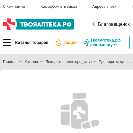
О компании
Как оформить заказ
Адреса аптек
Благовещенск
ТвояАптека.рф
Каталог товаров
Акции
рекомендует
Главная
Каталог
Лекарственные средства
Препараты для се