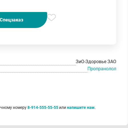
Спецзаказ
ЗиО-Здоровье ЗАО
Пропранолол
точному номеру
8-914-555-55-55
или
напишите нам
.