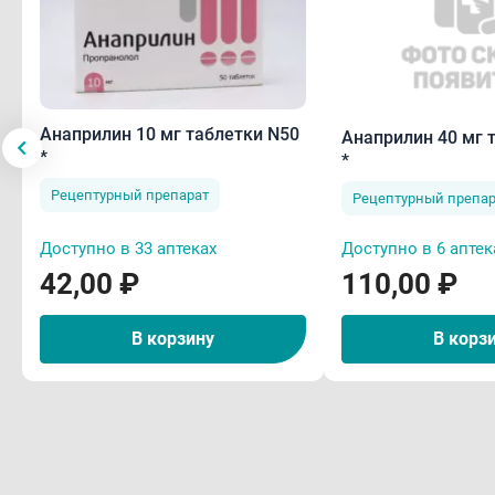
Анаприлин 10 мг таблетки N50
Анаприлин 40 мг 
*
*
Рецептурный препарат
Рецептурный препар
Доступно в 33 аптеках
Доступно в 6 аптек
42,00 ₽
110,00 ₽
В корзину
В корз