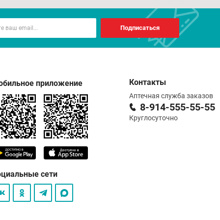
Подписаться
Контакты
обильное приложение
Аптечная служба заказов
8-914-555-55-55
Круглосуточно
оциальные сети