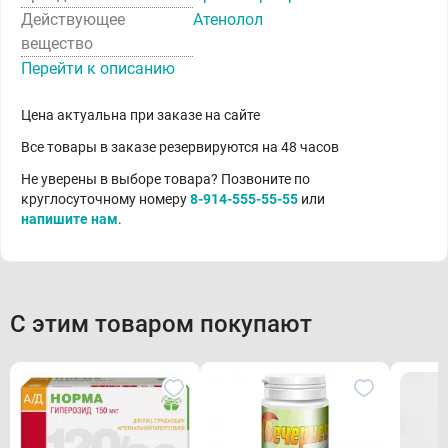
Действующее
Атенолол
вещество
Перейти к описанию
Цена актуальна при заказе на сайте
Все товары в заказе резервируются на 48 часов
Не уверены в выборе товара? Позвоните по
круглосуточному номеру
8-914-555-55-55
или
напишите нам
.
С этим товаром покупают