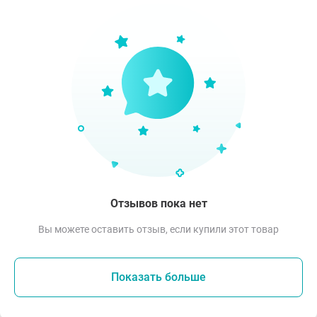
Отзывов пока нет
Вы можете оставить отзыв, если купили этот товар
Показать больше