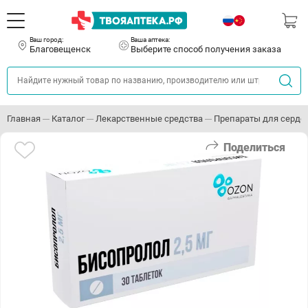
Ваш город:
Ваша аптека:
Благовещенск
Выберите способ получения заказа
Главная
Каталог
Лекарственные средства
Препараты для серде
Поделиться