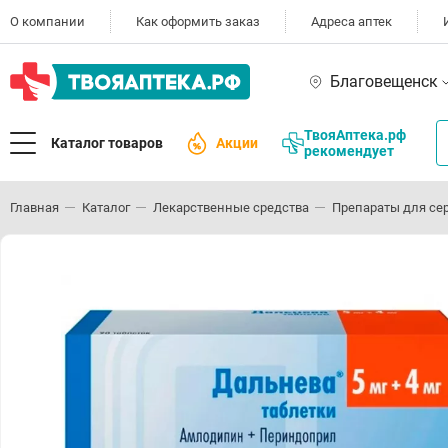
О компании
Как оформить заказ
Адреса аптек
Благовещенск
ТвояАптека.рф
Каталог товаров
Акции
рекомендует
Главная
Каталог
Лекарственные средства
Препараты для се