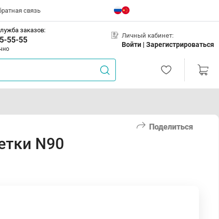
братная связь
лужба заказов:
Личный кабинет:
5-55-55
Войти |
Зарегистрироваться
чно
Поделиться
етки N90