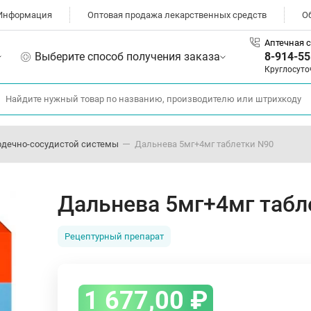
Информация
Оптовая продажа лекарственных средств
О
Аптечная с
Выберите способ получения заказа
8-914-55
Круглосуто
рдечно-сосудистой системы
Дальнева 5мг+4мг таблетки N90
Дальнева 5мг+4мг табл
Рецептурный препарат
1 677,00
₽