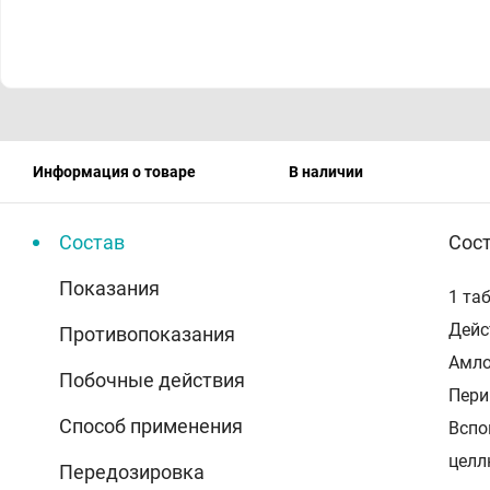
Информация о товаре
В наличии
Состав
Сос
Показания
1 та
Дейс
Противопоказания
Амло
Побочные действия
Пери
Способ применения
Вспо
целл
Передозировка