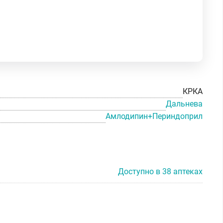
КРКА
Дальнева
Амлодипин+Периндоприл
Доступно в 38 аптеках