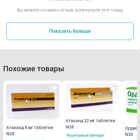
Вы можете оставить отзыв, если купили этот товар
Показать больше
Похожие товары
Атаканд 32 мг таблетки
N28
Атаканд 8 мг таблетки
Ордисс
N28
N30
Рецептурный препарат