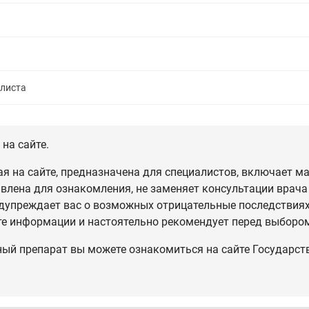
алиста
на сайте.
 на сайте, предназначена для специалистов, включает ма
влена для ознакомления, не заменяет консультации врача
дупреждает вас о возможных отрицательные последствиях,
те информации и настоятельно рекомендует перед выбором
ный препарат вы можете ознакомиться на сайте Государст