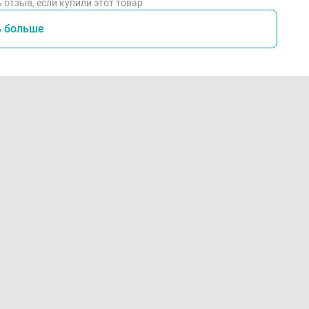
 отзыв, если купили этот товар
ь больше