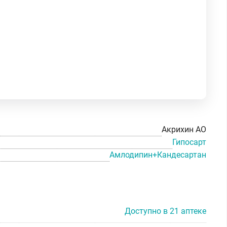
Акрихин АО
Гипосарт
Амлодипин+Кандесартан
Доступно в 21 аптеке