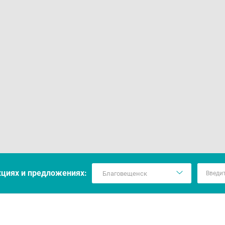
кцияx и предложениях: