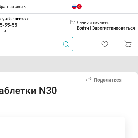
братная связь
лужба заказов:
Личный кабинет:
5-55-55
Войти |
Зарегистрироваться
чно
Поделиться
таблетки N30