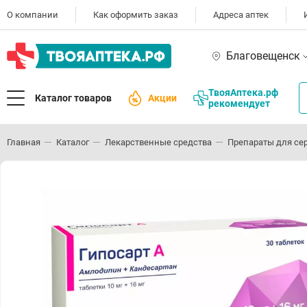
О компании
Как оформить заказ
Адреса аптек
Благовещенск
ТвояАптека.рф
Каталог товаров
Акции
рекомендует
Главная
Каталог
Лекарственные средства
Препараты для се