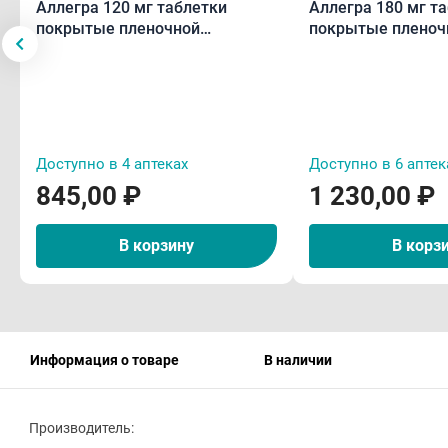
Аллегра 120 мг таблетки
Аллегра 180 мг т
покрытые пленочной
покрытые пленоч
оболочкой N10
оболочкой N10
Доступно в 4 аптеках
Доступно в 6 аптек
845,00 ₽
1 230,00 ₽
В корзину
В корз
Информация о товаре
В наличии
Производитель: