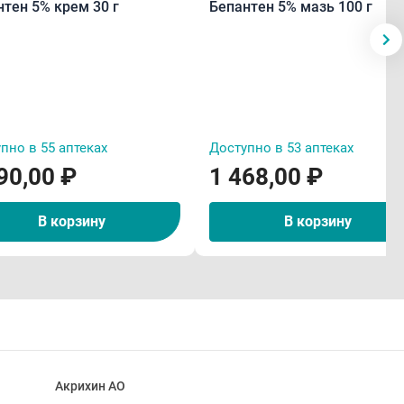
нтен 5% крем 30 г
Бепантен 5% мазь 100 г
пно в 55 аптеках
Доступно в 53 аптеках
90,00 ₽
1 468,00 ₽
В корзину
В корзину
Акрихин АО