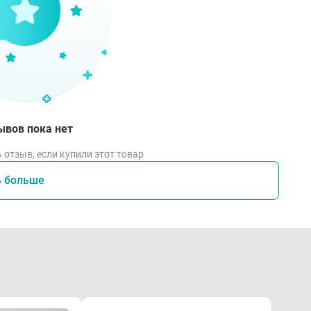
ывов пока нет
 отзыв, если купили этот товар
ь больше