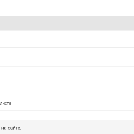
алиста
на сайте.