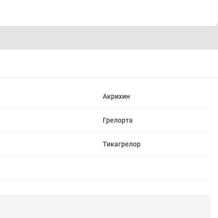
Акрихин
Грелорта
Тикагрелор