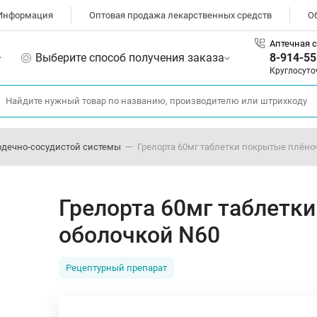
Информация
Оптовая продажа лекарственных средств
О
Аптечная с
Выберите способ получения заказа
8-914-55
Круглосуто
рдечно-сосудистой системы
Грелорта 60мг таблетки покрытые плёно
Грелорта 60мг таблетк
оболочкой N60
Рецептурный препарат