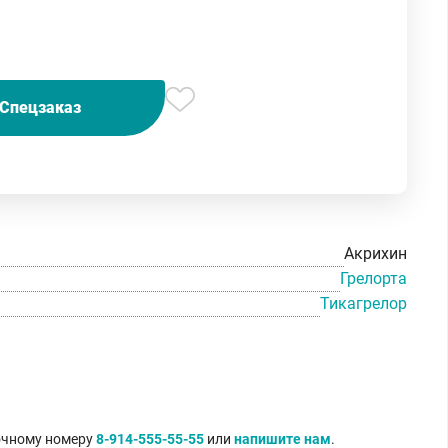
Спецзаказ
Акрихин
Грелорта
Тикагрелор
точному номеру
8-914-555-55-55
или
напишите нам
.