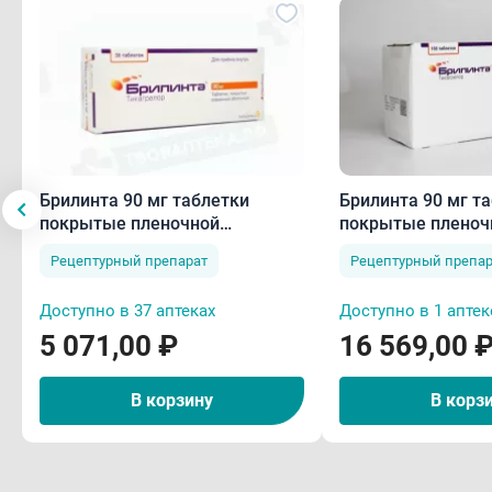
Брилинта 90 мг таблетки
Брилинта 90 мг т
покрытые пленочной
покрытые пленоч
оболочкой N56
оболочкой N168
Рецептурный препарат
Рецептурный препар
Доступно в 37 аптеках
Доступно в 1 аптек
5 071,00 ₽
16 569,00 
В корзину
В корз