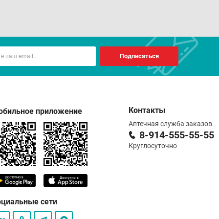
Подписаться
Контакты
обильное приложение
Аптечная служба заказов
8-914-555-55-55
Круглосуточно
оциальные сети