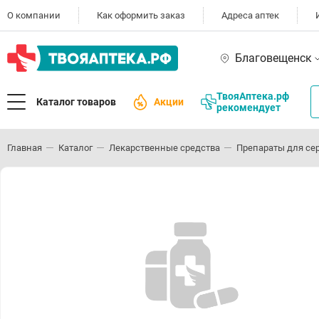
О компании
Как оформить заказ
Адреса аптек
Благовещенск
ТвояАптека.рф
Каталог товаров
Акции
рекомендует
Главная
Каталог
Лекарственные средства
Препараты для се