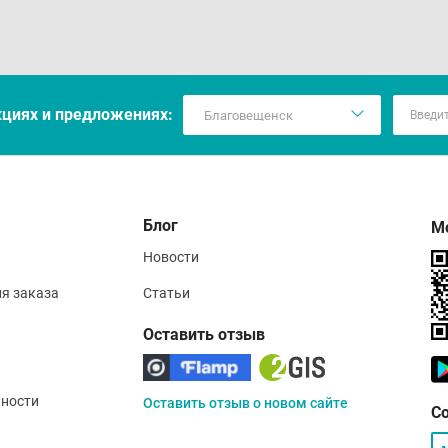
кцияx и предложениях:
Блог
М
Новости
ия заказа
Статьи
Оставить отзыв
ности
Оставить отзыв о новом сайте
С