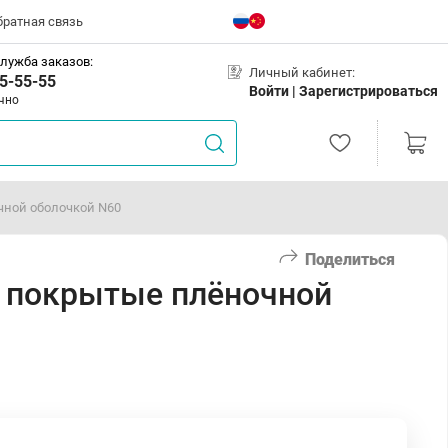
братная связь
лужба заказов:
Личный кабинет:
5-55-55
Войти |
Зарегистрироваться
чно
чной оболочкой N60
Поделиться
и покрытые плёночной