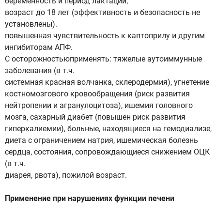
беременность и период лактации;
возраст до 18 лет (эффективность и безопасность не
установлены).
повышенная чувствительность к каптоприлу и другим
ингибиторам АПФ.
С осторожностьюприменять: тяжелые аутоиммунные
заболевания (в т.ч.
системная красная волчанка, склеродермия), угнетение
костномозгового кровообращения (риск развития
нейтропении и агранулоцитоза), ишемия головного
мозга, сахарный диабет (повышен риск развития
гиперкалиемии), больные, находящиеся на гемодиализе,
диета с ограничением натрия, ишемическая болезнь
сердца, состояния, сопровождающиеся снижением ОЦК
(в т.ч.
диарея, рвота), пожилой возраст.
Применение при нарушениях функции печени