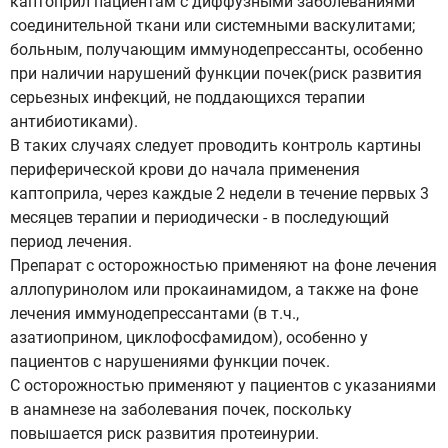
каптоприл пациентам с диффузными заболеваниями
соединительной ткани или системными васкулитами;
больным, получающим иммунодепрессанты, особенно
при наличии нарушений функции почек(риск развития
серьезных инфекций, не поддающихся терапии
антибиотиками).
В таких случаях следует проводить контроль картины
периферической крови до начала применения
каптоприла, через каждые 2 недели в течение первых 3
месяцев терапии и периодически - в последующий
период лечения.
Препарат с осторожностью применяют на фоне лечения
аллопуринолом или прокаинамидом, а также на фоне
лечения иммунодепрессантами (в т.ч.,
азатиоприном, циклофосфамидом), особенно у
пациентов с нарушениями функции почек.
С осторожностью применяют у пациентов с указаниями
в анамнезе на заболевания почек, поскольку
повышается риск развития протеинурии.