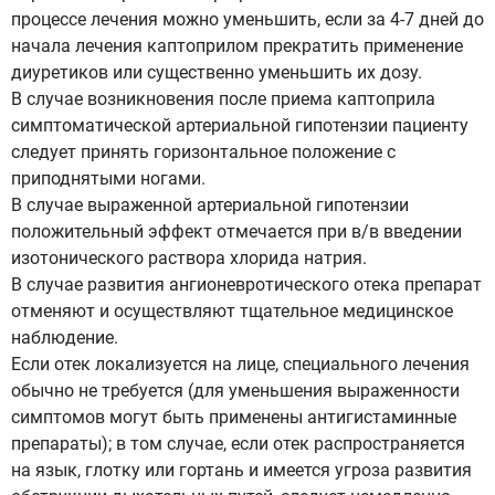
процессе лечения можно уменьшить, если за 4-7 дней до
начала лечения каптоприлом прекратить применение
диуретиков или существенно уменьшить их дозу.
В случае возникновения после приема каптоприла
симптоматической артериальной гипотензии пациенту
следует принять горизонтальное положение с
приподнятыми ногами.
В случае выраженной артериальной гипотензии
положительный эффект отмечается при в/в введении
изотонического раствора хлорида натрия.
В случае развития ангионевротического отека препарат
отменяют и осуществляют тщательное медицинское
наблюдение.
Если отек локализуется на лице, специального лечения
обычно не требуется (для уменьшения выраженности
симптомов могут быть применены антигистаминные
препараты); в том случае, если отек распространяется
на язык, глотку или гортань и имеется угроза развития