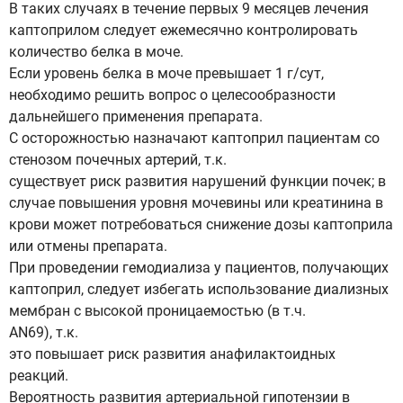
В таких случаях в течение первых 9 месяцев лечения
каптоприлом следует ежемесячно контролировать
количество белка в моче.
Если уровень белка в моче превышает 1 г/сут,
необходимо решить вопрос о целесообразности
дальнейшего применения препарата.
С осторожностью назначают каптоприл пациентам со
стенозом почечных артерий, т.к.
существует риск развития нарушений функции почек; в
случае повышения уровня мочевины или креатинина в
крови может потребоваться снижение дозы каптоприла
или отмены препарата.
При проведении гемодиализа у пациентов, получающих
каптоприл, следует избегать использование диализных
мембран с высокой проницаемостью (в т.ч.
AN69), т.к.
это повышает риск развития анафилактоидных
реакций.
Вероятность развития артериальной гипотензии в