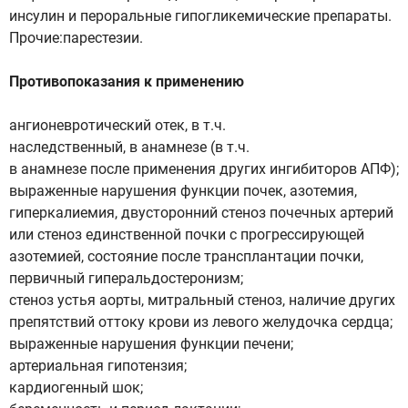
инсулин и пероральные гипогликемические препараты.
Прочие:парестезии.
Противопоказания к применению
ангионевротический отек, в т.ч.
наследственный, в анамнезе (в т.ч.
в анамнезе после применения других ингибиторов АПФ);
выраженные нарушения функции почек, азотемия,
гиперкалиемия, двусторонний стеноз почечных артерий
или стеноз единственной почки с прогрессирующей
азотемией, состояние после трансплантации почки,
первичный гиперальдостеронизм;
стеноз устья аорты, митральный стеноз, наличие других
препятствий оттоку крови из левого желудочка сердца;
выраженные нарушения функции печени;
артериальная гипотензия;
кардиогенный шок;