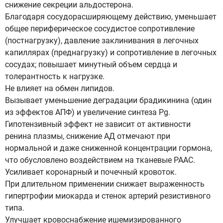
снижение секреции альдостерона.
Благодаря сосудорасширяющему действию, уменьшает
общее периферическое сосудистое сопротивление
(постнагрузку), давление заклинивания в легочных
капиллярах (преднагрузку) и сопротивление в легочных
сосудах; повышает минутный объем сердца и
толерантность к нагрузке.
Не влияет на обмен липидов.
Вызывает уменьшение деградации брадикинина (один
из эффектов АПФ) и увеличение синтеза Pg.
Гипотензивный эффект не зависит от активности
ренина плазмы, снижение АД отмечают при
нормальной и даже сниженной концентрации гормона,
что обусловлено воздействием на тканевые РААС.
Усиливает коронарный и почечный кровоток.
При длительном применении снижает выраженность
гипертрофии миокарда и стенок артерий резистивного
типа.
Улучшает кровоснабжение ишемизированного