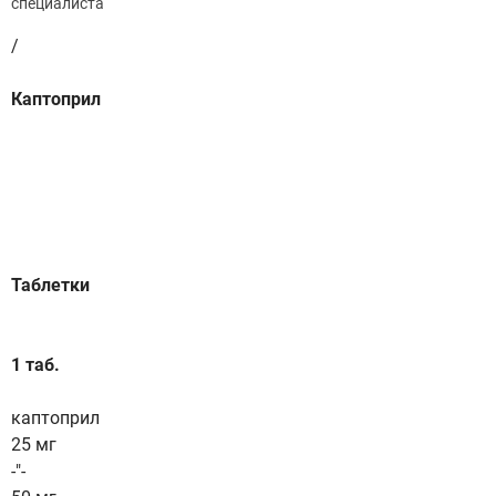
специалиста
/
Каптоприл
Таблетки
1 таб.
каптоприл
25 мг
-"-