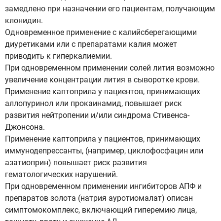
замедлено при назначении его пациентам, получающим
клонидин.
Одновременное применение с калийсберегающими
диуретиками или с препаратами калия может
приводить к гиперкалиемии.
При одновременном применении солей лития возможно
увеличение концентрации лития в сыворотке крови.
Применение каптоприла у пациентов, принимающих
аллопуринол или прокаинамид, повышает риск
развития нейтропении и/или синдрома Стивенса-
Джонсона.
Применение каптоприла у пациентов, принимающих
иммунодепрессанты, (например, циклофосфацин или
азатиоприн) повышает риск развития
гематологических нарушений.
При одновременном применении ингибиторов АПФ и
препаратов золота (натрия ауротиомалат) описан
симптомокомплекс, включающий гиперемию лица,