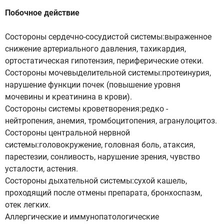
Побочное действие
Состороны сердечно-сосудистой системы:выраженное
снижение артериального давления, тахикардия,
ортостатическая гипотензия, периферические отеки.
Состороны мочевыделительной системы:протеинурия,
нарушение функции почек (повышение уровня
мочевины и креатинина в крови).
Состороны системы кроветворения:редко -
нейтропения, анемия, тромбоцитопения, агранулоцитоз.
Состороны центральной нервной
системы:головокружение, головная боль, атаксия,
парестезии, сонливость, нарушение зрения, чувство
усталости, астения.
Состороны дыхательной системы:сухой кашель,
проходящий после отмены препарата, бронхоспазм,
отек легких.
Аллергические и иммунопатологические