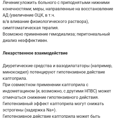
Лечение:уложить больного с приподнятыми нижними
конечностями; меры, направленные на восстановление
АД (увеличение ОЦК, в т.ч.
в/в вливание физиологического раствора),
симптоматическая терапия.
Возможно применение гемодиализа; перитонеальный
диализ неэффективен.
Лекарственное взаимодействие
Диуретические средства и вазодилататоры (например,
миноксидил) потенцируют гипотензивное действие
каптоприла.
При совместном применении каптоприла с
индометацином (и, возможно, с другими НПВС) может
отмечаться снижение гипотензивного действия.
Гипотензивный эффект каптоприла могут снижать
эстрогены (задержка Na+).
Гипотензивное действие каптоприла может быть