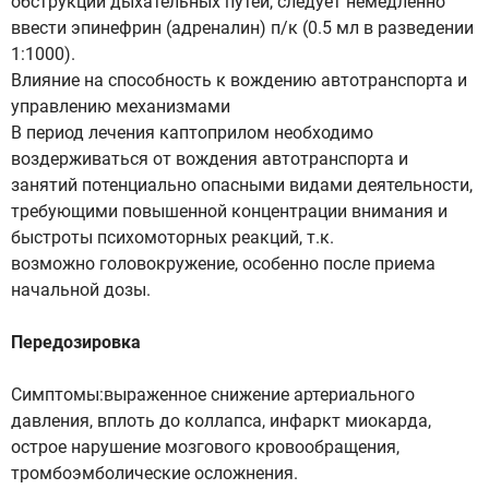
обструкции дыхательных путей, следует немедленно
ввести эпинефрин (адреналин) п/к (0.5 мл в разведении
1:1000).
Влияние на способность к вождению автотранспорта и
управлению механизмами
В период лечения каптоприлом необходимо
воздерживаться от вождения автотранспорта и
занятий потенциально опасными видами деятельности,
требующими повышенной концентрации внимания и
быстроты психомоторных реакций, т.к.
возможно головокружение, особенно после приема
начальной дозы.
Передозировка
Симптомы:выраженное снижение артериального
давления, вплоть до коллапса, инфаркт миокарда,
острое нарушение мозгового кровообращения,
тромбоэмболические осложнения.