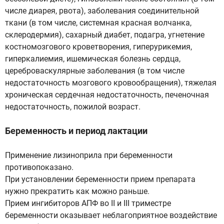
числе диарея, рвота), заболевания соединительной
ткани (в том числе, системная красная волчанка,
склеродермия), сахарный диабет, подагра, угнетение
костномозгового кроветворения, гиперурикемия,
гиперкалиемия, ишемическая болезнь сердца,
цереброваскулярные заболевания (в том числе
недостаточность мозгового кровообращения), тяжелая
хроническая сердечная недостаточность, печеночная
недостаточность, пожилой возраст.
Беременность и период лактации
Применение лизиноприла при беременности
противопоказано.
При установлении беременности прием препарата
нужно прекратить как можно раньше.
Прием ингибиторов АПФ во II и III триместре
беременности оказывает неблагоприятное воздействие