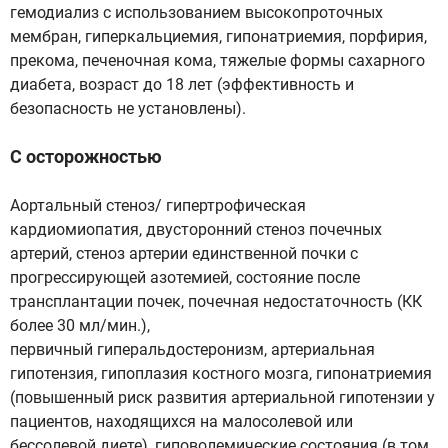
гемодиализ с использованием высокопроточных
мембран, гиперкальциемия, гипонатриемия, порфирия,
прекома, печеночная кома, тяжелые формы сахарного
диабета, возраст до 18 лет (эффективность и
безопасность не установлены).
С осторожностью
Аортальный стеноз/ гипертрофическая
кардиомиопатия, двусторонний стеноз почечных
артерий, стеноз артерии единственной почки с
прогрессирующей азотемией, состояние после
трансплантации почек, почечная недостаточность (КК
более 30 мл/мин.),
первичный гиперальдостеронизм, артериальная
гипотензия, гипоплазия костного мозга, гипонатриемия
(повышенный риск развития артериальной гипотензии у
пациентов, находящихся на малосолевой или
бессолевой диете), гиповолемические состояния (в том