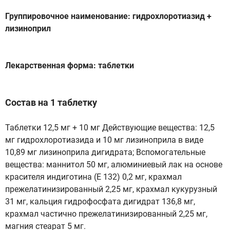
Группировочное наименование: гидрохлоротиазид +
лизиноприл
Лекарственная форма: таблетки
Состав на 1 таблетку
Таблетки 12,5 мг + 10 мг Действующие вещества: 12,5
мг гидрохлоротиазида и 10 мг лизиноприла в виде
10,89 мг лизиноприла дигидрата; Вспомогательные
вещества: маннитол 50 мг, алюминиевый лак на основе
красителя индиготина (Е 132) 0,2 мг, крахмал
прежелатинизированный 2,25 мг, крахмал кукурузный
31 мг, кальция гидрофосфата дигидрат 136,8 мг,
крахмал частично прежелатинизированный 2,25 мг,
магния стеарат 5 мг.