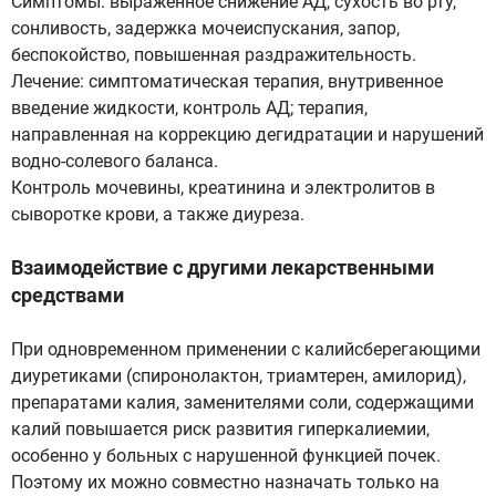
Симптомы: выраженное снижение АД, сухость во рту,
сонливость, задержка мочеиспускания, запор,
беспокойство, повышенная раздражительность.
Лечение: симптоматическая терапия, внутривенное
введение жидкости, контроль АД; терапия,
направленная на коррекцию дегидратации и нарушений
водно-солевого баланса.
Контроль мочевины, креатинина и электролитов в
сыворотке крови, а также диуреза.
Взаимодействие с другими лекарственными
средствами
При одновременном применении с калийсберегающими
диуретиками (спиронолактон, триамтерен, амилорид),
препаратами калия, заменителями соли, содержащими
калий повышается риск развития гиперкалиемии,
особенно у больных с нарушенной функцией почек.
Поэтому их можно совместно назначать только на