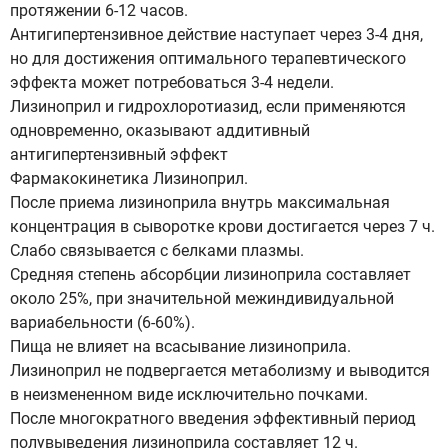
протяжении 6-12 часов.
Антигипертензивное действие наступает через 3-4 дня,
но для достижения оптимального терапевтического
эффекта может потребоваться 3-4 недели.
Лизиноприл и гидрохлоротиазид, если применяются
одновременно, оказывают аддитивный
антигипертензивный эффект
Фармакокинетика Лизиноприл.
После приема лизиноприла внутрь максимальная
концентрация в сыворотке крови достигается через 7 ч.
Слабо связывается с белками плазмы.
Средняя степень абсорбции лизиноприла составляет
около 25%, при значительной межиндивидуальной
вариабельности (6-60%).
Пища не влияет на всасывание лизиноприла.
Лизиноприл не подвергается метаболизму и выводится
в неизмененном виде исключительно почками.
После многократного введения эффективный период
полувыведения лизиноприла составляет 12 ч.