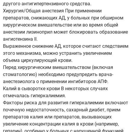
другого антигипертензивного средства.
Хирургия/Общая анестезия При применении
препаратов, снижающих АД, у больных при обширном
хирургическом вмешательстве или во время общей
анестезии лизиноприл может блокировать образование
ангиотензина II.
Выраженное снижение АД, которое считают следствием
этого механизма, можно устранить увеличением
объема циркулирующей крови.
Перед хирургическим вмешательством (включая
стоматологию) необходимо предупредить врача-
анестезиолога о применении ингибиторов АПФ.
Калий в сыворотке крови В некоторых случаях
отмечалась гиперкалиемия.
Факторы риска для развития гиперкалиемии включают
почечную недостаточность, сахарный диабет, прием
препаратов калия или препаратов, вызывающих
увеличение концентрации калия в крови (например,
гепарин), особенно у больных с нарушенной функцией