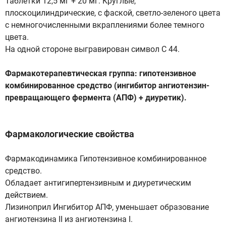
Таблетки 12,5 мг + 20 мг: Круглые,
плоскоцилиндрические, с фаской, светло-зеленого цвета
с немногочисленными вкраплениями более темного
цвета.
На одной стороне выгравирован символ С 44.
Фармакотерапевтическая группа: гипотензивное
комбинированное средство (ингибитор ангиотензин-
превращающего фермента (АПФ) + диуретик).
Фармакологические свойства
Фармакодинамика Гипотензивное комбинированное
средство.
Обладает антигипертензивным и диуретическим
действием.
Лизиноприл Ингибитор АПФ, уменьшает образование
ангиотензина II из ангиотензина I.