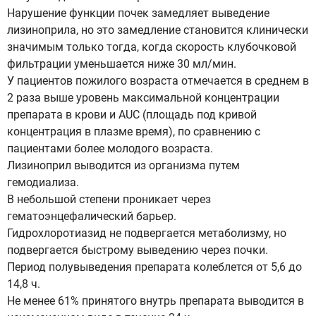
Нарушение функции почек замедляет выведение
лизиноприла, но это замедление становится клинически
значимым только тогда, когда скорость клубочковой
фильтрации уменьшается ниже 30 мл/мин.
У пациентов пожилого возраста отмечается в среднем в
2 раза выше уровень максимальной концентрации
препарата в крови и AUC (площадь под кривой
концентрация в плазме время), по сравнению с
пациентами более молодого возраста.
Лизиноприл выводится из организма путем
гемодиализа.
В небольшой степени проникает через
гематоэнцефалический барьер.
Гидрохлоротиазид не подвергается метаболизму, но
подвергается быстрому выведению через почки.
Период полувыведения препарата колеблется от 5,6 до
14,8 ч.
Не менее 61% принятого внутрь препарата выводится в