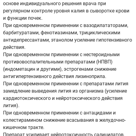
основе индивидуального решения врача при
регулярном контроле уровня калия в сыворотке крови
и функции почек.
При одновременном применении с вазодилататорами,
барбитуратами, фенотиазинами, трициклическими
антидепрессантами, этанолом усиление гипотензивного
действия.
При одновременном применении с нестероидными
противовоспалительными препаратами (НПВП)
(индометацин и другими), эстрогенами снижение
антигипертензивного действия лизиноприла.
При одновременном применении с препаратами лития
замедление выведения лития из организма (усиление
кардиотоксического и нейротоксического действия
лития).
При одновременном применении с антацидами и
колестирамином снижение всасывания в желудочно-
кишечном тракте.
Препарат усиливает нейротоксичность салицилатов,