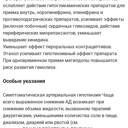
ослабляет действие гипогликемических препаратов для
приема внутрь, норэпинефрина, эпинефрина и
противоподагрических препаратов, усиливает эффекты
(включая побочные) сердечных гликозидов, действие
периферических миорелаксантов, уменьшает
выведение хинидина.
Уменьшает эффект пероральных контрацептивов.
Этанол усиливает гипотензивный эффект препарата.
При одновременном приеме метилдопы повышается
риск развития гемолиза.
Особые указания
Симптоматическая артериальная гипотензия Чаще
всего выраженное снижение АД возникает при
снижении объема жидкости, вызванном терапией
диуретиками, уменьшением количества соли в пище,
диализом, диареей или рвотой (см.