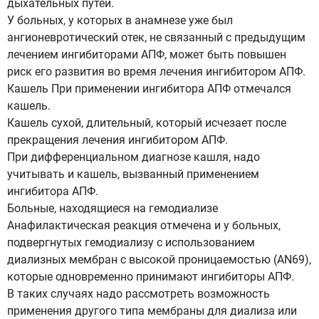
дыхательных путей.
У больных, у которых в анамнезе уже был
ангионевротический отек, не связанный с предыдущим
лечением ингибиторами АПФ, может быть повышен
риск его развития во время лечения ингибитором АПФ.
Кашель При применении ингибитора АПФ отмечался
кашель.
Кашель сухой, длительный, который исчезает после
прекращения лечения ингибитором АПФ.
При дифференциальном диагнозе кашля, надо
учитывать и кашель, вызванный применением
ингибитора АПФ.
Больные, находящиеся на гемодиализе
Анафилактическая реакция отмечена и у больных,
подвергнутых гемодиализу с использованием
диализных мембран с высокой проницаемостью (AN69),
которые одновременно принимают ингибиторы АПФ.
В таких случаях надо рассмотреть возможность
применения другого типа мембраны для диализа или