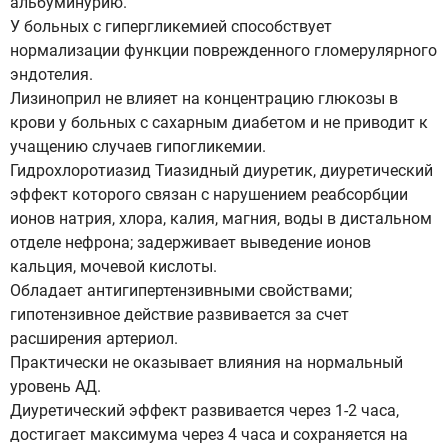
альбуминурию.
У больных с гипергликемией способствует
нормализации функции поврежденного гломерулярного
эндотелия.
Лизиноприл не влияет на концентрацию глюкозы в
крови у больных с сахарным диабетом и не приводит к
учащению случаев гипогликемии.
Гидрохлоротиазид Тиазидный диуретик, диуретический
эффект которого связан с нарушением реабсорбции
ионов натрия, хлора, калия, магния, воды в дистальном
отделе нефрона; задерживает выведение ионов
кальция, мочевой кислоты.
Обладает антигипертензивными свойствами;
гипотензивное действие развивается за счет
расширения артериол.
Практически не оказывает влияния на нормальный
уровень АД.
Диуретический эффект развивается через 1-2 часа,
достигает максимума через 4 часа и сохраняется на