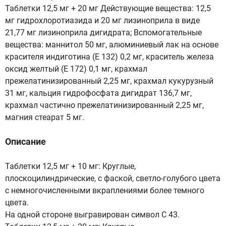
Таблетки 12,5 мг + 20 мг Действующие вещества: 12,5
мг гидрохлоротиазида и 20 мг лизиноприла в виде
21,77 мг лизиноприла дигидрата; Вспомогательные
вещества: маннитол 50 мг, алюминиевый лак на основе
красителя индиготина (Е 132) 0,2 мг, краситель железа
оксид желтый (Е 172) 0,1 мг, крахмал
прежелатинизированный 2,25 мг, крахмал кукурузный
31 мг, кальция гидрофосфата дигидрат 136,7 мг,
крахмал частично прежелатинизированный 2,25 мг,
магния стеарат 5 мг.
Описание
Таблетки 12,5 мг + 10 мг: Круглые,
плоскоцилиндрические, с фаской, светло-голубого цвета
с немногочисленными вкраплениями более темного
цвета.
На одной стороне выгравирован символ С 43.