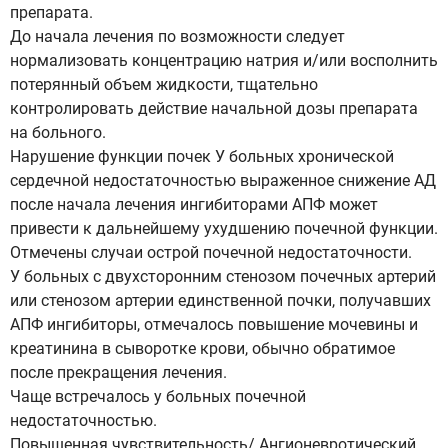
препарата.
До начала лечения по возможности следует
нормализовать концентрацию натрия и/или восполнить
потерянный объем жидкости, тщательно
контролировать действие начальной дозы препарата
на больного.
Нарушение функции почек У больных хронической
сердечной недостаточностью выраженное снижение АД
после начала лечения ингибиторами АПФ может
привести к дальнейшему ухудшению почечной функции.
Отмечены случаи острой почечной недостаточности.
У больных с двухсторонним стенозом почечных артерий
или стенозом артерии единственной почки, получавших
АПФ ингибиторы, отмечалось повышение мочевины и
креатинина в сыворотке крови, обычно обратимое
после прекращения лечения.
Чаще встречалось у больных почечной
недостаточностью.
Повышенная чувствительность/ Ангионевротический