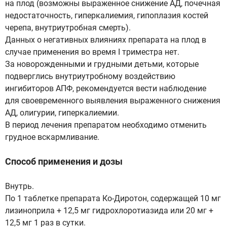
на плод (возможны выраженное снижение АД, почечная
недостаточность, гиперкалиемия, гипоплазия костей
черепа, внутриутробная смерть).
Данных о негативных влияниях препарата на плод в
случае применения во время I триместра нет.
За новорожденными и грудными детьми, которые
подверглись внутриутробному воздействию
ингибиторов АПФ, рекомендуется вести наблюдение
для своевременного выявления выраженного снижения
АД, олигурии, гиперкалиемии.
В период лечения препаратом необходимо отменить
грудное вскармливание.
Способ применения и дозы
Внутрь.
По 1 таблетке препарата Ко-Диротон, содержащей 10 мг
лизиноприла + 12,5 мг гидрохлоротиазида или 20 мг +
12,5 мг 1 раз в сутки.