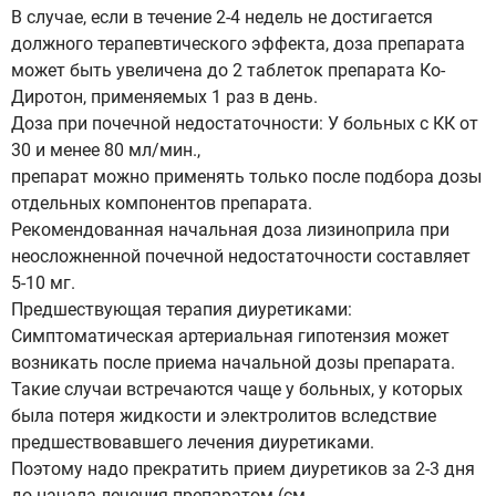
В случае, если в течение 2-4 недель не достигается
должного терапевтического эффекта, доза препарата
может быть увеличена до 2 таблеток препарата Ко-
Диротон, применяемых 1 раз в день.
Доза при почечной недостаточности: У больных с КК от
30 и менее 80 мл/мин.,
препарат можно применять только после подбора дозы
отдельных компонентов препарата.
Рекомендованная начальная доза лизиноприла при
неосложненной почечной недостаточности составляет
5-10 мг.
Предшествующая терапия диуретиками:
Симптоматическая артериальная гипотензия может
возникать после приема начальной дозы препарата.
Такие случаи встречаются чаще у больных, у которых
была потеря жидкости и электролитов вследствие
предшествовавшего лечения диуретиками.
Поэтому надо прекратить прием диуретиков за 2-3 дня
до начала лечения препаратом (см.