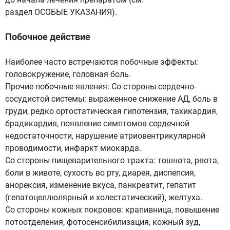
раздел ОСОБЫЕ УКАЗАНИЯ).
Побочное действие
Наиболее часто встречаются побочные эффекты:
головокружение, головная боль.
Прочие побочные явления: Со стороны сердечно-
сосудистой системы: выраженное снижение АД, боль в
груди, редко ортостатическая гипотензия, тахикардия,
брадикардия, появление симптомов сердечной
недостаточности, нарушение атриовентрикулярной
проводимости, инфаркт миокарда.
Со стороны пищеварительного тракта: тошнота, рвота,
боли в животе, сухость во рту, диарея, диспепсия,
анорексия, изменение вкуса, панкреатит, гепатит
(гепатоцеллюлярный и холестатический), желтуха.
Со стороны кожных покровов: крапивница, повышение
потоотделения, фотосенсибилизация, кожный зуд,