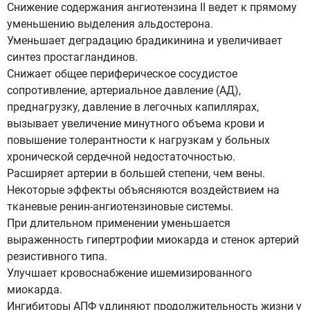
Снижение содержания ангиотензина II ведет к прямому
уменьшению выделения альдостерона.
Уменьшает деградацию брадикинина и увеличивает
синтез простагландинов.
Снижает общее периферическое сосудистое
сопротивление, артериальное давление (АД),
преднагрузку, давление в легочных капиллярах,
вызывает увеличение минутного объема крови и
повышение толерантности к нагрузкам у больных
хронической сердечной недостаточностью.
Расширяет артерии в большей степени, чем вены.
Некоторые эффекты объясняются воздействием на
тканевые ренин-ангиотензиновые системы.
При длительном применении уменьшается
выраженность гипертрофии миокарда и стенок артерий
резистивного типа.
Улучшает кровоснабжение ишемизированного
миокарда.
Ингибиторы АПФ удлиняют продолжительность жизни у