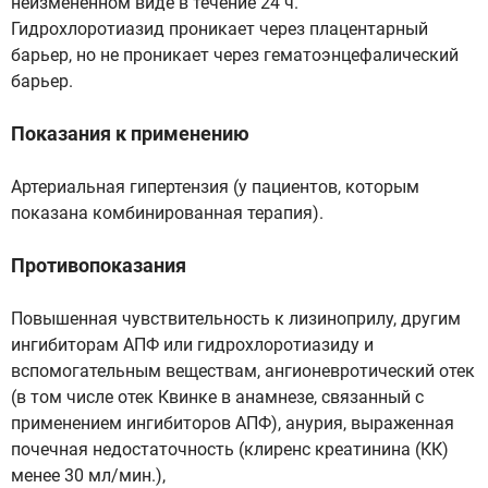
неизмененном виде в течение 24 ч.
Гидрохлоротиазид проникает через плацентарный
барьер, но не проникает через гематоэнцефалический
барьер.
Показания к применению
Артериальная гипертензия (у пациентов, которым
показана комбинированная терапия).
Противопоказания
Повышенная чувствительность к лизиноприлу, другим
ингибиторам АПФ или гидрохлоротиазиду и
вспомогательным веществам, ангионевротический отек
(в том числе отек Квинке в анамнезе, связанный с
применением ингибиторов АПФ), анурия, выраженная
почечная недостаточность (клиренс креатинина (КК)
менее 30 мл/мин.),