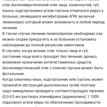
отек Ангионевротический отек лица, конечностей, губ,
языка, надгортанника и/или гортани отмечался редко у
больных, лечившихся ингибиторами АПФ, включая
лизиноприл, который может возникнуть в любой период
лечения.
В таком случае лечение лизиноприлом необходимо как
можно скорее прекратить и за больным установить
наблюдение до полной регрессии симптомов.
В случаях, когда возник отек только лица и губ,
состояние чаще всего проходит без лечения, однако,
возможно назначение антигистаминных средств.
Ангионевротический отек с отеком гортани может быть
фатальным.
Когда охвачены язык, надгортанник или гортань может
произойти обструкция дыхательных путей, поэтому
надо немедленно проводить соответствующую терапию
(0,3-0,5 мл раствора эпинефрина (адреналина) 1:1000
подкожно) и/или меры по обеспечению проходимости