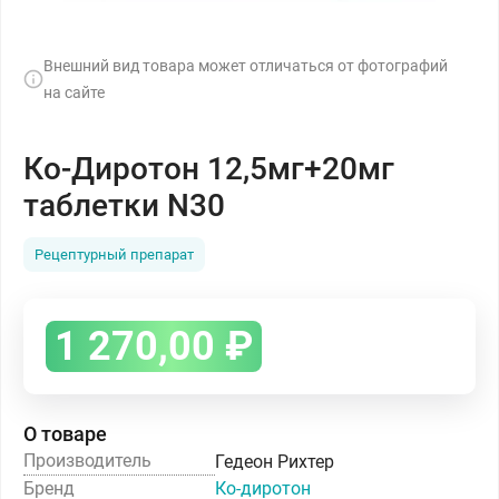
Внешний вид товара может отличаться от фотографий
на сайте
Ко-Диротон 12,5мг+20мг
таблетки N30
Рецептурный препарат
1 270,00
₽
О товаре
Производитель
Гедеон Рихтер
Бренд
Ко-диротон