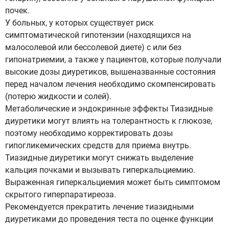
почек.
У больных, у которых существует риск
симптоматической гипотензии (находящихся на
малосолевой или бессолевой диете) с или без
гипонатриемии, а также у пациентов, которые получали
высокие дозы диуретиков, вышеназванные состояния
перед началом лечения необходимо скомпенсировать
(потерю жидкости и солей).
Метаболические и эндокринные эффекты Тиазидные
диуретики могут влиять на толерантность к глюкозе,
поэтому необходимо корректировать дозы
гипогликемических средств для приема внутрь.
Тиазидные диуретики могут снижать выделение
кальция почками и вызывать гиперкальциемию.
Выраженная гиперкальциемия может быть симптомом
скрытого гиперпаратиреоза.
Рекомендуется прекратить лечение тиазидными
диуретиками до проведения теста по оценке функции