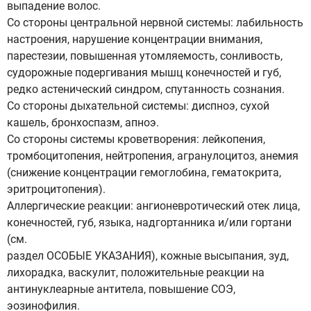
выпадение волос.
Со стороны центральной нервной системы: лабильность
настроения, нарушение концентрации внимания,
парестезии, повышенная утомляемость, сонливость,
судорожные подергивания мышц конечностей и губ,
редко астенический синдром, спутанность сознания.
Со стороны дыхательной системы: диспноэ, сухой
кашель, бронхоспазм, апноэ.
Со стороны системы кроветворения: лейкопения,
тромбоцитопения, нейтропения, агранулоцитоз, анемия
(снижение концентрации гемоглобина, гематокрита,
эритроцитопения).
Аллергические реакции: ангионевротический отек лица,
конечностей, губ, языка, надгортанника и/или гортани
(см.
раздел ОСОБЫЕ УКАЗАНИЯ), кожные высыпания, зуд,
лихорадка, васкулит, положительные реакции на
антинуклеарные антитела, повышение СОЭ,
эозинофилия.