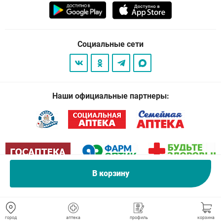
Социальные сети
Наши официальные партнеры:
В корзину
© 2026
. Все права защищены.
город
аптека
профиль
корзина