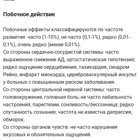
Побочное действие
Побочные эффекты классифицируются по частоте
развития: часто (1-10%), не часто (0,1-1%), редко (0,01-
0,1%), очень редко (менее 0,01%).
Со стороны сердечно-сосудистой системы: часто
выраженное снижение АД, ортостатическая гипотензия;
редко ощущение сердцебиения, тахикардия, синдром
Рейно, инфаркт миокарда, цереброваскулярный инсульт
у больных с повышенным риском заболевания.
Со стороны центральной нервной системы: часто
головокружение, головная боль; не часто лабильность
настроения, парестезии, сонливость/бессонница; редко
спутанность сознания; частота не известна депрессия,
обморок.
Со стороны органов чувств: не часто нарушения
вкусовых и обонятельных ощущений.