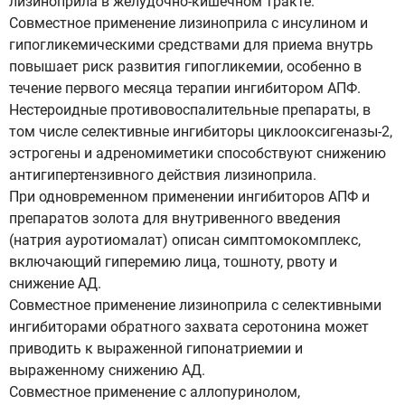
лизиноприла в желудочно-кишечном тракте.
Совместное применение лизиноприла с инсулином и
гипогликемическими средствами для приема внутрь
повышает риск развития гипогликемии, особенно в
течение первого месяца терапии ингибитором АПФ.
Нестероидные противовоспалительные препараты, в
том числе селективные ингибиторы циклооксигеназы-2,
эстрогены и адреномиметики способствуют снижению
антигипертензивного действия лизиноприла.
При одновременном применении ингибиторов АПФ и
препаратов золота для внутривенного введения
(натрия ауротиомалат) описан симптомокомплекс,
включающий гиперемию лица, тошноту, рвоту и
снижение АД.
Совместное применение лизиноприла с селективными
ингибиторами обратного захвата серотонина может
приводить к выраженной гипонатриемии и
выраженному снижению АД.
Совместное применение с аллопуринолом,