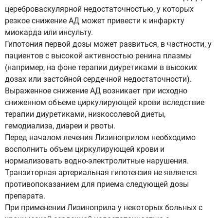
цереброваскулярной недостаточностью, у которых
резкое снижение АД может привести к инфаркту
миокарда или инсульту.
Гипотония первой дозы может развиться, в частности, у
пациентов с высокой активностью ренина плазмы
(например, на фоне терапии диуретиками в высоких
дозах или застойной сердечной недостаточности).
Выраженное снижение АД возникает при исходно
сниженном объеме циркулирующей крови вследствие
терапии диуретиками, низкосолевой диеты,
гемодиализа, диареи и рвоты.
Перед началом лечения Лизиноприлом необходимо
восполнить объем циркулирующей крови и
нормализовать водно-электролитные нарушения.
Транзиторная артериальная гипотензия не является
противопоказанием для приема следующей дозы
препарата.
При применении Лизиноприла у некоторых больных с