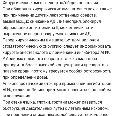
Хирургическое вмешательство/общая анестезия.
При обширных хирургических вмешательствах, а также
при применении других лекарственных средств,
вызывающих снижение АД, Лизиноприл, блокируя
образование ангиотензина II, может вызывать
выраженное непрогнозируемое снижение АД.
Перед хирургическим вмешательством, включая
стоматологическую хирургию, следует информировать
хирурга/анестезиолога о применении ингибитора АПФ.
У больных пожилого возраста та же самая доза
приводит к более высокой концентрации препарата в
плазме крови, поэтому требуется особая осторожность
при определении дозы.
Ангионевротический отек при применении ингибиторов
АПФ, включая Лизиноприл, может развиться на любом
этапе лечения.
При отеке языка, глотки, гортани может развиться
обструкция дыхательных путей с летальным исходом.
При появлении описанных жалоб следует немедленно