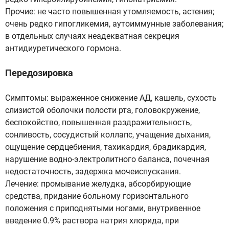
Прочие: не часто повышенная утомляемость, астения;
очень редко гипогликемия, аутоиммунные заболевания;
в отдельных случаях неадекватная секреция
антидиуретического гормона.
Передозировка
Симптомы: выраженное снижение АД, кашель, сухость
слизистой оболочки полости рта, головокружение,
беспокойство, повышенная раздражительность,
сонливость, сосудистый коллапс, учащение дыхания,
ощущение сердцебиения, тахикардия, брадикардия,
нарушение водно-электролитного баланса, почечная
недостаточность, задержка мочеиспускания.
Лечение: промывание желудка, абсорбирующие
средства, придание больному горизонтального
положения с приподнятыми ногами, внутривенное
введение 0.9% раствора натрия хлорида, при