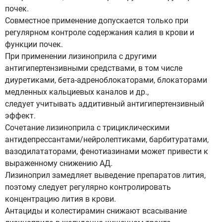
почек.
Совместное применение допускается только при
регулярном контроле содержания калия в крови и
функции почек.
При применении лизиноприла с другими
антигипертензивными средствами, в том числе
диуретиками, бета-адреноблокаторами, блокаторами
медленных кальциевых каналов и др.,
следует учитывать аддитивный антигипертензивный
эффект.
Сочетание лизиноприла с трициклическими
антидепрессантами/нейролептиками, барбитуратами,
вазодилататорами, фенотиазинами может привести к
выраженному снижению АД.
Лизиноприл замедляет выведение препаратов лития,
поэтому следует регулярно контролировать
концентрацию лития в крови.
Антациды и колестирамин снижают всасывание