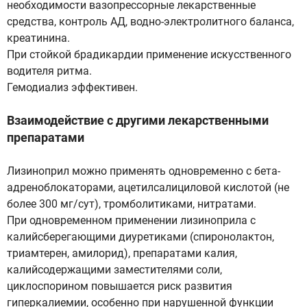
необходимости вазопрессорные лекарственные
средства, контроль АД, водно-электролитного баланса,
креатинина.
При стойкой брадикардии применение искусственного
водителя ритма.
Гемодиализ эффективен.
Взаимодействие с другими лекарственными
препаратами
Лизиноприл можно применять одновременно с бета-
адреноблокаторами, ацетилсалициловой кислотой (не
более 300 мг/сут), тромболитиками, нитратами.
При одновременном применении лизиноприла с
калийсберегающими диуретиками (спиронолактон,
триамтерен, амилорид), препаратами калия,
калийсодержащими заместителями соли,
циклоспорином повышается риск развития
гиперкалиемии, особенно при нарушенной функции