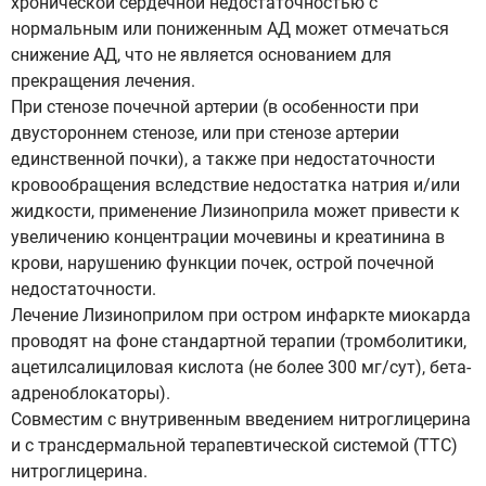
хронической сердечной недостаточностью с
нормальным или пониженным АД может отмечаться
снижение АД, что не является основанием для
прекращения лечения.
При стенозе почечной артерии (в особенности при
двустороннем стенозе, или при стенозе артерии
единственной почки), а также при недостаточности
кровообращения вследствие недостатка натрия и/или
жидкости, применение Лизиноприла может привести к
увеличению концентрации мочевины и креатинина в
крови, нарушению функции почек, острой почечной
недостаточности.
Лечение Лизиноприлом при остром инфаркте миокарда
проводят на фоне стандартной терапии (тромболитики,
ацетилсалициловая кислота (не более 300 мг/сут), бета-
адреноблокаторы).
Совместим с внутривенным введением нитроглицерина
и с трансдермальной терапевтической системой (ТТС)
нитроглицерина.