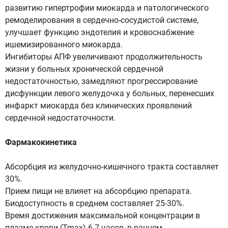
развитию гипертрофии миокарда и патологического
ремоделирования в сердечно-сосудистой системе,
улучшает функцию эндотелия и кровоснабжение
ишемизированного миокарда.
Ингибиторы АПФ увеличивают продолжительность
жизни у больных хронической сердечной
недостаточностью, замедляют прогрессирование
дисфункции левого желудочка у больных, перенесших
инфаркт миокарда без клинических проявлений
сердечной недостаточности.
Фармакокинетика
Абсорбция из желудочно-кишечного тракта составляет
30%.
Прием пищи не влияет на абсорбцию препарата.
Биодоступность в среднем составляет 25-30%.
Время достижения максимальной концентрации в
плазме крови (Tmax) 6-7 часов, в раннем