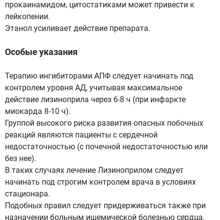
прокаинамидом, цитостатиками может привести к
лейкопении.
Этанол усиливает действие препарата.
Особые указания
Терапию ингибиторами АПФ следует начинать под
контролем уровня АД, учитывая максимальное
действие лизиноприла через 6-8 ч (при инфаркте
миокарда 8-10 ч).
Группой высокого риска развития опасных побочных
реакций являются пациенты с сердечной
недостаточностью (с почечной недостаточностью или
без нее).
В таких случаях лечение Лизиноприлом следует
начинать под строгим контролем врача в условиях
стационара.
Подобных правил следует придерживаться также при
назначении больным ишемической болезнью сердца,