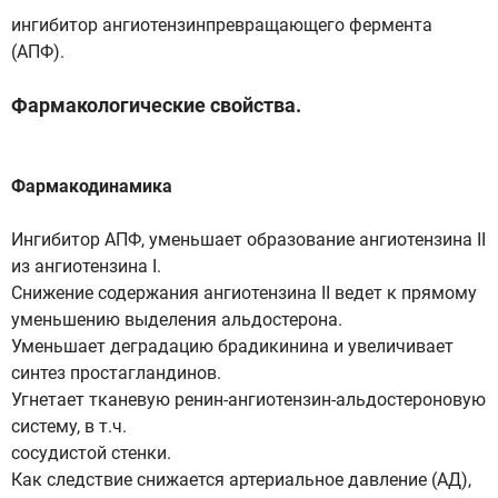
ингибитор ангиотензинпревращающего фермента
(АПФ).
Фармакологические свойства.
Фармакодинамика
Ингибитор АПФ, уменьшает образование ангиотензина II
из ангиотензина I.
Снижение содержания ангиотензина II ведет к прямому
уменьшению выделения альдостерона.
Уменьшает деградацию брадикинина и увеличивает
синтез простагландинов.
Угнетает тканевую ренин-ангиотензин-альдостероновую
систему, в т.ч.
сосудистой стенки.
Как следствие снижается артериальное давление (АД),