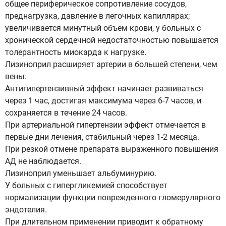
общее периферическое сопротивление сосудов,
преднагрузка, давление в легочных капиллярах;
увеличивается минутный объем крови, у больных с
хронической сердечной недостаточностью повышается
толерантность миокарда к нагрузке.
Лизиноприл расширяет артерии в большей степени, чем
вены.
Антигипертензивный эффект начинает развиваться
через 1 час, достигая максимума через 6-7 часов, и
сохраняется в течение 24 часов.
При артериальной гипертензии эффект отмечается в
первые дни лечения, стабильный через 1-2 месяца.
При резкой отмене препарата выраженного повышения
АД не наблюдается.
Лизиноприл уменьшает альбуминурию.
У больных с гипергликемией способствует
нормализации функции поврежденного гломерулярного
эндотелия.
При длительном применении приводит к обратному