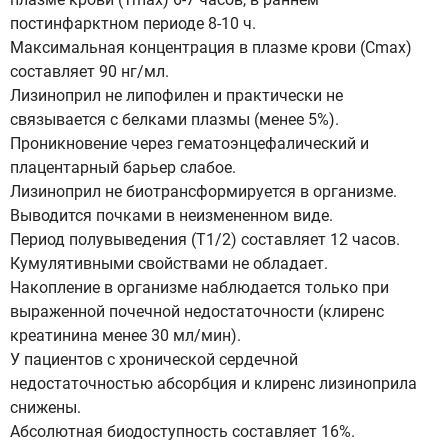
постинфарктном периоде 8-10 ч.
Максимальная концентрация в плазме крови (Cmax)
составляет 90 нг/мл.
Лизиноприл не липофилен и практически не
связывается с белками плазмы (менее 5%).
Проникновение через гематоэнцефалический и
плацентарный барьер слабое.
Лизиноприл не биотрансформируется в организме.
Выводится почками в неизмененном виде.
Период полувыведения (Т1/2) составляет 12 часов.
Кумулятивными свойствами не обладает.
Накопление в организме наблюдается только при
выраженной почечной недостаточности (клиренс
креатинина менее 30 мл/мин).
У пациентов с хронической сердечной
недостаточностью абсорбция и клиренс лизиноприла
снижены.
Абсолютная биодоступность составляет 16%.