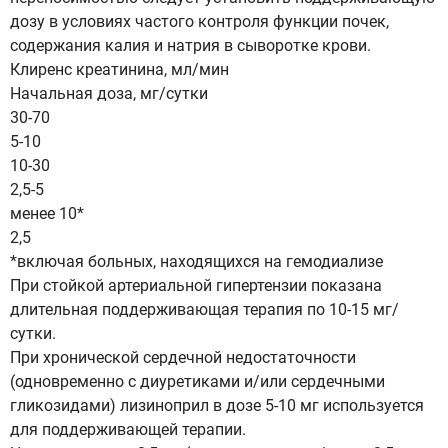
дозу в условиях частого контроля функции почек,
содержания калия и натрия в сыворотке крови.
Клиренс креатинина, мл/мин
Начальная доза, мг/сутки
30-70
5-10
10-30
2,5-5
менее 10*
2,5
*включая больных, находящихся на гемодиализе
При стойкой артериальной гипертензии показана
длительная поддерживающая терапия по 10-15 мг/
сутки.
При хронической сердечной недостаточности
(одновременно с диуретиками и/или сердечными
гликозидами) лизиноприл в дозе 5-10 мг используется
для поддерживающей терапии.