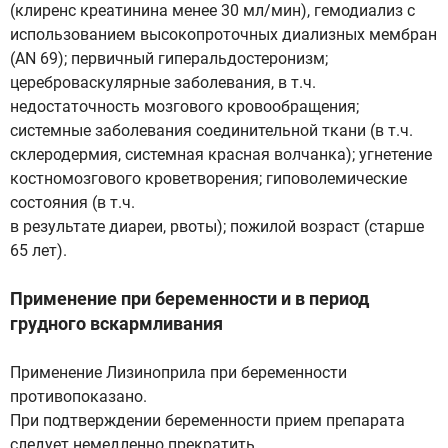
(клиренс креатинина менее 30 мл/мин), гемодиализ с
использованием высокопроточных диализных мембран
(AN 69); первичный гиперальдостеронизм;
цереброваскулярные заболевания, в т.ч.
недостаточность мозгового кровообращения;
системные заболевания соединительной ткани (в т.ч.
склеродермия, системная красная волчанка); угнетение
костномозгового кроветворения; гиповолемические
состояния (в т.ч.
в результате диареи, рвоты); пожилой возраст (старше
65 лет).
Применение при беременности и в период
грудного вскармливания
Применение Лизиноприла при беременности
противопоказано.
При подтверждении беременности прием препарата
следует немедленно прекратить.