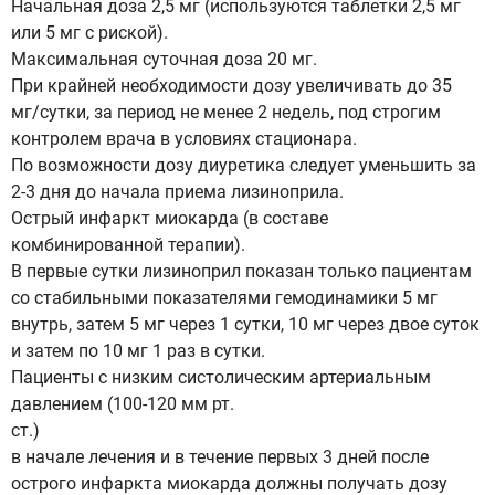
Начальная доза 2,5 мг (используются таблетки 2,5 мг
или 5 мг с риской).
Максимальная суточная доза 20 мг.
При крайней необходимости дозу увеличивать до 35
мг/сутки, за период не менее 2 недель, под строгим
контролем врача в условиях стационара.
По возможности дозу диуретика следует уменьшить за
2-3 дня до начала приема лизиноприла.
Острый инфаркт миокарда (в составе
комбинированной терапии).
В первые сутки лизиноприл показан только пациентам
со стабильными показателями гемодинамики 5 мг
внутрь, затем 5 мг через 1 сутки, 10 мг через двое суток
и затем по 10 мг 1 раз в сутки.
Пациенты с низким систолическим артериальным
давлением (100-120 мм рт.
ст.)
в начале лечения и в течение первых 3 дней после
острого инфаркта миокарда должны получать дозу