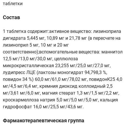
таблетки
Состав
1 таблетка содержит:активное вещество: лизиноприла
дигидрата 5,445 мг, 10,89 мг и 21,78 мг (в пересчете на
лизиноприл 5 мг, 10 мг и 20 мг
соответственно);вспомогательные вещества: маннитол
12,5 мг/13,0 мг/30,0 мг, целлюлоза
микрокристаллическая 23,255 мг/25,0 мг/27,0 мг,
лудипресс ЛЦЕ (лактозы моногидрат 94,798,3 %,
повидон 34 %) 60,0 мг/61,0 мг/78,02 мг, повидонК25 4,0
мг/4,5 мг/6,4 мг, кремния диоксид коллоидный 2,5
мг/3,61 мг/6,0 мг, магния стеарат 1,3 мг/1,5 мг/2,2 мг,
кроскармеллоза натрия 5,0 мг/5,0 мг/5,0 мг, кальция
гидрофосфат 16,0 мг/25,5 мг/43,6 мг.
Фармакотерапевтическая группа