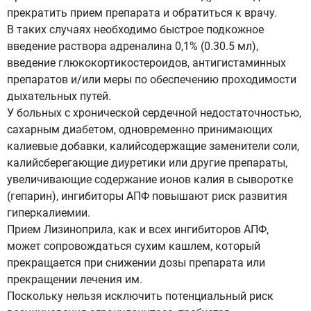
прекратить прием препарата и обратиться к врачу.
В таких случаях необходимо быстрое подкожное
введение раствора адреналина 0,1% (0.30.5 мл),
введение глюкокортикостероидов, антигистаминных
препаратов и/или меры по обеспечению проходимости
дыхательных путей.
У больных с хронической сердечной недостаточностью,
сахарным диабетом, одновременно принимающих
калиевые добавки, калийсодержащие заменители соли,
калийсберегающие диуретики или другие препараты,
увеличивающие содержание ионов калия в сыворотке
(гепарин), ингибиторы АПФ повышают риск развития
гиперкалиемии.
Прием Лизиноприла, как и всех ингибиторов АПФ,
может сопровождаться сухим кашлем, который
прекращается при снижении дозы препарата или
прекращении лечения им.
Поскольку нельзя исключить потенциальный риск