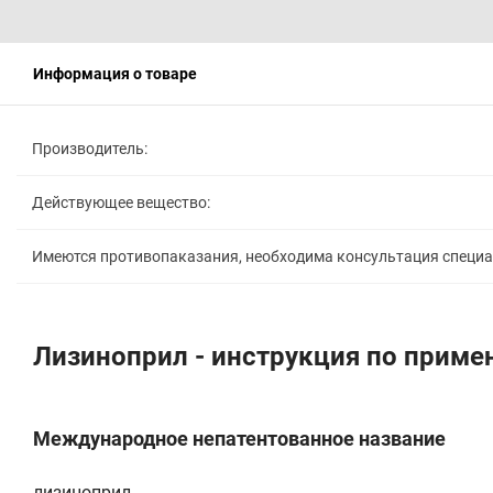
Информация о товаре
Производитель:
Действующее вещество:
Имеются противопаказания, необходима консультация специ
Лизиноприл - инструкция по прим
Международное непатентованное название
лизиноприл