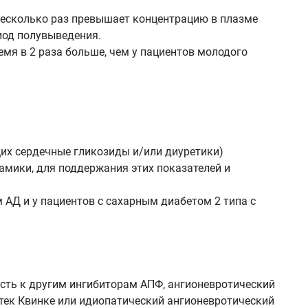
 несколько раз превышает концентрацию в плазме
иод полувыведения.
мя в 2 раза больше, чем у пациентов молодого
их сердечные гликозиды и/или диуретики)
амики, для поддержания этих показателей и
АД и у пациентов с сахарным диабетом 2 типа с
сть к другим ингибиторам АПФ, ангионевротический
отек Квинке или идиопатический ангионевротический