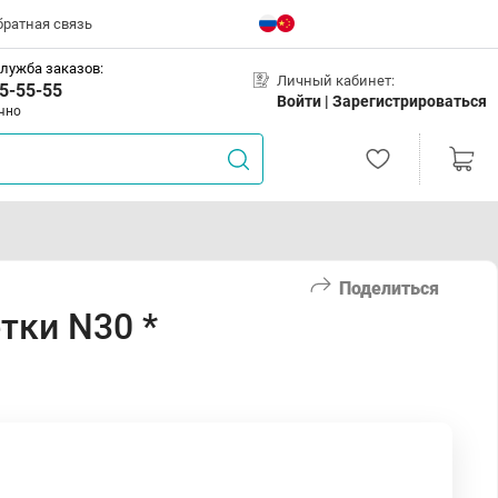
братная связь
лужба заказов:
Личный кабинет:
5-55-55
Войти |
Зарегистрироваться
чно
Поделиться
тки N30 *