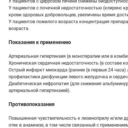
У пациентов с циррозом печени снижены биодоступност
У пациентов с почечной недостаточностью (клиренс к
крови здоровых добровольцев, увеличены время дост
У пациентов пожилого возраста концентрация препара
возраста.
Показания к применению
Артериальная гипертензия (в монотерапии или в комб
Хроническая сердечная недостаточность (в составе 
Острый инфаркт миокарда (раннее (в первые 24 часа)
профилактики дисфункции левого желудочка и сердеч
Диабетическая нефропатия (для снижения альбуминури
артериальной гипертензией).
Противопоказания
Повышенная чувствительность к лизиноприлу и/или д
отек в анамнезе, в том числе связанный с применени