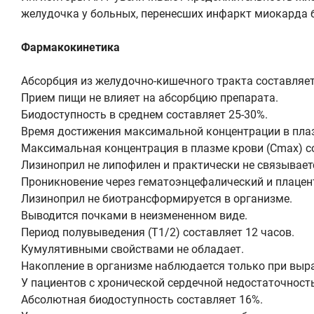
желудочка у больных, перенесших инфаркт миокарда б
Фармакокинетика
Абсорбция из желудочно-кишечного тракта составляет
Прием пищи не влияет на абсорбцию препарата.
Биодоступность в среднем составляет 25-30%.
Время достижения максимальной концентрации в плазм
Максимальная концентрация в плазме крови (Cmax) со
Лизиноприл не липофилен и практически не связывает
Проникновение через гематоэнцефалический и плацен
Лизиноприл не биотрансформируется в организме.
Выводится почками в неизмененном виде.
Период полувыведения (Т1/2) составляет 12 часов.
Кумулятивными свойствами не обладает.
Накопление в организме наблюдается только при выра
У пациентов с хронической сердечной недостаточност
Абсолютная биодоступность составляет 16%.