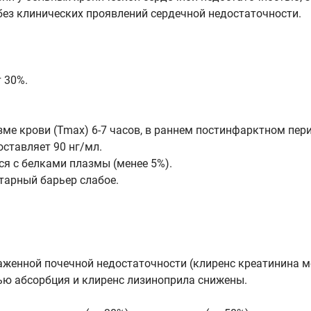
ез клинических проявлений сердечной недостаточности.
 30%.
е крови (Tmax) 6-7 часов, в раннем постинфарктном перио
ставляет 90 нг/мл.
ся с белками плазмы (менее 5%).
тарный барьер слабое.
женной почечной недостаточности (клиренс креатинина м
ью абсорбция и клиренс лизиноприла снижены.