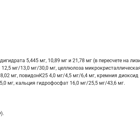
гидрата 5,445 мг, 10,89 мг и 21,78 мг (в пересчете на лизи
12,5 мг/13,0 мг/30,0 мг, целлюлоза микрокристаллическая 
8,02 мг, повидонК25 4,0 мг/4,5 мг/6,4 мг, кремния диоксид 
5,0 мг, кальция гидрофосфат 16,0 мг/25,5 мг/43,6 мг.
).