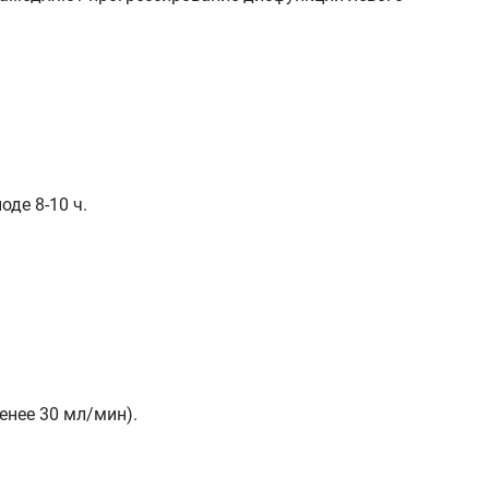
де 8-10 ч.
енее 30 мл/мин).