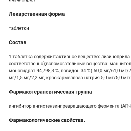
Лекарственная форма
таблетки
Состав
1 таблетка содержит:активное вещество: лизиноприла ди
соответственно);вспомогательные вещества: маннитол 
моногидрат 94,798,3 %, повидон 34 %) 60,0 мг/61,0 мг/7
мг/1,5 мг/2,2 мг, кроскармеллоза натрия 5,0 мг/5,0 мг/
Фармакотерапевтическая группа
ингибитор ангиотензинпревращающего фермента (АПФ
Фармакологические свойства.