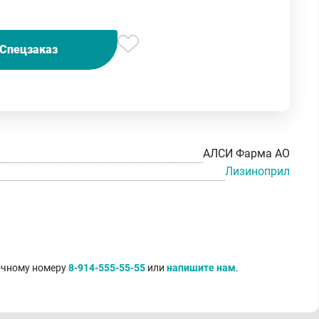
Спецзаказ
АЛСИ Фарма АО
Лизиноприл
точному номеру
8-914-555-55-55
или
напишите нам
.