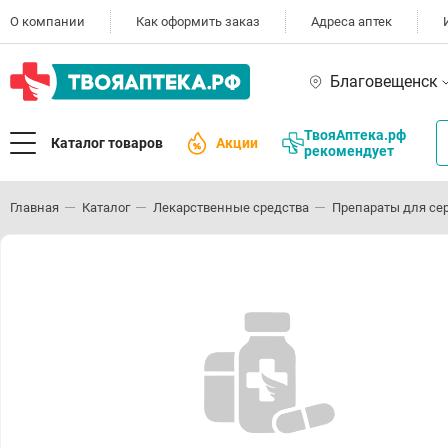
О компании
Как оформить заказ
Адреса аптек
Благовещенск
ТвояАптека.рф
Каталог товаров
Акции
рекомендует
Главная
Каталог
Лекарственные средства
Препараты для се