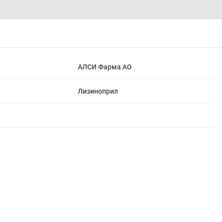
АЛСИ Фарма АО
Лизиноприл