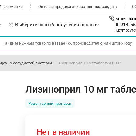
Информация
Оптовая продажа лекарственных средств
О
Аптечная с
Выберите способ получения заказа
8-914-55
Круглосуто
рдечно-сосудистой системы
Лизиноприл 10 мг таблетки N30 *
Лизиноприл 10 мг табле
Рецептурный препарат
Нет в наличии