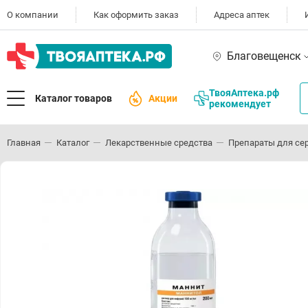
О компании
Как оформить заказ
Адреса аптек
Благовещенск
ТвояАптека.рф
Каталог товаров
Акции
рекомендует
Главная
Каталог
Лекарственные средства
Препараты для се