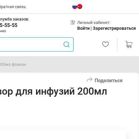
братная связь
лужба заказов:
Личный кабинет:
5-55-55
Войти |
Зарегистрироваться
чно
 200мл флакон
Поделиться
вор для инфузий 200мл