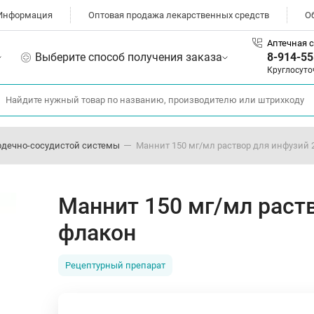
Информация
Оптовая продажа лекарственных средств
О
Аптечная с
Выберите способ получения заказа
8-914-55
Круглосуто
рдечно-сосудистой системы
Маннит 150 мг/мл раствор для инфузий
Маннит 150 мг/мл раст
флакон
Рецептурный препарат