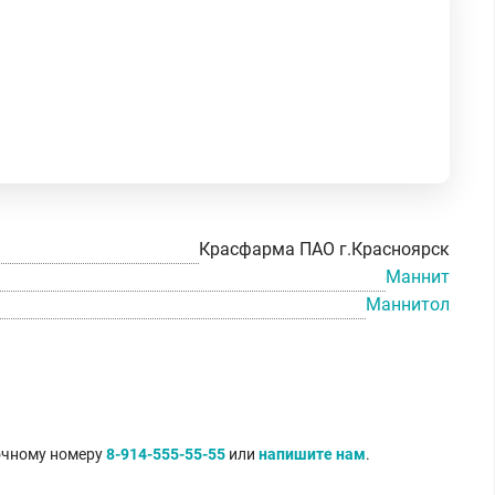
Красфарма ПАО г.Красноярск
Маннит
Маннитол
точному номеру
8-914-555-55-55
или
напишите нам
.