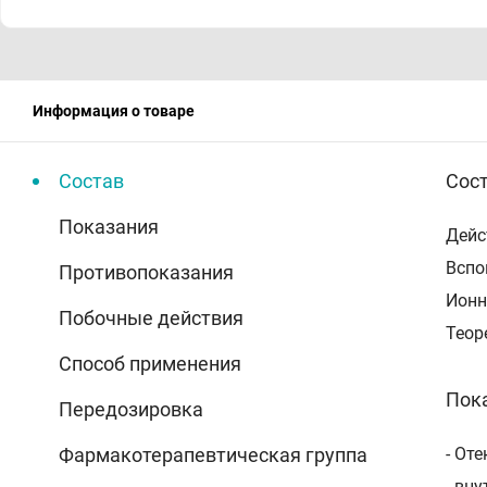
Информация о товаре
Состав
Сос
Показания
Дейс
Вспо
Противопоказания
Ионн
Побочные действия
Теор
Способ применения
Пок
Передозировка
Фармакотерапевтическая группа
- Оте
- вн