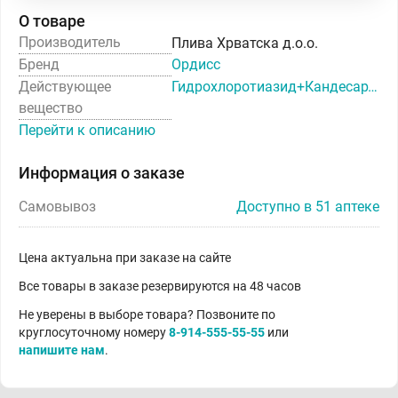
О товаре
Производитель
Плива Хрватска д.о.о.
Бренд
Ордисс
Действующее
Гидрохлоротиазид+Кандесартан
вещество
Перейти к описанию
Информация о заказе
Самовывоз
Доступно в 51 аптеке
Цена актуальна при заказе на сайте
Все товары в заказе резервируются на 48 часов
Не уверены в выборе товара? Позвоните по
круглосуточному номеру
8-914-555-55-55
или
напишите нам
.