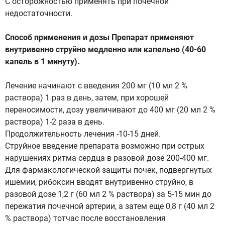
С осторожностью применять при почечной
недостаточности.
Способ применения и дозы Препарат применяют
внутривенно струйно медленно или капельно (40-60
капель в 1 минуту).
Лечение начинают с введения 200 мг (10 мл 2 %
раствора) 1 раз в день, затем, при хорошей
переносимости, дозу увеличивают до 400 мг (20 мл 2 %
раствора) 1-2 раза в день.
Продолжительность лечения -10-15 дней.
Струйное введение препарата возможно при острых
нарушениях ритма сердца в разовой дозе 200-400 мг.
Для фармакологической защиты почек, подвергнутых
ишемии, рибоксин вводят внутривенно струйно, в
разовой дозе 1,2 г (60 мл 2 % раствора) за 5-15 мин до
пережатия почечной артерии, а затем еще 0,8 г (40 мл 2
% раствора) тотчас после восстановления