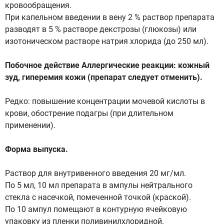
кровообращения.
При капельном введении в вену 2 % раствор препарата
разводят в 5 % растворе декстрозы (глюкозы) или
изотоническом растворе натрия хлорида (до 250 мл).
Побочное действие Аллергические реакции: кожный
зуд, гиперемия кожи (препарат следует отменить).
Редко: повышение концентрации мочевой кислоты в
крови, обострение подагры (при длительном
применении).
Форма выпуска.
Раствор для внутривенного введения 20 мг/мл.
По 5 мл, 10 мл препарата в ампулы нейтрального
стекла с насечкой, помеченной точкой (краской).
По 10 ампул помещают в контурную ячейковую
упаковку из пленки поливинилхлоридной.