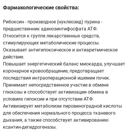
Фармакологические свойства:
Рибоксин - производное (нуклеозид) пурина -
предшественник аденозинтифосфата АТФ.
Относится к группе лекарственных средств,
стимулирующих метаболические процессы.
Оказывает антигипоксическое и антиаритмическое
действие.
Повышает энергетический баланс миокарда, улучшает
коронарное кровообращение, предотвращает
последствия интраоперационной ишемии почек.
Принимает непосредственное участие в обмене
глюкозы и способствует активизации обмена в
условиях гипоксии и при отсутствии АТФ.
Активизирует метаболизм пировиноградной кислоты
для обеспечения нормального процесса тканевого
дыхания, а также способствует активированию
ксантин-дегидрогеназы.