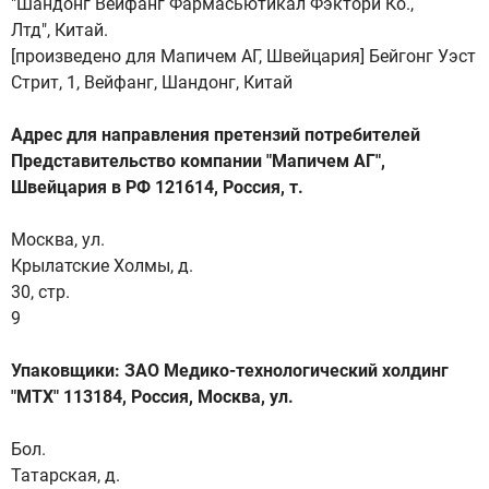
"Шандонг Вейфанг Фармасьютикал Фэктори Ко.,
Лтд", Китай.
[произведено для Мапичем АГ, Швейцария] Бейгонг Уэст
Стрит, 1, Вейфанг, Шандонг, Китай
Адрес для направления претензий потребителей
Представительство компании "Мапичем АГ",
Швейцария в РФ 121614, Россия, т.
Москва, ул.
Крылатские Холмы, д.
30, стр.
9
Упаковщики: ЗАО Медико-технологический холдинг
"МТХ" 113184, Россия, Москва, ул.
Бол.
Татарская, д.