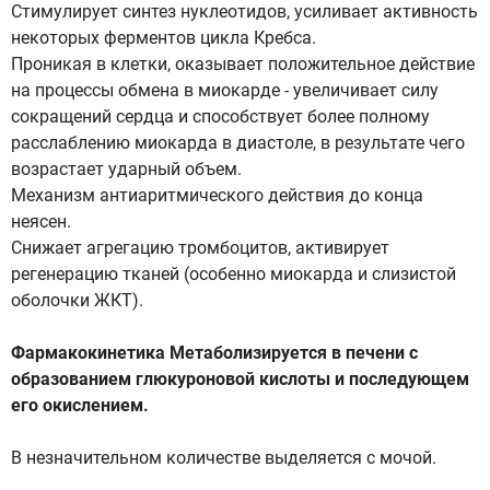
Стимулирует синтез нуклеотидов, усиливает активность
некоторых ферментов цикла Кребса.
Проникая в клетки, оказывает положительное действие
на процессы обмена в миокарде - увеличивает силу
сокращений сердца и способствует более полному
расслаблению миокарда в диастоле, в результате чего
возрастает ударный объем.
Механизм антиаритмического действия до конца
неясен.
Снижает агрегацию тромбоцитов, активирует
регенерацию тканей (особенно миокарда и слизистой
оболочки ЖКТ).
Фармакокинетика Метаболизируется в печени с
образованием глюкуроновой кислоты и последующем
его окислением.
В незначительном количестве выделяется с мочой.