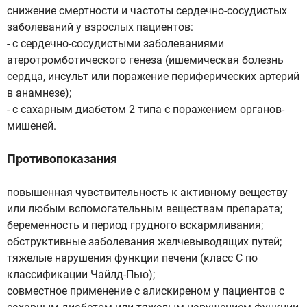
снижение смертности и частоты сердечно-сосудистых
заболеваний у взрослых пациентов:
- с сердечно-сосудистыми заболеваниями
атеротромботического генеза (ишемическая болезнь
сердца, инсульт или поражение периферических артерий
в анамнезе);
- с сахарным диабетом 2 типа с поражением органов-
мишеней.
Противопоказания
повышенная чувствительность к активному веществу
или любым вспомогательным веществам препарата;
беременность и период грудного вскармливания;
обструктивные заболевания желчевыводящих путей;
тяжелые нарушения функции печени (класс С по
классификации Чайлд-Пью);
совместное применение с алискиреном у пациентов с