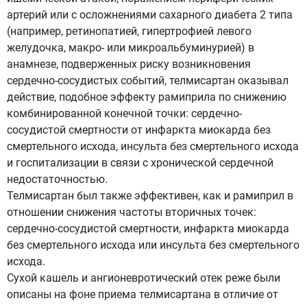
артерий или с осложнениями сахарного диабета 2 типа
(например, ретинопатией, гипертрофией левого
желудочка, макро- или микроальбуминурией) в
анамнезе, подверженных риску возникновения
сердечно-сосудистых событий, телмисартан оказывал
действие, подобное эффекту рамиприла по снижению
комбинированной конечной точки: сердечно-
сосудистой смертности от инфаркта миокарда без
смертельного исхода, инсульта без смертельного исхода
и госпитализации в связи с хронической сердечной
недостаточностью.
Телмисартан был также эффективен, как и рамиприл в
отношении снижения частоты вторичных точек:
сердечно-сосудистой смертности, инфаркта миокарда
без смертельного исхода или инсульта без смертельного
исхода.
Сухой кашель и ангионевротический отек реже были
описаны на фоне приема телмисартана в отличие от