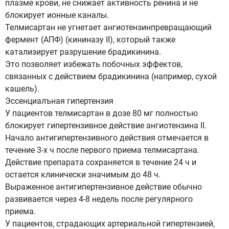
плазме крови, не снижает активность ренина и не
блокирует ионные каналы.
Телмисартан не угнетает ангиотензинпревращающий
фермент (АПФ) (кининазу II), который также
катализирует разрушение брадикинина.
Это позволяет избежать побочных эффектов,
связанных с действием брадикинина (например, сухой
кашель).
Эссенциалъная гипертензия
У пациентов телмисартан в дозе 80 мг полностью
блокирует гипертензивное действие ангиотензина II.
Начало антигипертензивного действия отмечается в
течение 3-х ч после первого приема телмисартана.
Действие препарата сохраняется в течение 24 ч и
остается клинически значимым до 48 ч.
Выраженное антигипертензивное действие обычно
развивается через 4-8 недель после регулярного
приема.
У пациентов, страдающих артериальной гипертензией,