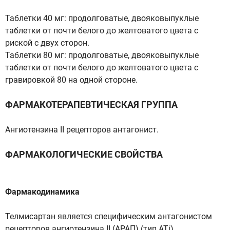
Таблетки 40 мг: продолговатые, двояковыпуклые
таблетки от почти белого до желтоватого цвета с
риской с двух сторон.
Таблетки 80 мг: продолговатые, двояковыпуклые
таблетки от почти белого до желтоватого цвета с
гравировкой 80 на одной стороне.
ФАРМАКОТЕРАПЕВТИЧЕСКАЯ ГРУППА
Ангиотензина II рецепторов антагонист.
ФАРМАКОЛОГИЧЕСКИЕ СВОЙСТВА
Фармакодинамика
Телмисартан является специфическим антагонистом
рецепторов ангиотензина II (АРАП) (тип ATi),