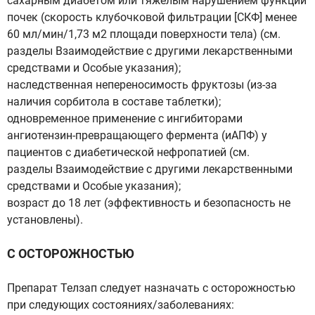
сахарным диабетом или тяжелым нарушением функции
почек (скорость клубочковой фильтрации [СКФ] менее
60 мл/мин/1,73 м2 площади поверхности тела) (см.
разделы Взаимодействие с другими лекарственными
средствами и Особые указания);
наследственная непереносимость фруктозы (из-за
наличия сорбитола в составе таблетки);
одновременное применение с ингибиторами
ангиотензин-превращающего фермента (иАПФ) у
пациентов с диабетической нефропатией (см.
разделы Взаимодействие с другими лекарственными
средствами и Особые указания);
возраст до 18 лет (эффективность и безопасность не
установлены).
С ОСТОРОЖНОСТЬЮ
Препарат Телзап следует назначать с осторожностью
при следующих состояниях/заболеваниях: