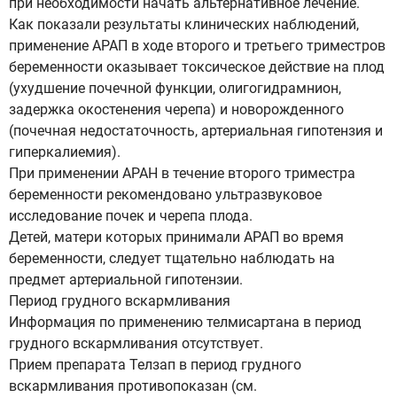
при необходимости начать альтернативное лечение.
Как показали результаты клинических наблюдений,
применение АРАП в ходе второго и третьего триместров
беременности оказывает токсическое действие на плод
(ухудшение почечной функции, олигогидрамнион,
задержка окостенения черепа) и новорожденного
(почечная недостаточность, артериальная гипотензия и
гиперкалиемия).
При применении АРАН в течение второго триместра
беременности рекомендовано ультразвуковое
исследование почек и черепа плода.
Детей, матери которых принимали АРАП во время
беременности, следует тщательно наблюдать на
предмет артериальной гипотензии.
Период грудного вскармливания
Информация по применению телмисартана в период
грудного вскармливания отсутствует.
Прием препарата Телзап в период грудного
вскармливания противопоказан (см.