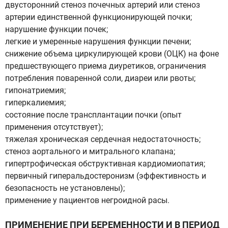
двусторонний стеноз почечных артерий или стеноз
артерии единственной функционирующей почки;
нарушение функции почек;
легкие и умеренные нарушения функции печени;
снижение объема циркулирующей крови (ОЦК) на фоне
предшествующего приема диуретиков, ограничения
потребления поваренной соли, диареи или рвоты;
гипонатриемия;
гиперкалиемия;
состояние после трансплантации почки (опыт
применения отсутствует);
тяжелая хроническая сердечная недостаточность;
стеноз аортального и митрального клапана;
гипертрофическая обструктивная кардиомиопатия;
первичный гиперальдостеронизм (эффективность и
безопасность не установлены);
применение у пациентов негроидной расы.
ПРИМЕНЕНИЕ ПРИ БЕРЕМЕННОСТИ И В ПЕРИОД