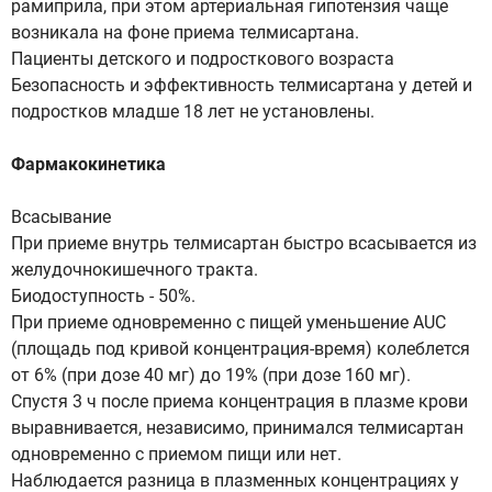
рамиприла, при этом артериальная гипотензия чаще
возникала на фоне приема телмисартана.
Пациенты детского и подросткового возраста
Безопасность и эффективность телмисартана у детей и
подростков младше 18 лет не установлены.
Фармакокинетика
Всасывание
При приеме внутрь телмисартан быстро всасывается из
желудочнокишечного тракта.
Биодоступность - 50%.
При приеме одновременно с пищей уменьшение AUC
(площадь под кривой концентрация-время) колеблется
от 6% (при дозе 40 мг) до 19% (при дозе 160 мг).
Спустя 3 ч после приема концентрация в плазме крови
выравнивается, независимо, принимался телмисартан
одновременно с приемом пищи или нет.
Наблюдается разница в плазменных концентрациях у