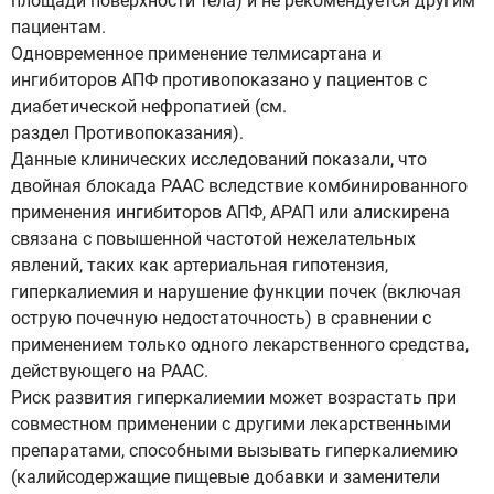
площади поверхности тела) и не рекомендуется другим
пациентам.
Одновременное применение телмисартана и
ингибиторов АПФ противопоказано у пациентов с
диабетической нефропатией (см.
раздел Противопоказания).
Данные клинических исследований показали, что
двойная блокада РААС вследствие комбинированного
применения ингибиторов АПФ, АРАП или алискирена
связана с повышенной частотой нежелательных
явлений, таких как артериальная гипотензия,
гиперкалиемия и нарушение функции почек (включая
острую почечную недостаточность) в сравнении с
применением только одного лекарственного средства,
действующего на РААС.
Риск развития гиперкалиемии может возрастать при
совместном применении с другими лекарственными
препаратами, способными вызывать гиперкалиемию
(калийсодержащие пищевые добавки и заменители