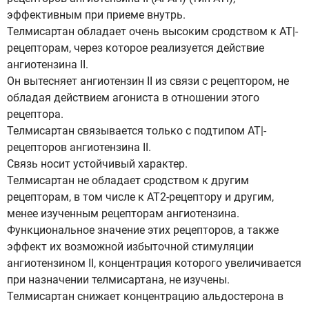
эффективным при приеме внутрь.
Телмисартан обладает очень высоким сродством к АТ|-
рецепторам, через которое реализуется действие
ангиотензина II.
Он вытесняет ангиотензин II из связи с рецептором, не
обладая действием агониста в отношении этого
рецептора.
Телмисартан связывается только с подтипом АТ|-
рецепторов ангиотензина II.
Связь носит устойчивый характер.
Телмисартан не обладает сродством к другим
рецепторам, в том числе к АТ2-рецептору и другим,
менее изученным рецепторам ангиотензина.
Функциональное значение этих рецепторов, а также
эффект их возможной избыточной стимуляции
ангиотензином II, концентрация которого увеличивается
при назначении телмисартана, не изучены.
Телмисартан снижает концентрацию альдостерона в