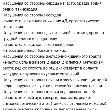
Нарушения со стороны сердца нечасто: брадикардия;
редко: тахикардия.
Нарушения со стороны сосудов
нечасто: выраженное снижение АД, ортостатическая
гипотензия.
Нарушения со стороны дыхательной системы, органов
грудной клетки и средостения
нечасто: одышка, кашель; очень редко:
интерстициальная болезнь легких.
Нарушения со стороны желудочно-кишечного тракта
нечасто: боль в животе, диарея, диспепсия, метеоризм,
рвота; редко: сухость во рту, дискомфорт в области
желудка, нарушение вкусовых ощущений.
Нарушения со стороны печени и желчевыводящих путей
редко: нарушение функции печени/поражение печени.
Нарушения со стороны кожи и подкожных тканей
нечасто: кожный зуд, гипергидроз, сыпь; редко:
ангионевротический отек (также с летальным исходом),
экзема, эритема, крапивница, лекарственная сыпь,