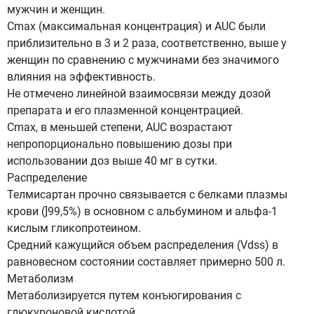
мужчин и женщин.
Cmax (максимальная концентрация) и AUC были
приблизительно в 3 и 2 раза, соответственно, выше у
женщин по сравнению с мужчинами без значимого
влияния на эффективность.
Не отмечено линейной взаимосвязи между дозой
препарата и его плазменной концентрацией.
Cmax, в меньшей степени, AUC возрастают
непропорционально повышению дозы при
использовании доз выше 40 мг в сутки.
Распределение
Телмисартан прочно связывается с белками плазмы
крови (]99,5%) в основном с альбумином и альфа-1
кислым гликопротеином.
Средний кажущийся объем распределения (Vdss) в
равновесном состоянии составляет примерно 500 л.
Метаболизм
Метаболизируется путем конъюгирования с
глюкуроновой кислотой.