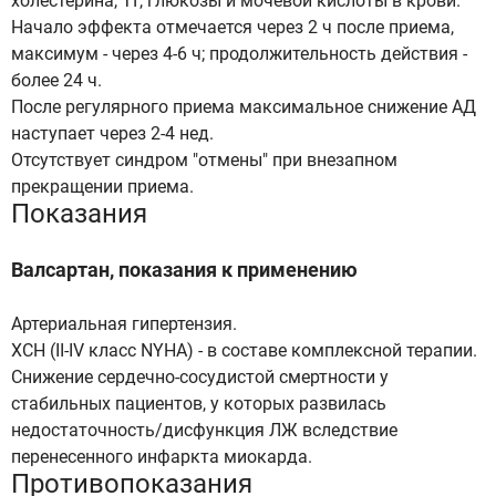
холестерина, ТГ, глюкозы и мочевой кислоты в крови.
Начало эффекта отмечается через 2 ч после приема,
максимум - через 4-6 ч; продолжительность действия -
более 24 ч.
После регулярного приема максимальное снижение АД
наступает через 2-4 нед.
Отсутствует синдром "отмены" при внезапном
прекращении приема.
Показания
Валсартан, показания к применению
Артериальная гипертензия.
ХСН (II-IV класс NYHA) - в составе комплексной терапии.
Снижение сердечно-сосудистой смертности у
стабильных пациентов, у которых развилась
недостаточность/дисфункция ЛЖ вследствие
перенесенного инфаркта миокарда.
Противопоказания