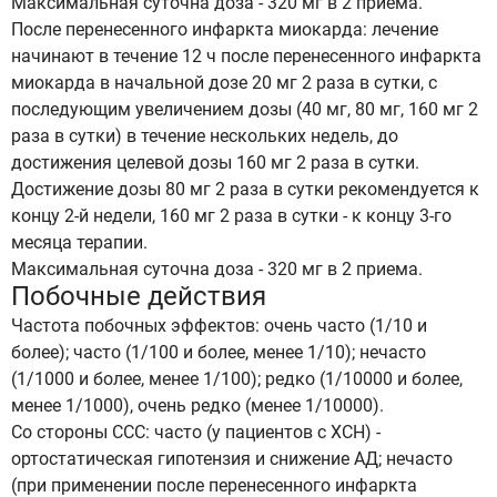
Максимальная суточна доза - 320 мг в 2 приема.
После перенесенного инфаркта миокарда: лечение
начинают в течение 12 ч после перенесенного инфаркта
миокарда в начальной дозе 20 мг 2 раза в сутки, с
последующим увеличением дозы (40 мг, 80 мг, 160 мг 2
раза в сутки) в течение нескольких недель, до
достижения целевой дозы 160 мг 2 раза в сутки.
Достижение дозы 80 мг 2 раза в сутки рекомендуется к
концу 2-й недели, 160 мг 2 раза в сутки - к концу 3-го
месяца терапии.
Максимальная суточна доза - 320 мг в 2 приема.
Побочные действия
Частота побочных эффектов: очень часто (1/10 и
более); часто (1/100 и более, менее 1/10); нечасто
(1/1000 и более, менее 1/100); редко (1/10000 и более,
менее 1/1000), очень редко (менее 1/10000).
Со стороны ССС: часто (у пациентов с ХСН) -
ортостатическая гипотензия и снижение АД; нечасто
(при применении после перенесенного инфаркта