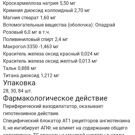
Кроскармеллоза натрия 5,50 мг
Кремния диоксид коллоидный 2,70 мг
Магния стеарат 1,60 мг
Вспомогательные вещества (оболочка): Опадрай
Розовый 6,0 мг в т.ч.
Поливиниловый спирт 2,4 мг
Макрогол-3350 -1,463 мг
Краситель железа оксид красный 0,024 мг
Краситель железа оксид желтый 0,013 мг
Тальк 0,888 мг
Титана диоксид 1,212 мг
Упаковка
28, 30, 84 шт.
Фармакологическое действие
Периферический вазодилататор, оказывает
гипотензивное действие.
Специфический блокатор AT1 рецепторов ангиотензина
II, не ингибирует АПФ; не влияет на содержание общего