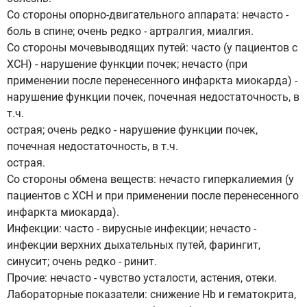
Со стороны опорно-двигательного аппарата: нечасто -
боль в спине; очень редко - артралгия, миалгия.
Со стороны мочевыводящих путей: часто (у пациентов с
ХСН) - нарушение функции почек; нечасто (при
применении после перенесенного инфаркта миокарда) -
нарушение функции почек, почечная недостаточность, в
т.ч.
острая; очень редко - нарушение функции почек,
почечная недостаточность, в т.ч.
острая.
Со стороны обмена веществ: нечасто гиперкалиемия (у
пациентов с ХСН и при применении после перенесенного
инфаркта миокарда).
Инфекции: часто - вирусные инфекции; нечасто -
инфекции верхних дыхательных путей, фарингит,
синусит; очень редко - ринит.
Прочие: нечасто - чувство усталости, астения, отеки.
Лабораторные показатели: снижение Hb и гематокрита,