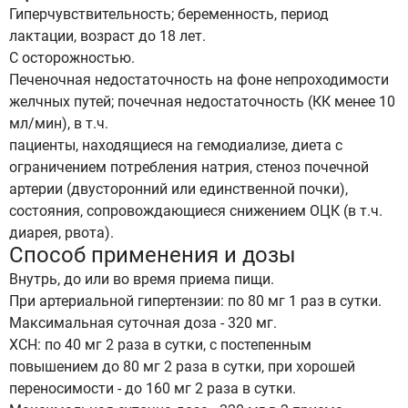
Гиперчувствительность; беременность, период
лактации, возраст до 18 лет.
С осторожностью.
Печеночная недостаточность на фоне непроходимости
желчных путей; почечная недостаточность (КК менее 10
мл/мин), в т.ч.
пациенты, находящиеся на гемодиализе, диета с
ограничением потребления натрия, стеноз почечной
артерии (двусторонний или единственной почки),
состояния, сопровождающиеся снижением ОЦК (в т.ч.
диарея, рвота).
Способ применения и дозы
Внутрь, до или во время приема пищи.
При артериальной гипертензии: по 80 мг 1 раз в сутки.
Максимальная суточная доза - 320 мг.
ХСН: по 40 мг 2 раза в сутки, с постепенным
повышением до 80 мг 2 раза в сутки, при хорошей
переносимости - до 160 мг 2 раза в сутки.