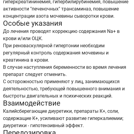
гиперкреатининемия, гипербилирубинемия, повышение
активности "печеночных" трансаминаз, повышение
концентрации азота мочевины сыворотки крови.
Особые указания
До лечения проводят коррекцию содержания Na+ в
крови и/или ОЦК.
При реноваскулярной гипертонии необходим
регулярный контроль содержания мочевины и
креатинина в крови.
В случае наступления беременности во время лечения
препарат следует отменить.
С осторожностью применяют у лиц, занимающихся
деятельностью, требующей повышенного внимания и
быстроты двигательных и психических реакций.
Взаимодействие
Калийсберегающие диуретики, препараты К+, соли,
содержащие К+, усиливают развитие гиперкалиемии;
диуретики - гипотензивный эффект.
Передозировка