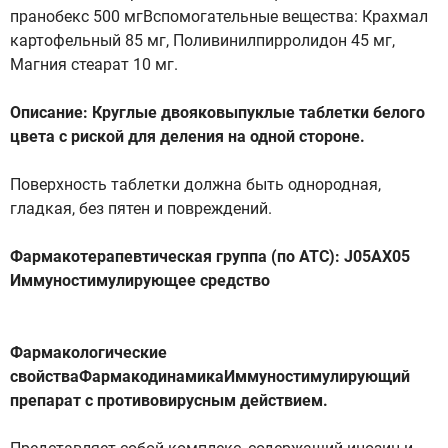
пранобекс 500 мгВспомогательные вещества: Крахмал
картофельный 85 мг, Поливинилпирролидон 45 мг,
Магния стеарат 10 мг.
Описание: Круглые двояковыпуклые таблетки белого
цвета с риской для деления на одной стороне.
Поверхность таблетки должна быть однородная,
гладкая, без пятен и повреждений.
Фармакотерапевтическая группа (по АТС): J05AX05
Иммуностимулирующее средство
Фармакологические
свойстваФармакодинамикаИммуностимулирующий
препарат с противовирусным действием.