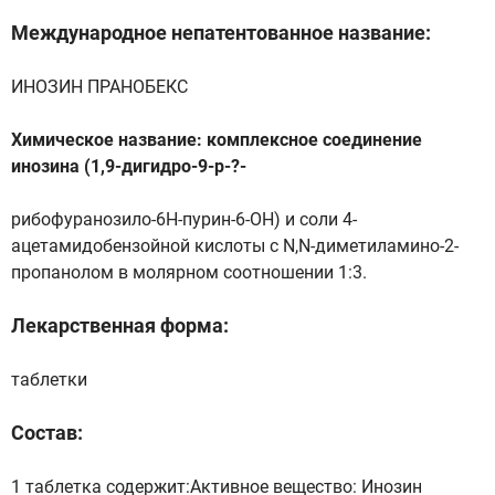
Международное непатентованное название:
ИНОЗИН ПРАНОБЕКС
Химическое название: комплексное соединение
инозина (1,9-дигидро-9-р-?-
рибофуранозило-6Н-пурин-6-ОН) и соли 4-
ацетамидобензойной кислоты с N,N-диметиламино-2-
пропанолом в молярном соотношении 1:3.
Лекарственная форма:
таблетки
Состав:
1 таблетка содержит:Активное вещество: Инозин