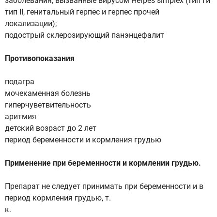
заболевания, вызванные вирусом Herpes simplex (тип Ги
тип II, генитальный герпес и герпес прочей
локализации);
подострый склерозирующий панэнцефалит
Противопоказания
подагра
мочекаменная болезнь
гиперчуветвительность
аритмия
детский возраст до 2 лет
период беременности и кормления грудью
Применение при беременности и кормлении грудью.
Препарат не следует принимать при беременности и в
период кормления грудью, т.
к.