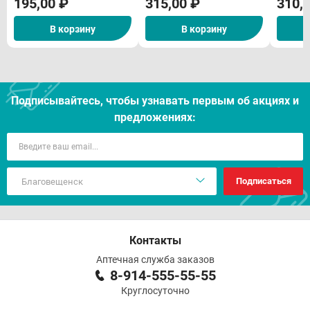
195,00 ₽
315,00 ₽
310,
В корзину
В корзину
Подписывайтесь, чтобы узнавать первым об акцияx и
предложениях:
Подписаться
Контакты
Аптечная служба заказов
8-914-555-55-55
Круглосуточно