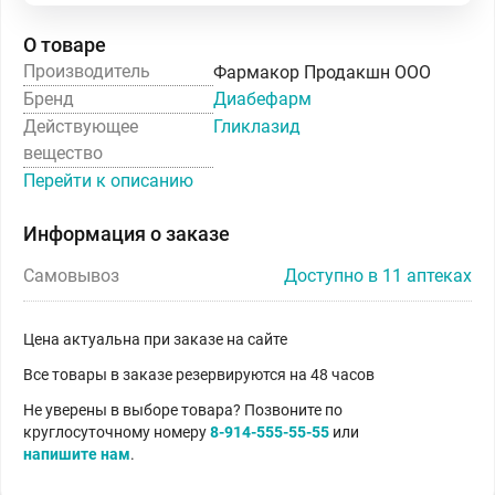
О товаре
Производитель
Фармакор Продакшн ООО
Бренд
Диабефарм
Действующее
Гликлазид
вещество
Перейти к описанию
Информация о заказе
Самовывоз
Доступно в 11 аптеках
Цена актуальна при заказе на сайте
Все товары в заказе резервируются на 48 часов
Не уверены в выборе товара? Позвоните по
круглосуточному номеру
8-914-555-55-55
или
напишите нам
.