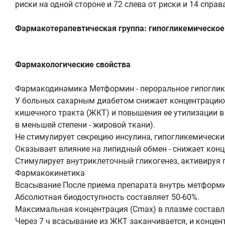
риски на одной стороне и 72 слева от риски и 14 справ
Фармакотерапевтическая группа: гипогликемическое 
Фармакологические свойства
Фармакодинамика Метформин - пероральное гипоглике
У больных сахарным диабетом снижает концентрацию 
кишечного тракта (ЖКТ) и повышения ее утилизации в
в меньшей степени - жировой ткани).
Не стимулирует секрецию инсулина, гипогликемически
Оказывает влияние на липидный обмен - снижает конц
Стимулирует внутриклеточный гликогенез, активируя 
Фармакокинетика
Всасывание После приема препарата внутрь метформи
Абсолютная биодоступность составляет 50-60%.
Максимальная концентрация (Сmax) в плазме составляе
Через 7 ч всасывание из ЖКТ заканчивается, и конце