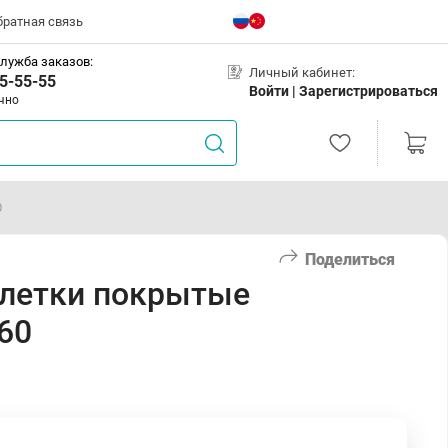
братная связь
лужба заказов:
Личный кабинет:
5-55-55
Войти |
Зарегистрироваться
чно
0
Поделиться
блетки покрытые
60