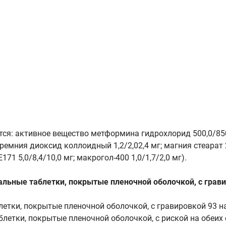
тся: активное вещество метформина гидрохлорид 500,0/85
, кремния диоксид коллоидный 1,2/2,02,4 мг; магния стеарат
71 5,0/8,4/10,0 мг; макрогол-400 1,0/1,7/2,0 мг).
льные таблетки, покрытые пленочной оболочкой, с гравир
етки, покрытые пленочной оболочкой, с гравировкой 93 на
летки, покрытые пленочной оболочкой, с риской на обеих с