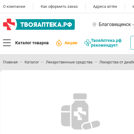
О компании
Как оформить заказ
Адреса аптек
Благовещенск
ТвояАптека.рф
Каталог товаров
Акции
рекомендует
Главная
Каталог
Лекарственные средства
Лекарства от диаб