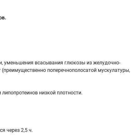
ов.
и, уменьшения всасывания глюкозы из желудочно-
ну (преимущественно поперечнополосатой мускулатуры,
и липопротеинов низкой плотности.
 через 2,5 ч.