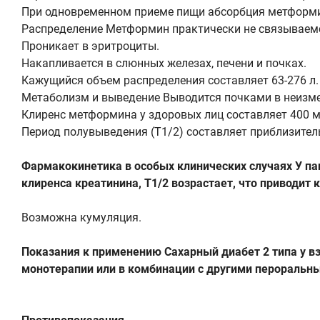
При одновременном приеме пищи абсорбция метформи
Распределение Метформин практически не связываемс
Проникает в эритроциты.
Накапливается в слюнных железах, печени и почках.
Кажущийся объем распределения составляет 63-276 л.
Метаболизм и выведение Выводится почками в неизм
Клиренс метформина у здоровых лиц составляет 400 м
Период полувыведения (T1/2) составляет приблизитель
Фармакокинетика в особых клинических случаях У п
клиренса креатинина, Т1/2 возрастает, что приводи
Возможна кумуляция.
Показания к применению Сахарный диабет 2 типа у в
монотерапии или в комбинации с другими пероральн