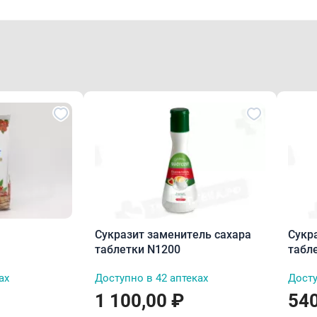
Сукразит заменитель сахара
Сукр
таблетки N1200
табл
ах
Доступно в 42 аптеках
Досту
1 100,00 ₽
540