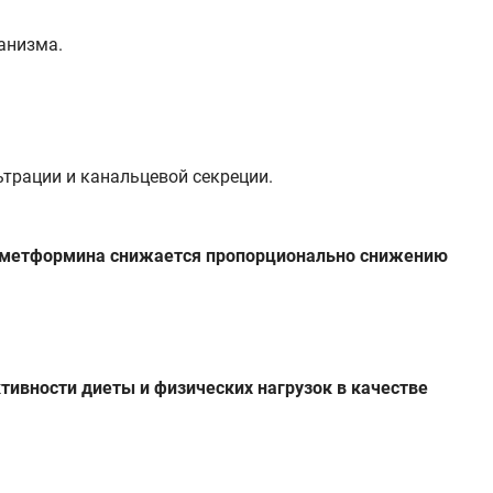
анизма.
ьтрации и канальцевой секреции.
с метформина снижается пропорционально снижению
тивности диеты и физических нагрузок в качестве