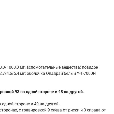
0,0/1000,0 мг, вспомогательные вещества: повидон
 2,7/4,6/5,4 мг; оболочка Опадрай белый Y-1-7000H
овкой 93 на одной стороне и 48 на другой.
 одной стороне и 49 на другой.
торонах, с гравировкой 9 слева от риски и 3 справа от