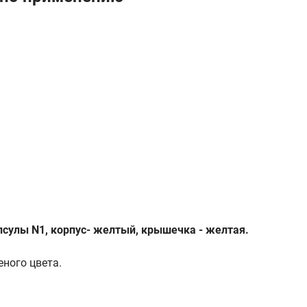
сулы N1, корпус- желтый, крышечка - желтая.
ного цвета.