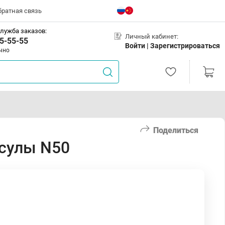
братная связь
лужба заказов:
Личный кабинет:
5-55-55
Войти |
Зарегистрироваться
чно
Поделиться
псулы N50