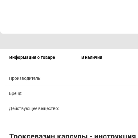
Информация о товаре
В наличии
Производитель:
Бренд:
Действующее вещество:
Троксевазин капсулы - инструкция