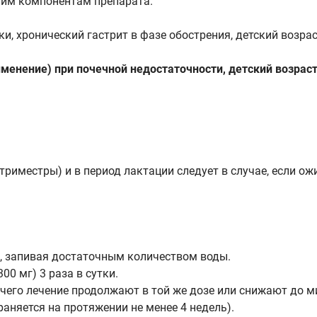
гим компонентам препарата.
, хронический гастрит в фазе обострения, детский возрас
енение) при почечной недостаточности, детский возраст с
I триместры) и в период лактации следует в случае, если 
, запивая достаточным количеством воды.
00 мг) 3 раза в сутки.
е чего лечение продолжают в той же дозе или снижают до 
аняется на протяжении не менее 4 недель).