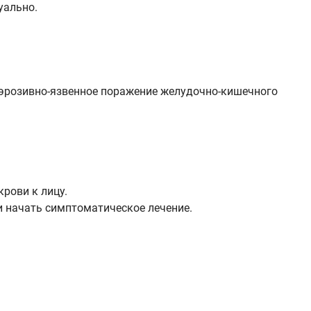
уально.
у, эрозивно-язвенное поражение желудочно-кишечного
рови к лицу.
 начать симптоматическое лечение.