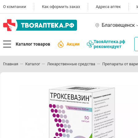
О компании
Как оформить заказ
Адреса аптек
Благовещенск
ТвояАптека.рф
Каталог товаров
Акции
рекомендует
Главная
Каталог
Лекарственные средства
Препараты от вари