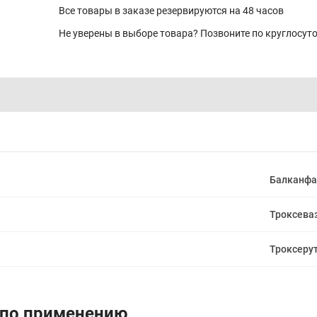
Все товары в заказе резервируются на 48 часов
Не уверены в выборе товара? Позвоните по круглосу
Балканф
Троксева
Троксеру
 по применению