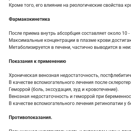
Кроме того, его влияние на реологические свойства 
Фармакокинетика
После приема внутрь абсорбция составляет около 10 -
Максимальные концентрации в плазме крови достигаютс
Метаболизируется в печени, частично выводится в неи
Показания к применению
Хроническая венозная недостаточность, постфлебитич
В качестве вспомогательного лечения после склеротер
Геморрой (боль, экссудация, зуд и кровотечение).
Венозная недостаточность и геморрой при беременности
В качестве вспомогательного лечения ретинопатии у 
Противопоказания.