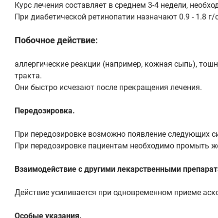
Курс лечения составляет в среднем 3-4 недели, необх
При диабетической ретинопатии назначают 0.9 - 1.8 г/с
Побочное действие:
аллергические реакции (например, кожная сыпь), тошн
тракта.
Они быстро исчезают после прекращения лечения.
Передозировка.
При передозировке возможно появление следующих сим
При передозировке пациентам необходимо промыть же
Взаимодействие с другими лекарственными препарат
Действие усиливается при одновременном приеме аск
Особые указания.