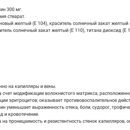
ин 300 мг.
ия стеарат.
новый желтый (Е 104), краситель солнечный закат желтый (
итель солнечный закат желтый (Е 110), титана диоксид (Е 1
нно на капилляры и вены.
 счет модификации волокнистого матрикса, расположенно
ции эритроцитов; оказывает противовоспалительное дейст
н уменьшает выраженность отека, боли, судорог, трофиче
д и кровотечение.
на проницаемость и резистентность стенок капилляров, 