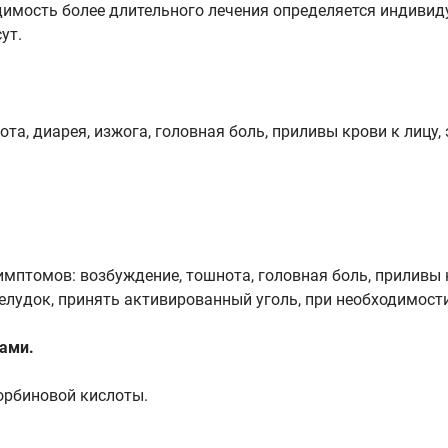
одимость более длительного лечения определяется индивид
ут.
ота, диарея, изжога, головная боль, приливы крови к лиц
птомов: возбуждение, тошнота, головная боль, приливы к
лудок, принять активированный уголь, при необходимости
ами.
орбиновой кислоты.