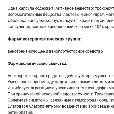
Одна капсула содержит: Активное вещество: троксерут
Вспомогательные вещества: лактозы моногидрат, магн
Оболочка капсулы: корпус капсулы - краситель хиноли
капсулы - краситель хинолиновый желтый (Е 104), крас
Фармакотерапевтическая группа:
венотонизирующее и венопротекторное средство
Фармакологические свойства.
Ангиопротекторное средство, действует преимуществе
Уменьшает поры между эндотелиальными клетками за
Ингибирует агрегацию и увеличивает степень деформа
При хронической венозной недостаточности Троксевази
Облегчает симптомы, связанные с геморроем - боль, зу
Благодаря благоприятному воздействию Троксевазина 
ретинопатии.