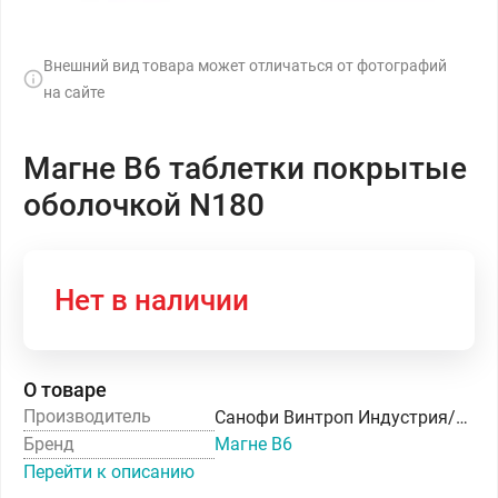
Внешний вид товара может отличаться от фотографий
на сайте
Магне В6 таблетки покрытые
оболочкой N180
Нет в наличии
О товаре
Производитель
Санофи Винтроп Индустрия/Пр.Хиноин ЗАО
Бренд
Магне В6
Перейти к описанию