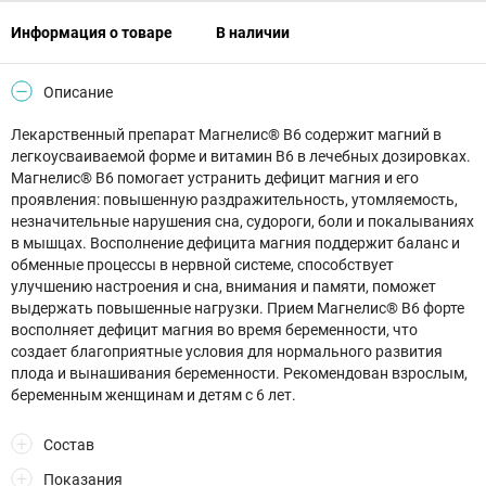
Информация о товаре
В наличии
Описание
Лекарственный препарат Магнелис® В6 содержит магний в
легкоусваиваемой форме и витамин В6 в лечебных дозировках.
Магнелис® В6 помогает устранить дефицит магния и его
проявления: повышенную раздражительность, утомляемость,
незначительные нарушения сна, судороги, боли и покалываниях
в мышцах. Восполнение дефицита магния поддержит баланс и
обменные процессы в нервной системе, способствует
улучшению настроения и сна, внимания и памяти, поможет
выдержать повышенные нагрузки. Прием Магнелис® В6 форте
восполняет дефицит магния во время беременности, что
создает благоприятные условия для нормального развития
плода и вынашивания беременности. Рекомендован взрослым,
беременным женщинам и детям с 6 лет.
Состав
Показания