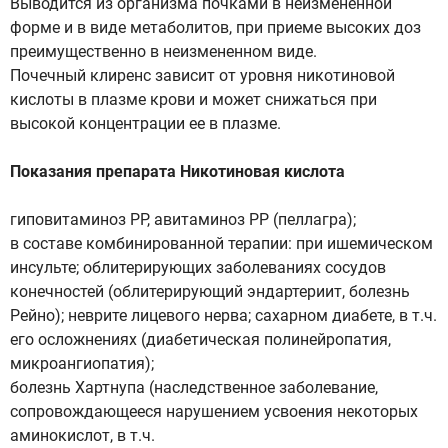
Выводится из организма почками в неизмененной
форме и в виде метаболитов, при приеме высоких доз
преимущественно в неизмененном виде.
Почечный клиренс зависит от уровня никотиновой
кислоты в плазме крови и может снижаться при
высокой концентрации ее в плазме.
Показания препарата Никотиновая кислота
гиповитаминоз РР, авитаминоз РР (пеллагра);
в составе комбинированной терапии: при ишемическом
инсульте; облитерирующих заболеваниях сосудов
конечностей (облитерирующий эндартериит, болезнь
Рейно); неврите лицевого нерва; сахарном диабете, в т.ч.
его осложнениях (диабетическая полинейропатия,
микроангиопатия);
болезнь Хартнупа (наследственное заболевание,
сопровождающееся нарушением усвоения некоторых
аминокислот, в т.ч.