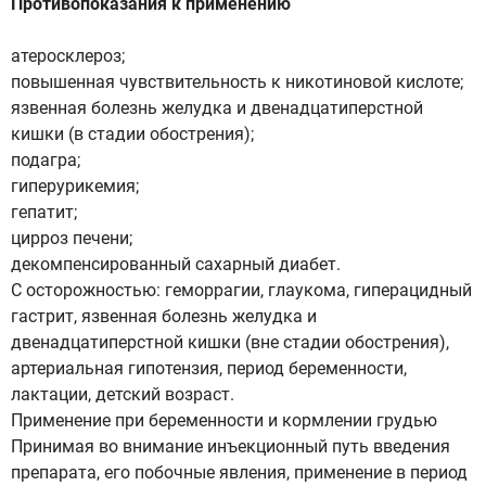
Противопоказания к применению
атеросклероз;
повышенная чувствительность к никотиновой кислоте;
язвенная болезнь желудка и двенадцатиперстной
кишки (в стадии обострения);
подагра;
гиперурикемия;
гепатит;
цирроз печени;
декомпенсированный сахарный диабет.
С осторожностью: геморрагии, глаукома, гиперацидный
гастрит, язвенная болезнь желудка и
двенадцатиперстной кишки (вне стадии обострения),
артериальная гипотензия, период беременности,
лактации, детский возраст.
Применение при беременности и кормлении грудью
Принимая во внимание инъекционный путь введения
препарата, его побочные явления, применение в период