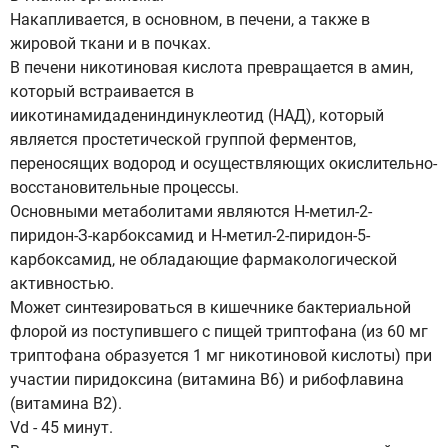
Накапливается, в основном, в печени, а также в
жировой ткани и в почках.
В печени никотиновая кислота превращается в амин,
который встраивается в
иикотинамидадениндинуклеотид (НАД), который
является простетической группой ферментов,
переносящих водород и осуществляющих окислительно-
восстановительные процессы.
Основными метаболитами являются Н-метил-2-
пиридон-З-карбоксамид и Н-метил-2-пиридон-5-
карбоксамид, не обладающие фармакологической
активностью.
Может синтезироваться в кишечнике бактериальной
флорой из поступившего с пищей триптофана (из 60 мг
триптофана образуется 1 мг никотиновой кислоты) при
участии пиридоксина (витамина В6) и рибофлавина
(витамина В2).
Vd - 45 минут.