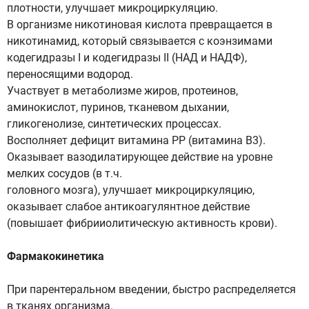
плотности, улучшает микроциркуляцию.
В организме никотиновая кислота превращается в
никотинамид, который связывается с коэнзимами
кодегидразы I и кодегидразы II (НАД и НАДФ),
переносящими водород.
Участвует в метаболизме жиров, протеинов,
аминокислот, пуринов, тканевом дыхании,
гликогенолизе, синтетических процессах.
Восполняет дефицит витамина РР (витамина В3).
Оказывает вазодилатирующее действие на уровне
мелких сосудов (в т.ч.
головного мозга), улучшает микроциркуляцию,
оказывает слабое антикоагулянтное действие
(повышает фибрииолитическую активность крови).
Фармакокинетика
При парентеральном введении, быстро распределяется
в тканях организма.