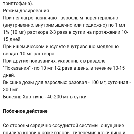
триптофана).
Режим дозирования
При пеллагре назначают взрослым парентерально
(внутривенно, внутримышечно или подкожно) по 1 мл
1% (10 мг) раствора 2-3 раза в сутки на протяжении 10-
15 дней.
При ишемическом инсульте внутривенно медленно
вводят 10 мг раствора.
При других показаниях, указанных в разделе
"Показания" - по 10 мг 1-2 раза в день, в течение 10-15
дней.
Высшие дозы для взрослых: разовая - 100 мг, суточная -
300 мг.
Болезнь Хартнупа - 40-200 мг в сутки.
Побочное действие
Со стороны сердечно-сосудистой системы: ощущение
прилива крови к коже головы, гиперемия кожи лица и