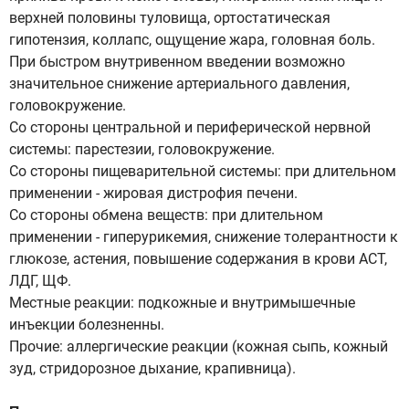
верхней половины туловища, ортостатическая
гипотензия, коллапс, ощущение жара, головная боль.
При быстром внутривенном введении возможно
значительное снижение артериального давления,
головокружение.
Со стороны центральной и периферической нервной
системы: парестезии, головокружение.
Со стороны пищеварительной системы: при длительном
применении - жировая дистрофия печени.
Со стороны обмена веществ: при длительном
применении - гиперурикемия, снижение толерантности к
глюкозе, астения, повышение содержания в крови АСТ,
ЛДГ, ЩФ.
Местные реакции: подкожные и внутримышечные
инъекции болезненны.
Прочие: аллергические реакции (кожная сыпь, кожный
зуд, стридорозное дыхание, крапивница).