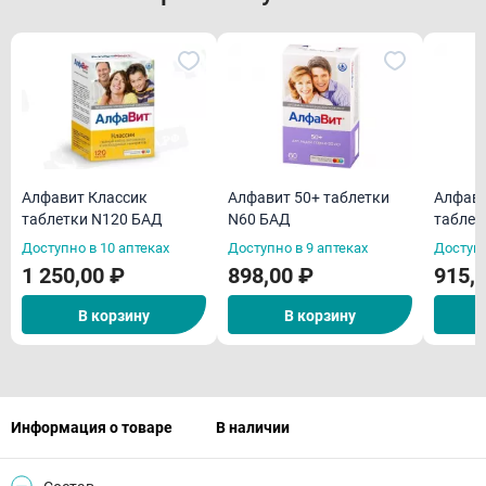
Алфавит Классик
Алфавит 50+ таблетки
Алфави
таблетки N120 БАД
N60 БАД
таблет
Доступно в 10 аптеках
Доступно в 9 аптеках
Доступн
1 250,00 ₽
898,00 ₽
915,
В корзину
В корзину
Информация о товаре
В наличии