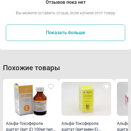
Отзывов пока нет
Вы можете оставить отзыв, если купили этот товар
Показать больше
Похожие товары
Альфа-Токоферола
Альфа-Токоферола
Альфа-
ацетат (вит.Е) 100мг/мл
ацетат (витамин Е)
ацетат