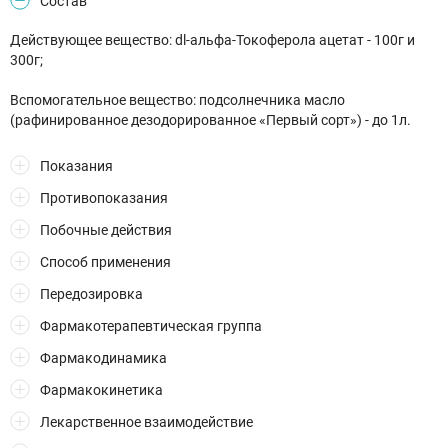
Состав
Действующее вещество: dl-альфа-Токоферола ацетат - 100г и
300г;
Вспомогательное вещество: подсолнечника масло
(рафинированное дезодорированное «Первый сорт») - до 1л.
Показания
Противопоказания
Побочные действия
Способ применения
Передозировка
Фармакотерапевтическая группа
Фармакодинамика
Фармакокинетика
Лекарственное взаимодействие