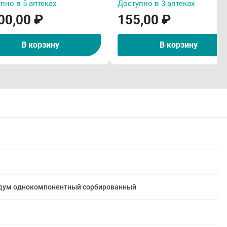
пно в 5 аптеках
Доступно в 3 аптеках
00,00 ₽
155,00 ₽
В корзину
В корзину
идум однокомпонентный сорбированный