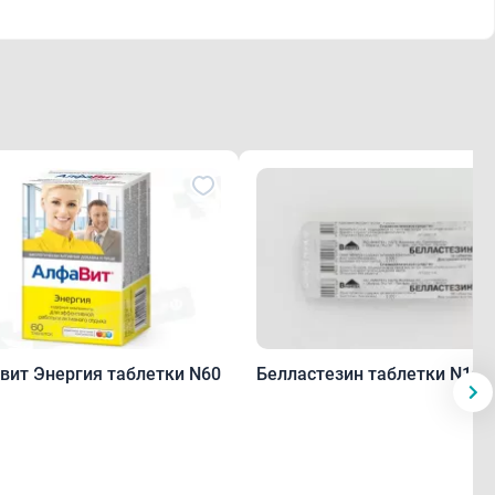
вит Энергия таблетки N60
Белластезин таблетки N10