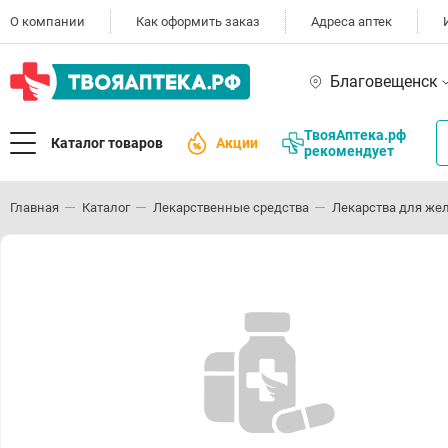
О компании
Как оформить заказ
Адреса аптек
Благовещенск
ТвояАптека.рф
Каталог товаров
Акции
рекомендует
Главная
Каталог
Лекарственные средства
Лекарства для же