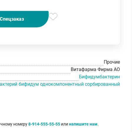
Спецзаказ
Прочие
Витафарма Фирма АО
Бифидумбактерин
бактерий бифидум однокомпонентный сорбированный
точному номеру
8-914-555-55-55
или
напишите нам
.