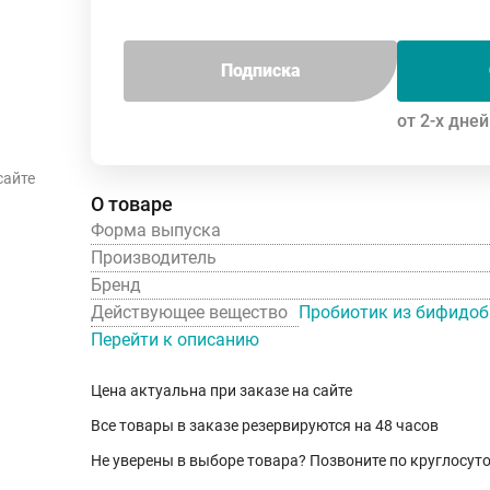
Подписка
от 2-х дней
сайте
О товаре
Форма выпуска
Производитель
Бренд
Действующее вещество
Пробиотик из бифидо
Перейти к описанию
Цена актуальна при заказе на сайте
Все товары в заказе резервируются на 48 часов
Не уверены в выборе товара? Позвоните по круглосу