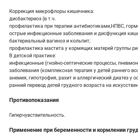
Коррекция микрофлоры кишечника:
дисбактериоз (в т.ч.
профилактика при терапии антибиотиками,НПВС, гормо
острые инфекционные заболевания и дисфункция кише
бактериальный вагиноз и кольпит;
профилактика мастита у кормящих матерей группы ри
В детской практике:
инфекционные (гнойно-септические процессы, пневмони
заболевания (комплексная терапия у детей раннего во
анемия, гипотрофия, рахит и аллергический диатез у о
ранний перевод детей грудного возраста на искусств
Противопоказания
Гиперчувствительность.
Применение при беременности и кормлении гру