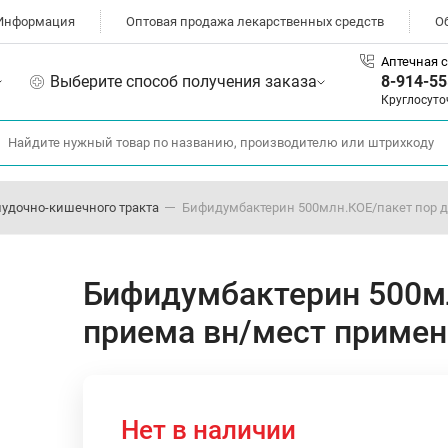
Информация
Оптовая продажа лекарственных средств
О
Аптечная с
Выберите способ получения заказа
8-914-55
Круглосуто
лудочно-кишечного тракта
Бифидумбактерин 500млн.КОЕ/пакет пор 
Бифидумбактерин 500мл
приема вн/мест примен
Нет в наличии