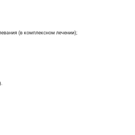
евания (в комплексном лечении);
.