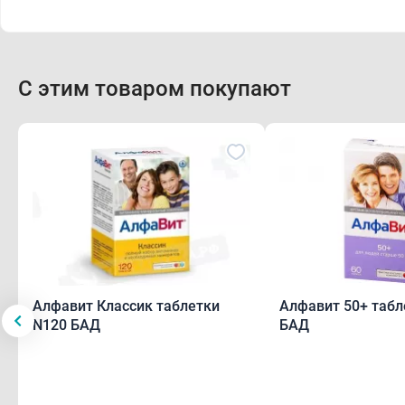
С этим товаром покупают
Алфавит Классик таблетки
Алфавит 50+ табл
N120 БАД
БАД