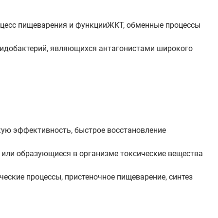
роцесс пищеварения и функцииЖКТ, обменные процессы
фидобактерий, являющихся антагонистами широкого
кую эффективность, быстрое восстановление
 или образующиеся в организме токсические вещества
еские процессы, пристеночное пищеварение, синтез