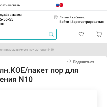
братная связь
лужба заказов:
Личный кабинет:
5-55-55
Войти |
Зарегистрироваться
чно
для приема вн/мест применения N10
Поделиться
н.КОЕ/пакет пор для
ения N10