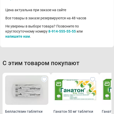
Цена актуальна при заказе на сайте
Все товары в заказе резервируются на 48 часов
Не уверены в выборе товара? Позвоните по
круглосуточному номеру
8-914-555-55-55
или
напишите нам
.
С этим товаром покупают
Белластезин таблетки
Ганатон 50 мг таблетки
Ганато