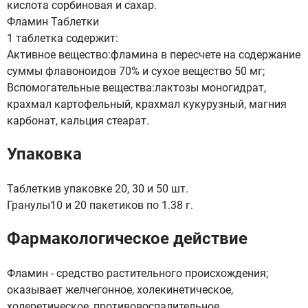
кислота сорбиновая и сахар.
Фламин Таблетки
1 таблетка содержит:
Активное вещество:фламина в пересчете на содержание
суммы флавоноидов 70% и сухое вещество 50 мг;
Вспомогательные вещества:лактозы моногидрат,
крахмал картофельный, крахмал кукурузный, магния
карбонат, кальция стеарат.
Упаковка
Таблеткив упаковке 20, 30 и 50 шт.
Гранулы10 и 20 пакетиков по 1.38 г.
Фармакологическое действие
Фламин - средство растительного происхождения;
оказывает желчегонное, холекинетическое,
холеретическое, противовоспалительное,