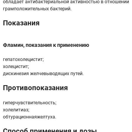
обладает антибактериальной активностью в отношении
грамположительных бактерий.
Показания
Фламин, показания к применению
гепатохолецистит;
холецистит;
дискинезия желчевыводящих путей.
Противопоказания
гиперчувствительность;
холелитиаз;
обтурационнаяжелтуха.
Способ применения и дозы