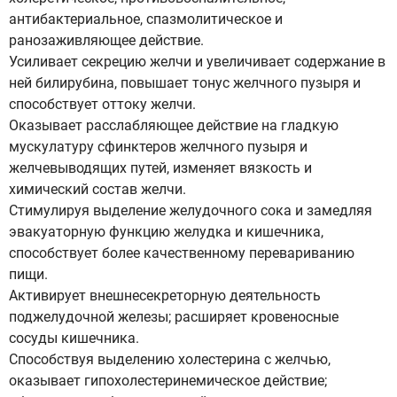
антибактериальное, спазмолитическое и
ранозаживляющее действие.
Усиливает секрецию желчи и увеличивает содержание в
ней билирубина, повышает тонус желчного пузыря и
способствует оттоку желчи.
Оказывает расслабляющее действие на гладкую
мускулатуру сфинктеров желчного пузыря и
желчевыводящих путей, изменяет вязкость и
химический состав желчи.
Стимулируя выделение желудочного сока и замедляя
эвакуаторную функцию желудка и кишечника,
способствует более качественному перевариванию
пищи.
Активирует внешнесекреторную деятельность
поджелудочной железы; расширяет кровеносные
сосуды кишечника.
Способствуя выделению холестерина с желчью,
оказывает гипохолестеринемическое действие;