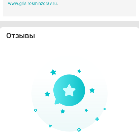
www.grls.rosminzdrav.ru
.
Отзывы