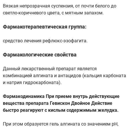
Вязкая непрозрачная суспензия, от почти белого до
cветло-коричневого цвета, с мятным запахом.
Фармакотерапевтическая группа:
средство лечения рефлюкс-эзофагита.
Фармакологические свойства
Данный лекарственный препарат является
комбинацией алгината и антацидов (кальция карбоната
и натрия гидрокарбоната).
Фармакодинамика При приеме внутрь действующие
вещества препарата Гевискон Двойное Действие
быстро реагируют с кислым содержимым желудка.
При этом образуется гель алгината со значением рН,