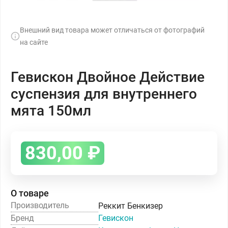
Внешний вид товара может отличаться от фотографий
на сайте
Гевискон Двойное Действие
суспензия для внутреннего
мята 150мл
830,00
₽
О товаре
Производитель
Реккит Бенкизер
Бренд
Гевискон