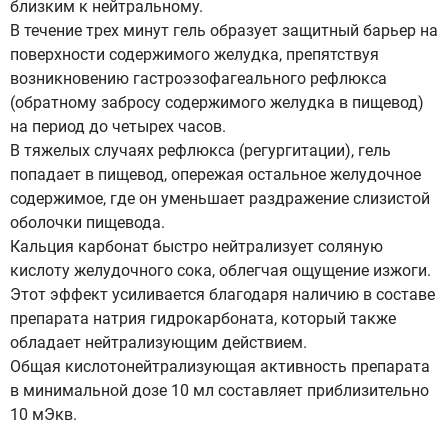
близким к нейтральному.
В течение трех минут гель образует защитный барьер на
поверхности содержимого желудка, препятствуя
возникновению гастроэзофагеального рефлюкса
(обратному забросу содержимого желудка в пищевод)
на период до четырех часов.
В тяжелых случаях рефлюкса (регургитации), гель
попадает в пищевод, опережая остальное желудочное
содержимое, где он уменьшает раздражение слизистой
оболочки пищевода.
Кальция карбонат быстро нейтрализует соляную
кислоту желудочного сока, облегчая ощущение изжоги.
Этот эффект усиливается благодаря наличию в составе
препарата натрия гидрокарбоната, который также
обладает нейтрализующим действием.
Общая кислотонейтрализующая активность препарата
в минимальной дозе 10 мл составляет приблизительно
10 мЭкв.