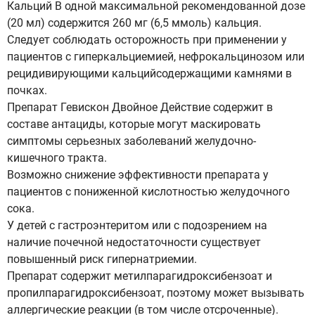
Кальций В одной максимальной рекомендованной дозе
(20 мл) содержится 260 мг (6,5 ммоль) кальция.
Следует соблюдать осторожность при применении у
пациентов с гиперкальциемией, нефрокальцинозом или
рецидивирующими кальцийсодержащими камнями в
почках.
Препарат Гевискон Двойное Действие содержит в
составе антациды, которые могут маскировать
симптомы серьезных заболеваний желудочно-
кишечного тракта.
Возможно снижение эффективности препарата у
пациентов с пониженной кислотностью желудочного
сока.
У детей с гастроэнтеритом или с подозрением на
наличие почечной недостаточности существует
повышенный риск гипернатриемии.
Препарат содержит метилпарагидроксибензоат и
пропилпарагидроксибензоат, поэтому может вызывать
аллергические реакции (в том числе отсроченные).