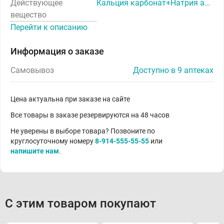
Действующее
Кальция карбонат+Натрия алгинат+Натрия гидрокарбонат
вещество
Перейти к описанию
Информация о заказе
Самовывоз
Доступно в 9 аптеках
Цена актуальна при заказе на сайте
Все товары в заказе резервируются на 48 часов
Не уверены в выборе товара? Позвоните по
круглосуточному номеру
8-914-555-55-55
или
напишите нам
.
С этим товаром покупают