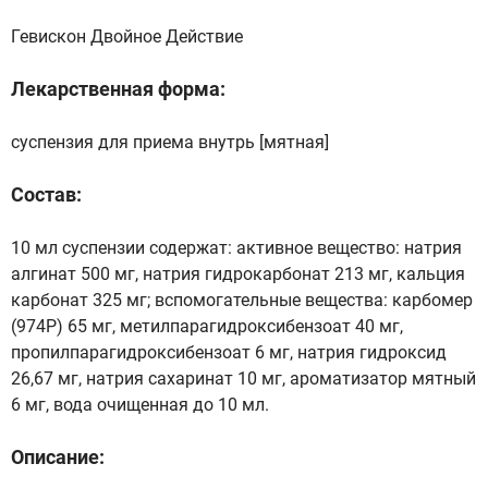
Гевискон Двойное Действие
Лекарственная форма:
суспензия для приема внутрь [мятная]
Состав:
10 мл суспензии содержат: активное вещество: натрия
алгинат 500 мг, натрия гидрокарбонат 213 мг, кальция
карбонат 325 мг; вспомогательные вещества: карбомер
(974Р) 65 мг, метилпарагидроксибензоат 40 мг,
пропилпарагидроксибензоат 6 мг, натрия гидроксид
26,67 мг, натрия сахаринат 10 мг, ароматизатор мятный
6 мг, вода очищенная до 10 мл.
Описание: