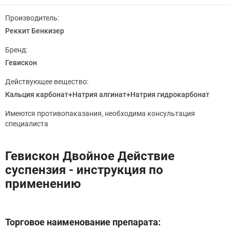
Производитель:
Реккит Бенкизер
Бренд:
Гевискон
Действующее вещество:
Кальция карбонат+Натрия алгинат+Натрия гидрокарбонат
Имеются противопаказания, необходима консультация
специалиста
Гевискон Двойное Действие
суспензия - инструкция по
применению
Торговое наименование препарата: