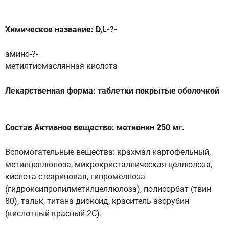
Химическое название: D,L-?-
амино-?-
метилтиомаслянная кислота
Лекарственная форма: таблетки покрытые оболочкой
Состав Активное вещество: метионин 250 мг.
Вспомогательные вещества: крахмал картофельный,
метилцеллюлоза, микрокристаллическая целлюлоза,
кислота стеариновая, гипромеллоза
(гидроксипропилметилцеллюлоза), полисорбат (твин
80), тальк, титана диоксид, краситель азорубин
(кислотный красный 2С).