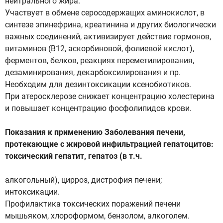
нейтрального жира.
Участвует в обмене серосодержащих аминокислот, в
синтезе эпинефрина, креатинина и других биологически
важных соединений, активизирует действие гормонов,
витаминов (В12, аскорбиновой, фолиевой кислот),
ферментов, белков, реакциях переметилирования,
дезаминирования, декарбоксилирования и пр.
Необходим для дезинтоксикации ксенобиотиков.
При атеросклерозе снижает концентрацию холестерина
и повышает концентрацию фосфолипидов крови.
Показания к применению Заболевания печени,
протекающие с жировой инфильтрацией гепатоцитов:
токсический гепатит, гепатоз (в т.ч.
алкогольный), цирроз, дистрофия печени;
интоксикации.
Профилактика токсических поражений печени
мышьяком, хлороформом, бензолом, алкоголем.