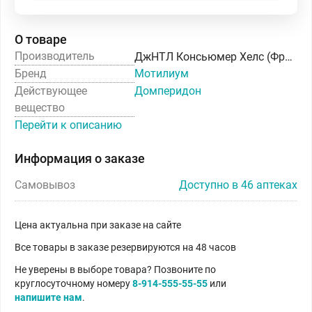
О товаре
Производитель
ДжНТЛ Консьюмер Хелс (Франция) С.А.С.
Бренд
Мотилиум
Действующее
Домперидон
вещество
Перейти к описанию
Информация о заказе
Самовывоз
Доступно в 46 аптеках
Цена актуальна при заказе на сайте
Все товары в заказе резервируются на 48 часов
Не уверены в выборе товара? Позвоните по
круглосуточному номеру
8-914-555-55-55
или
напишите нам
.