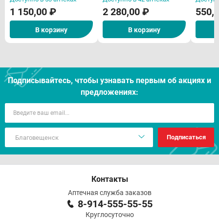
1 150,00 ₽
2 280,00 ₽
550,
В корзину
В корзину
Подписывайтесь, чтобы узнавать первым об акцияx и
предложениях:
Подписаться
Контакты
Аптечная служба заказов
8-914-555-55-55
Круглосуточно